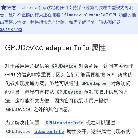
注意
：Chrome 会错误地将任何支持浮点过滤的纹理类型视为可混
合。这种不正确的行为正在随着
GPU 功能的推
"float32-blendable"
出而逐步淘汰，并将很快完全消除。如需了解详情，请参阅
问题
364987733
。
GPUDevice
adapter
Info
属性
对于采用用户提供的
GPUDevice
对象的库，访问有关物理
GPU 的信息非常重要，因为它们可能需要根据 GPU 架构优
化或实现变通方案。虽然可以通过
GPUAdapter
对象访问
此信息，但没有直接从
GPUDevice
单独获取此信息的方
法。这可能不太方便，因为它可能要求用户提供
GPUDevice
之外的其他信息。
为了解决此问题，
GPUAdapterInfo
现在可以通过
GPUDevice
adapterInfo
属性公开。这些属性与现有的