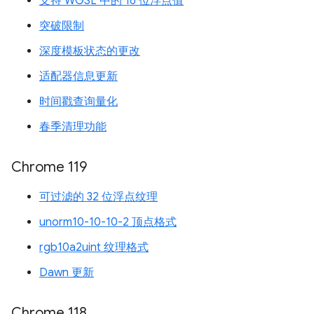
支持 WGSL 中的 16 位浮点值
突破限制
深度模板状态的更改
适配器信息更新
时间戳查询量化
春季清理功能
Chrome 119
可过滤的 32 位浮点纹理
unorm10-10-10-2 顶点格式
rgb10a2uint 纹理格式
Dawn 更新
Chrome 118