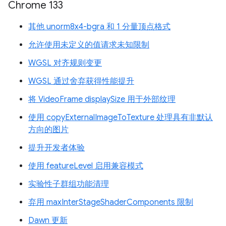
Chrome 133
其他 unorm8x4-bgra 和 1 分量顶点格式
允许使用未定义的值请求未知限制
WGSL 对齐规则变更
WGSL 通过舍弃获得性能提升
将 VideoFrame displaySize 用于外部纹理
使用 copyExternalImageToTexture 处理具有非默认
方向的图片
提升开发者体验
使用 featureLevel 启用兼容模式
实验性子群组功能清理
弃用 maxInterStageShaderComponents 限制
Dawn 更新