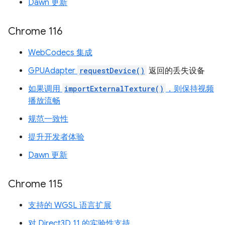
Dawn 更新
Chrome 116
WebCodecs 集成
GPUAdapter
requestDevice()
返回的丢失设备
如果调用
importExternalTexture()
，则保持视频
播放流畅
规范一致性
提升开发者体验
Dawn 更新
Chrome 115
支持的 WGSL 语言扩展
对 Direct3D 11 的实验性支持