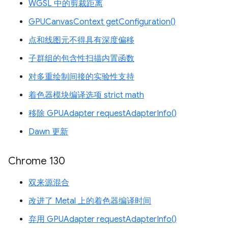
WGSL 中的剪裁距离
GPUCanvasContext getConfiguration()
点和线图元不得具有深度偏移
子群组的包含性扫描内置函数
对多重绘制间接的实验性支持
着色器模块编译选项 strict math
移除 GPUAdapter requestAdapterInfo()
Dawn 更新
Chrome 130
双来源混合
改进了 Metal 上的着色器编译时间
弃用 GPUAdapter requestAdapterInfo()