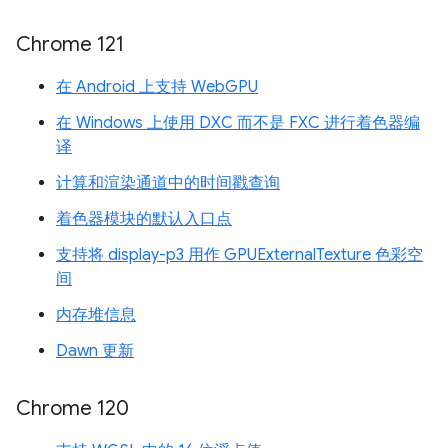
Chrome 121
在 Android 上支持 WebGPU
在 Windows 上使用 DXC 而不是 FXC 进行着色器编
译
计算和渲染通道中的时间戳查询
着色器模块的默认入口点
支持将 display-p3 用作 GPUExternalTexture 色彩空
间
内存堆信息
Dawn 更新
Chrome 120