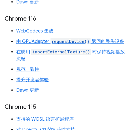
Dawn 更新
Chrome 116
WebCodecs 集成
由 GPUAdapter
requestDevice()
返回的丢失设备
在调用
importExternalTexture()
时保持视频播放
流畅
规范一致性
提升开发者体验
Dawn 更新
Chrome 115
支持的 WGSL 语言扩展程序
对 Direct3D 11 的实验性支持