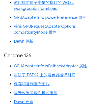
使用指向原子变量的指针的 WGSL
workgroupUniformLoad
GPUAdapterInfo powerPreference 属性
移除 GPURequestAdapterOptions
compatibilityMode 属性
Dawn 更新
Chrome 136
GPUAdapterInfo isFallbackAdapter 属性
改进了 D3D12 上的着色器编译时间
保存和复制画布图片
提升效果兼容性模式限制
Dawn 更新