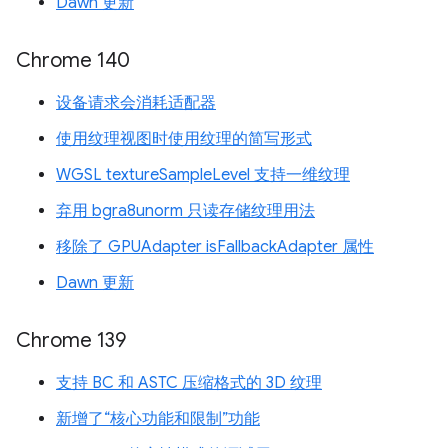
Dawn 更新
Chrome 140
设备请求会消耗适配器
使用纹理视图时使用纹理的简写形式
WGSL textureSampleLevel 支持一维纹理
弃用 bgra8unorm 只读存储纹理用法
移除了 GPUAdapter isFallbackAdapter 属性
Dawn 更新
Chrome 139
支持 BC 和 ASTC 压缩格式的 3D 纹理
新增了“核心功能和限制”功能