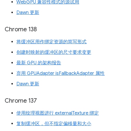
WebGPU 兼容性模式的源试用
Dawn 更新
Chrome 138
将缓冲区用作绑定资源的简写形式
创建时映射的缓冲区的尺寸要求变更
最新 GPU 的架构报告
弃用 GPUAdapter isFallbackAdapter 属性
Dawn 更新
Chrome 137
使用纹理视图进行 externalTexture 绑定
复制缓冲区，但不指定偏移量和大小