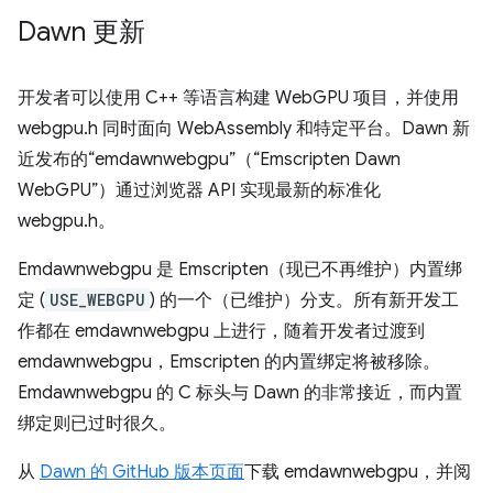
Dawn 更新
开发者可以使用 C++ 等语言构建 WebGPU 项目，并使用
webgpu.h 同时面向 WebAssembly 和特定平台。Dawn 新
近发布的“emdawnwebgpu”（“Emscripten Dawn
WebGPU”）通过浏览器 API 实现最新的标准化
webgpu.h。
Emdawnwebgpu 是 Emscripten（现已不再维护）内置绑
定 (
USE_WEBGPU
) 的一个（已维护）分支。所有新开发工
作都在 emdawnwebgpu 上进行，随着开发者过渡到
emdawnwebgpu，Emscripten 的内置绑定将被移除。
Emdawnwebgpu 的 C 标头与 Dawn 的非常接近，而内置
绑定则已过时很久。
从
Dawn 的 GitHub 版本页面
下载 emdawnwebgpu，并阅