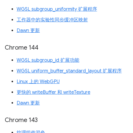
WGSL subgroup_uniformity 扩展程序
工作器中的实验性同步缓冲区映射
Dawn 更新
Chrome 144
WGSL subgroup_id 扩展功能
WGSL uniform_buffer_standard_layout 扩展程序
Linux 上的 WebGPU
更快的 writeBuffer 和 writeTexture
Dawn 更新
Chrome 143
纹理组件混色