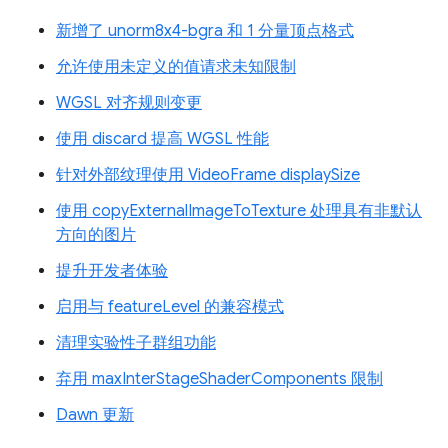
新增了 unorm8x4-bgra 和 1 分量顶点格式
允许使用未定义的值请求未知限制
WGSL 对齐规则变更
使用 discard 提高 WGSL 性能
针对外部纹理使用 VideoFrame displaySize
使用 copyExternalImageToTexture 处理具有非默认
方向的图片
提升开发者体验
启用与 featureLevel 的兼容模式
清理实验性子群组功能
弃用 maxInterStageShaderComponents 限制
Dawn 更新