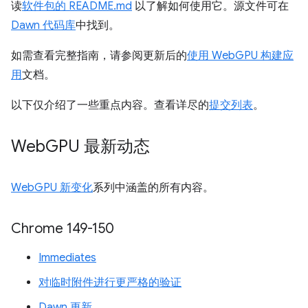
读
软件包的 README.md
以了解如何使用它。源文件可在
Dawn 代码库
中找到。
如需查看完整指南，请参阅更新后的
使用 WebGPU 构建应
用
文档。
以下仅介绍了一些重点内容。查看详尽的
提交列表
。
Web
GPU 最新动态
WebGPU 新变化
系列中涵盖的所有内容。
Chrome 149-150
Immediates
对临时附件进行更严格的验证
Dawn 更新