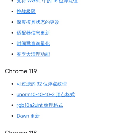
支持 WGSL 中的 16 位浮点值
挑战极限
深度模具状态的更改
适配器信息更新
时间戳查询量化
春季大清理功能
Chrome 119
可过滤的 32 位浮点纹理
unorm10-10-10-2 顶点格式
rgb10a2uint 纹理格式
Dawn 更新