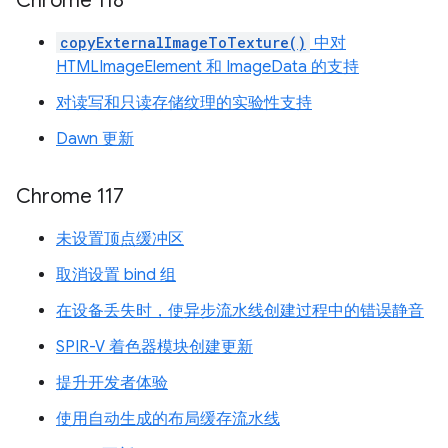
Chrome 118
copyExternalImageToTexture()
中对
HTMLImageElement 和 ImageData 的支持
对读写和只读存储纹理的实验性支持
Dawn 更新
Chrome 117
未设置顶点缓冲区
取消设置 bind 组
在设备丢失时，使异步流水线创建过程中的错误静音
SPIR-V 着色器模块创建更新
提升开发者体验
使用自动生成的布局缓存流水线