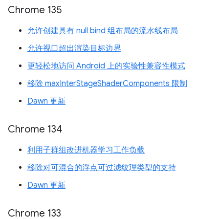
Chrome 135
允许创建具有 null bind 组布局的流水线布局
允许视口超出渲染目标边界
更轻松地访问 Android 上的实验性兼容性模式
移除 maxInterStageShaderComponents 限制
Dawn 更新
Chrome 134
利用子群组改进机器学习工作负载
移除对可混合的浮点可过滤纹理类型的支持
Dawn 更新
Chrome 133