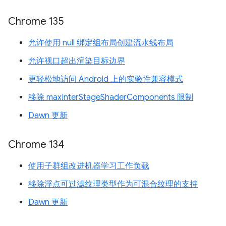
Chrome 135
允许使用 null 绑定组布局创建流水线布局
允许视口超出渲染目标边界
更轻松地访问 Android 上的实验性兼容模式
移除 maxInterStageShaderComponents 限制
Dawn 更新
Chrome 134
使用子群组改进机器学习工作负载
移除浮点可过滤纹理类型作为可混合纹理的支持
Dawn 更新