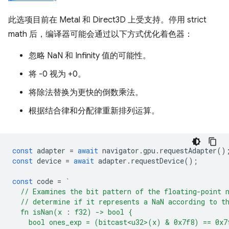
此选项目前在 Metal 和 Direct3D 上受支持。停用 strict
math 后，编译器可能会通过以下方式优化着色器：
忽略 NaN 和 Infinity 值的可能性。
将 -0 视为 +0。
将除法替换为更快的倒数乘法。
根据结合律和分配律重新排列运算。
const
adapter
=
await
navigator
.
gpu
.
requestAdapter
()
const
device
=
await
adapter
.
requestDevice
();
const
code
=
`
  // Examines the bit pattern of the floating-point 
  // determine if it represents a NaN according to t
  fn isNan(x : f32) -> bool {
    bool ones_exp = (bitcast<u32>(x) & 0x7f8) == 0x7