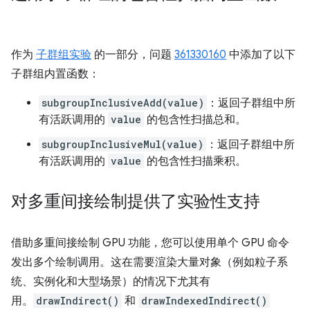
作为
子群组实验
的一部分，问题
361330160
中添加了以下
子群组内置函数：
subgroupInclusiveAdd(value)
：返回子群组中所
有活跃调用的
value
的包含性扫描总和。
subgroupInclusiveMul(value)
：返回子群组中所
有活跃调用的
value
的包含性扫描乘积。
对多重间接绘制提供了实验性支持
借助多重间接绘制 GPU 功能，您可以使用单个 GPU 命令
发出多个绘制调用。这在需要渲染大量对象（例如粒子系
统、实例化和大型场景）的情况下尤其有
用。
drawIndirect()
和
drawIndexedIndirect()