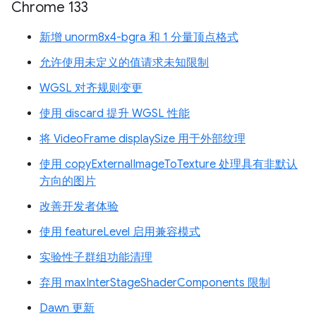
Chrome 133
新增 unorm8x4-bgra 和 1 分量顶点格式
允许使用未定义的值请求未知限制
WGSL 对齐规则变更
使用 discard 提升 WGSL 性能
将 VideoFrame displaySize 用于外部纹理
使用 copyExternalImageToTexture 处理具有非默认
方向的图片
改善开发者体验
使用 featureLevel 启用兼容模式
实验性子群组功能清理
弃用 maxInterStageShaderComponents 限制
Dawn 更新