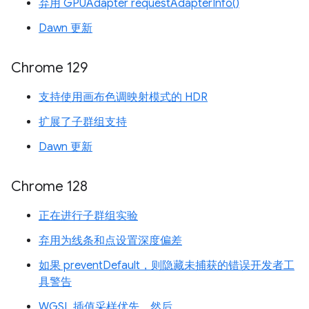
弃用 GPUAdapter requestAdapterInfo()
Dawn 更新
Chrome 129
支持使用画布色调映射模式的 HDR
扩展了子群组支持
Dawn 更新
Chrome 128
正在进行子群组实验
弃用为线条和点设置深度偏差
如果 preventDefault，则隐藏未捕获的错误开发者工
具警告
WGSL 插值采样优先，然后