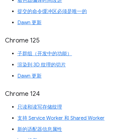
着色器编译时间改进
提交的命令缓冲区必须是唯一的
Dawn 更新
Chrome 125
子群组（开发中的功能）
渲染到 3D 纹理的切片
Dawn 更新
Chrome 124
只读和读写存储纹理
支持 Service Worker 和 Shared Worker
新的适配器信息属性