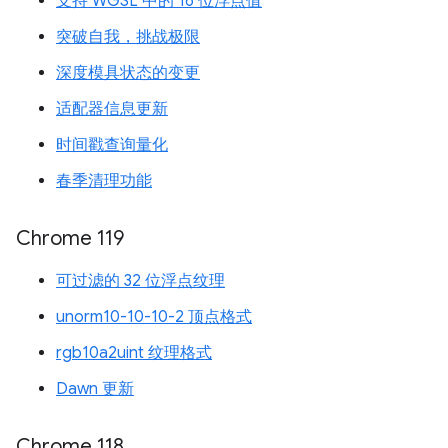
支持 WGSL 中的 16 位浮点值
突破自我，挑战极限
深度模具状态的变更
适配器信息更新
时间戳查询量化
春季清理功能
Chrome 119
可过滤的 32 位浮点纹理
unorm10-10-10-2 顶点格式
rgb10a2uint 纹理格式
Dawn 更新
Chrome 118