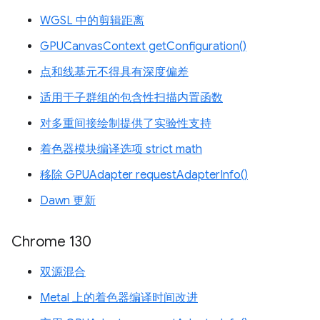
WGSL 中的剪辑距离
GPUCanvasContext getConfiguration()
点和线基元不得具有深度偏差
适用于子群组的包含性扫描内置函数
对多重间接绘制提供了实验性支持
着色器模块编译选项 strict math
移除 GPUAdapter requestAdapterInfo()
Dawn 更新
Chrome 130
双源混合
Metal 上的着色器编译时间改进