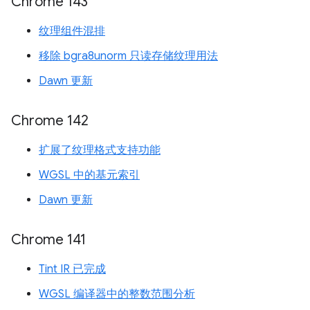
Chrome 143
纹理组件混排
移除 bgra8unorm 只读存储纹理用法
Dawn 更新
Chrome 142
扩展了纹理格式支持功能
WGSL 中的基元索引
Dawn 更新
Chrome 141
Tint IR 已完成
WGSL 编译器中的整数范围分析