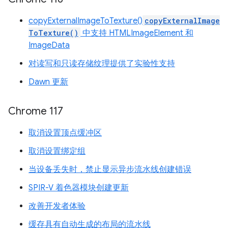
copyExternalImageToTexture()
copyExternalImage
ToTexture()
中支持 HTMLImageElement 和
ImageData
对读写和只读存储纹理提供了实验性支持
Dawn 更新
Chrome 117
取消设置顶点缓冲区
取消设置绑定组
当设备丢失时，禁止显示异步流水线创建错误
SPIR-V 着色器模块创建更新
改善开发者体验
缓存具有自动生成的布局的流水线