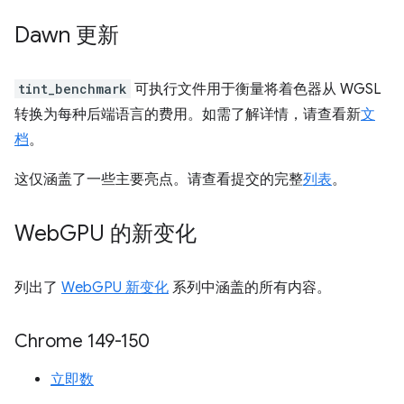
Dawn 更新
tint_benchmark
可执行文件用于衡量将着色器从 WGSL
转换为每种后端语言的费用。如需了解详情，请查看新
文
档
。
这仅涵盖了一些主要亮点。请查看提交的完整
列表
。
Web
GPU 的新变化
列出了
WebGPU 新变化
系列中涵盖的所有内容。
Chrome 149-150
立即数