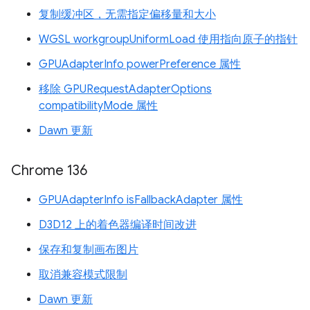
复制缓冲区，无需指定偏移量和大小
WGSL workgroupUniformLoad 使用指向原子的指针
GPUAdapterInfo powerPreference 属性
移除 GPURequestAdapterOptions
compatibilityMode 属性
Dawn 更新
Chrome 136
GPUAdapterInfo isFallbackAdapter 属性
D3D12 上的着色器编译时间改进
保存和复制画布图片
取消兼容模式限制
Dawn 更新