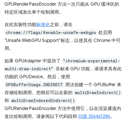
GPURenderPassEncoder 方法一次只能从 GPU 缓冲区的
特定区域发出单个绘制调用。
在此实验性功能
标准化
之前，请在
chrome://flags/#enable-unsafe-webgpu
处启用
“Unsafe WebGPU Support”标志，以使其在 Chrome 中可
用。
如果 GPUAdapter 中提供了
"chromium-experimental-
multi-draw-indirect"
非标准 GPU 功能，请请求具有此
功能的 GPUDevice。然后，使用
GPUBufferUsage.INDIRECT
用法创建一个 GPUBuffer 来
存储绘制调用。您稍后可以在新的
multiDrawIndirect()
和
multiDrawIndexedIndirect()
GPURenderPassEncoder 方法中使用它，以在渲染通道内
发出绘制调用。请参阅以下代码段和
问题 356461286
。