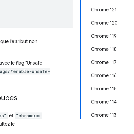
Chrome 121
Chrome 120
Chrome 119
 que l'attribut non
Chrome 118
Chrome 117
vec le flag "Unsafe
lags/#enable-unsafe-
Chrome 116
Chrome 115
oupes
Chrome 114
Chrome 113
ps"
et
"chromium-
ltez le