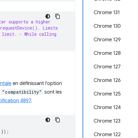
Chrome 131
ter supports a higher
Chrome 130
 requestDevice(). Limits
 limit.
- While calling
Chrome 129
Chrome 128
Chrome 127
Chrome 126
ntale
en définissant l'option
t
"compatibility"
sont les
Chrome 125
ification 4897
.
Chrome 124
Chrome 123
});
Chrome 122