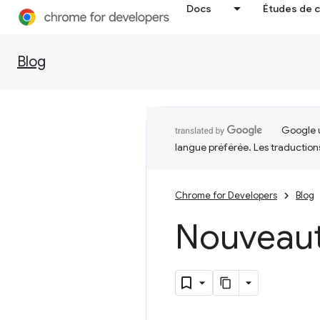
Docs
Études de 
Blog
Google u
langue préférée. Les traduction
Chrome for Developers
Blog
Nouveau