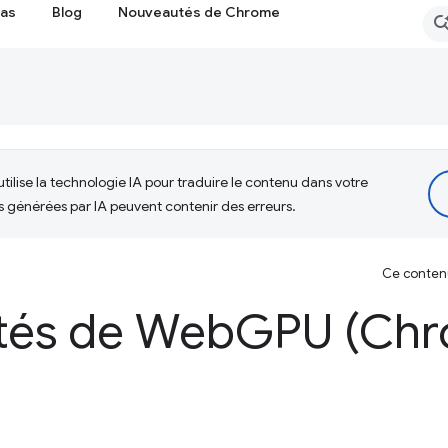
cas
Blog
Nouveautés de Chrome
tilise la technologie IA pour traduire le contenu dans votre
s générées par IA peuvent contenir des erreurs.
Ce contenu 
tés de Web
GPU (Chr