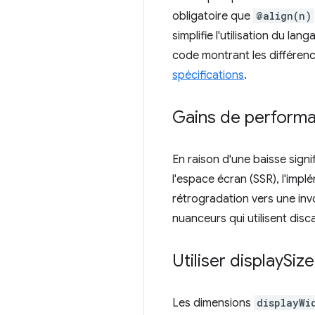
obligatoire que
@align(n)
simplifie l'utilisation du l
code montrant les différenc
spécifications
.
Gains de perform
En raison d'une baisse sign
l'espace écran (SSR), l'implé
rétrogradation vers une inv
nuanceurs qui utilisent disc
Utiliser display
Siz
Les dimensions
displayWi