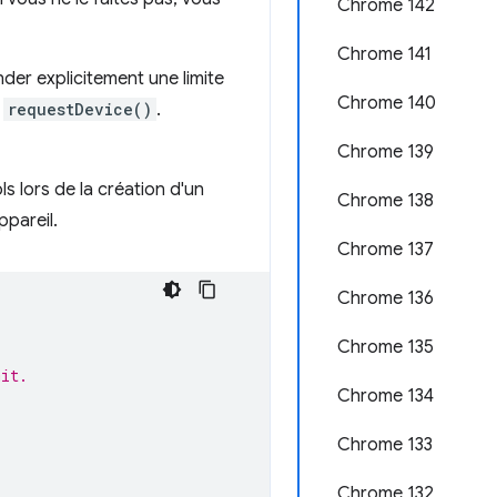
Chrome 142
Chrome 141
der explicitement une limite
Chrome 140
e
requestDevice()
.
Chrome 139
 lors de la création d'un
Chrome 138
ppareil.
Chrome 137
Chrome 136
Chrome 135
mit.
Chrome 134
Chrome 133
Chrome 132