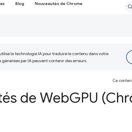
cas
Blog
Nouveautés de Chrome
tilise la technologie IA pour traduire le contenu dans votre
s générées par IA peuvent contenir des erreurs.
Ce contenu 
tés de Web
GPU (Chr