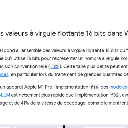
s valeurs à virgule flottante 16 bits dans
spond à l'ensemble des valeurs à virgule flottante 16 bits du
ie qu'il utilise 16 bits pour représenter un nombre à virgule flo
écision conventionnelle (
f32
). Cette taille plus petite peut e
nces
, en particulier lors du traitement de grandes quantités 
 un appareil Apple M1 Pro, l'implémentation
f16
des
modèles
ebLLM
est nettement plus rapide que l'implémentation
f32
, a
ssage et de 41% de la vitesse de décodage, comme le montrent