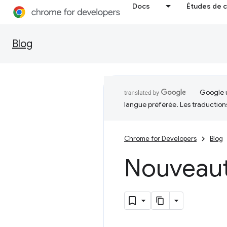
Docs
Études de 
Blog
Google u
langue préférée. Les traduction
Chrome for Developers
Blog
Nouveau