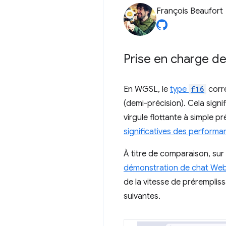
François Beaufort
Prise en charge de
En WGSL, le
type
f16
corre
(demi-précision). Cela signif
virgule flottante à simple pr
significatives des performa
À titre de comparaison, sur
démonstration de chat W
de la vitesse de prérempli
suivantes.