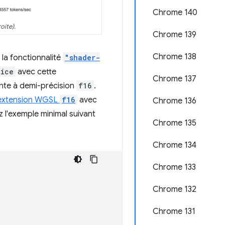
Chrome 140
oite).
Chrome 139
Chrome 138
 la fonctionnalité
"shader-
vice
avec cette
Chrome 137
ante à demi-précision
f16
.
extension WGSL
f16
avec
Chrome 136
 l'exemple minimal suivant
Chrome 135
Chrome 134
Chrome 133
Chrome 132
Chrome 131