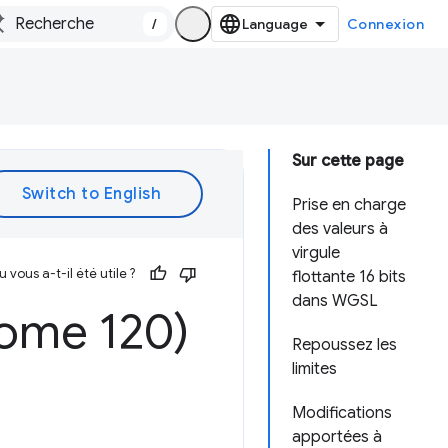
/
Connexion
Sur cette page
Prise en charge
des valeurs à
virgule
vous a-t-il été utile ?
flottante 16 bits
dans WGSL
ome 120)
Repoussez les
limites
Modifications
apportées à