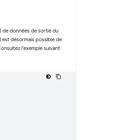
l) de données de sortie du
Il est désormais possible de
Consultez l'exemple suivant