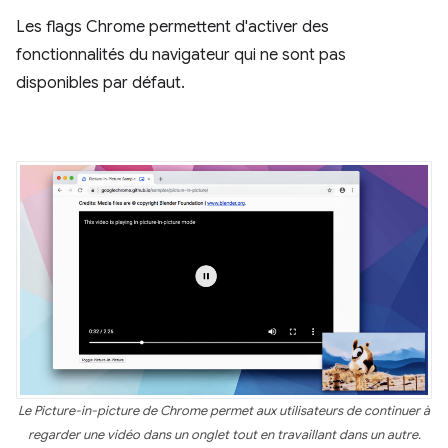
Les flags Chrome permettent d'activer des
fonctionnalités du navigateur qui ne sont pas
disponibles par défaut.
Le Picture-in-picture de Chrome permet aux utilisateurs de continuer à
regarder une vidéo dans un onglet tout en travaillant dans un autre.