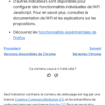
D'autres indicateurs sont disponibles pour
configurer des fonctionnalités individuelles de l'API
JavaScript. Pour en savoir plus, consultez la
documentation de l'API et les explications sur les
propositions.
Découvrez les
fonctionnalités expérimentales de
Firefox
Précédent
Suivant
Versions disponibles de Chrome
Variantes Chrome
Ce contenu vous a-t-il été utile ?
Sauf indication contraire, le contenu de cette page est régi par une
licence
Creative Commons Attribution 4.0
, et les échantillons de
code sont régis par une licence
Apache 2.0
. Pour en savoir plus,