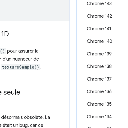
Chrome 143
Chrome 142
Chrome 141
 1D
Chrome 140
()
pour assurer la
Chrome 139
ir d'un nuanceur de
Chrome 138
c
textureSample()
.
Chrome 137
e seule
Chrome 136
Chrome 135
Chrome 134
t désormais obsolète. La
 était un bug, car ce