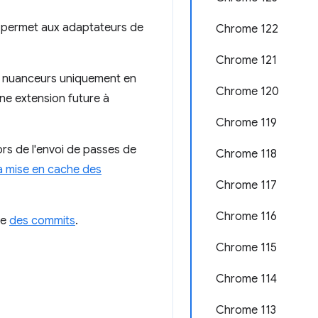
permet aux adaptateurs de
Chrome 122
Chrome 121
s nuanceurs uniquement en
Chrome 120
une extension future à
Chrome 119
rs de l'envoi de passes de
Chrome 118
a mise en cache des
Chrome 117
Chrome 116
ve
des commits
.
Chrome 115
Chrome 114
Chrome 113