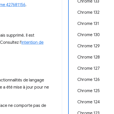
Chrome 133
me 427681156
.
Chrome 132
Chrome 131
Chrome 130
is supprimé. Il est
Consultez l'
intention de
Chrome 129
Chrome 128
Chrome 127
Chrome 126
nctionnalités de langage
lle a été mise à jour pour ne
Chrome 125
Chrome 124
rface ne comporte pas de
Chrome 123