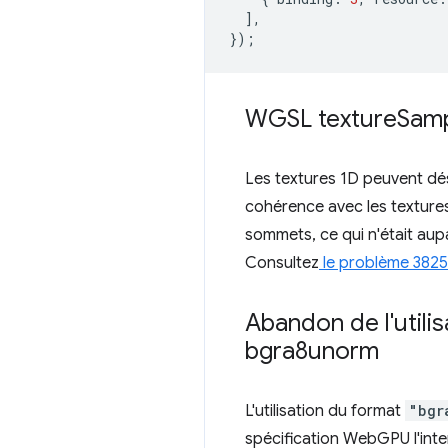
],
});
WGSL texture
Sam
Les textures 1D peuvent dé
cohérence avec les textures
sommets, ce qui n'était aup
Consultez
le problème 3825
Abandon de l'utili
bgra8unorm
L'utilisation du format
"bgr
spécification WebGPU l'inte