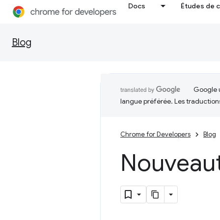
Docs
Études de 
Blog
Google u
langue préférée. Les traduction
Chrome for Developers
Blog
Nouveau