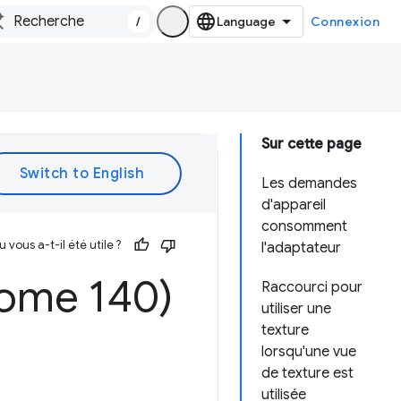
/
Connexion
Sur cette page
Les demandes
d'appareil
consomment
vous a-t-il été utile ?
l'adaptateur
ome 140)
Raccourci pour
utiliser une
texture
lorsqu'une vue
de texture est
utilisée