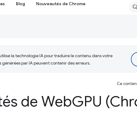
cas
Blog
Nouveautés de Chrome
tilise la technologie IA pour traduire le contenu dans votre
s générées par IA peuvent contenir des erreurs.
Ce contenu 
tés de Web
GPU (Chr