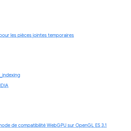
 pour les pièces jointes temporaires
_indexing
IDIA
e mode de compatibilité WebGPU sur OpenGL ES 3.1