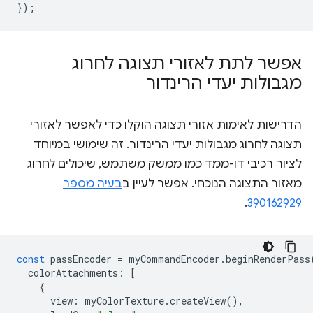
});
אפשר לתת לאזורי תצוגה לחרוג
מגבולות יעדי הרינדור
הדרישות לאימות אזורי תצוגה הוקלו כדי לאפשר לאזורי
תצוגה לחרוג מגבולות יעדי הרינדור. זה שימושי במיוחד
לציור רכיבי דו-ממד כמו ממשק משתמש, שיכולים לחרוג
מאזור התצוגה הנוכחי. אפשר לעיין ב
בעיה מספר
.
390162929
const
passEncoder
=
myCommandEncoder
.
beginRenderPass
colorAttachments
:
[
{
view
:
myColorTexture
.
createView
(),