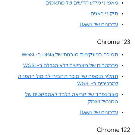
מאפייני מידע חדשים של מתאמים
תיקוני באגים
עדכונים של Dawn
Chrome 123
תמיכה בפונקציות מובנות של DP4a ב-WGSL
פרמטרים של מצביעים ללא הגבלה ב-WGSL
תהליך הוספה של סוכר תחבירי לביטול ההפניה
למרכיבים ב-WGSL
מצב נפרד של קריאה בלבד לאספקטים של
סטנסיל ועומק
עדכונים של Dawn
Chrome 122