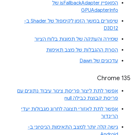
המאפיין isFallbackAdapter של
GPUAdapterInfo
שיפורים במשך הזמן לקימפול של Shader ב-
D3D12
שמירה והעתקה של תמונות בלוח הציור
הסרת ההגבלות של מצב תאימות
עדכונים של Dawn
Chrome 135
אפשר לתת ליצור פריסת צינור עיבוד נתונים עם
פריסת קבוצת כבילה null
אפשר לתת לאזורי תצוגה לחרוג מגבולות יעדי
הרינדור
גישה קלה יותר למצב התאימות הניסיוני ב-
Android