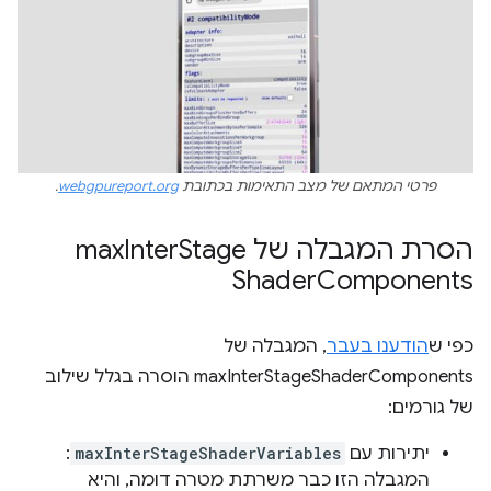
פרטי המתאם של מצב התאימות בכתובת
webgpureport.org
.
הסרת המגבלה של max
Stage
Inter
Shader
Components
כפי ש
הודענו בעבר
, המגבלה של
maxInterStageShaderComponents הוסרה בגלל שילוב
של גורמים:
יתירות עם
maxInterStageShaderVariables
:
המגבלה הזו כבר משרתת מטרה דומה, והיא