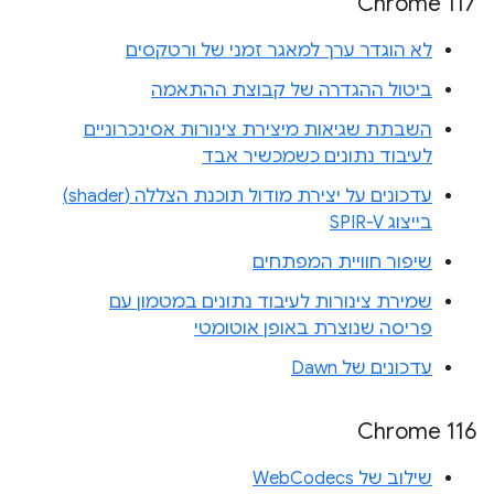
Chrome 117
לא הוגדר ערך למאגר זמני של ורטקסים
ביטול ההגדרה של קבוצת ההתאמה
השבתת שגיאות מיצירת צינורות אסינכרוניים
לעיבוד נתונים כשמכשיר אבד
עדכונים על יצירת מודול תוכנת הצללה (shader)
בייצוג SPIR-V
שיפור חוויית המפתחים
שמירת צינורות לעיבוד נתונים במטמון עם
פריסה שנוצרת באופן אוטומטי
עדכונים של Dawn
Chrome 116
שילוב של WebCodecs