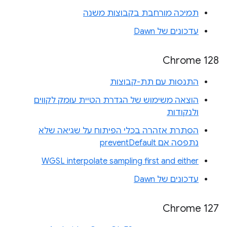
תמיכה מורחבת בקבוצות משנה
עדכונים של Dawn
‫Chrome 128
התנסות עם תת-קבוצות
הוצאה משימוש של הגדרת הטיית עומק לקווים
ולנקודות
הסתרת אזהרה בכלי הפיתוח על שגיאה שלא
נתפסה אם preventDefault
WGSL interpolate sampling first and either
עדכונים של Dawn
Chrome 127