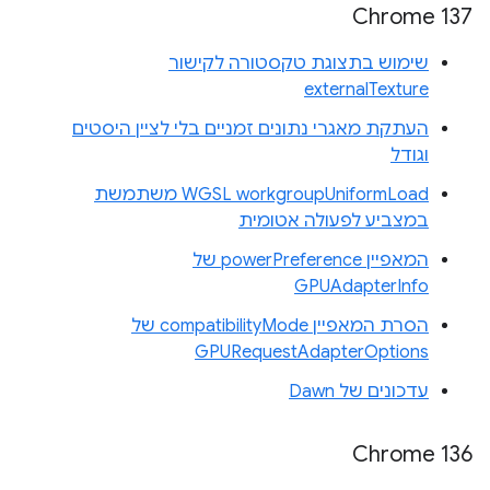
Chrome 137
שימוש בתצוגת טקסטורה לקישור
externalTexture
העתקת מאגרי נתונים זמניים בלי לציין היסטים
וגודל
WGSL workgroupUniformLoad משתמשת
במצביע לפעולה אטומית
המאפיין powerPreference של
GPUAdapterInfo
הסרת המאפיין compatibilityMode של
GPURequestAdapterOptions
עדכונים של Dawn
Chrome 136