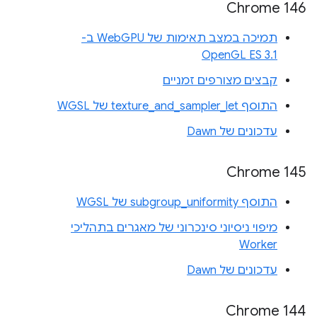
Chrome 146
תמיכה במצב תאימות של WebGPU ב-
OpenGL ES 3.1
קבצים מצורפים זמניים
התוסף texture_and_sampler_let של WGSL
עדכונים של Dawn
Chrome 145
התוסף subgroup_uniformity של WGSL
מיפוי ניסיוני סינכרוני של מאגרים בתהליכי
Worker
עדכונים של Dawn
Chrome 144