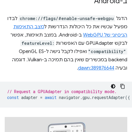
ב-Android
הדגל
chrome://flags/#enable-unsafe-webgpu
לבדו
מפעיל עכשיו את כל היכולות הנדרשות ל
מצב התאימות
הניסיוני של WebGPU
ב-Android. במצב תאימות, אפשר
לבקש GPUAdapter עם האפשרות
featureLevel:
"compatibility"
ואפילו לקבל גישה ל-OpenGL ES
backend במכשירים שאין בהם תמיכה ב-Vulkan. דוגמה
ובעיה
dawn:389876644
.
// Request a GPUAdapter in compatibility mode.
const
adapter
=
await
navigator
.
gpu
.
requestAdapter
({