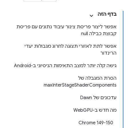
בדף הזה
אפשר ליצור פריסת צינור עיבוד נתונים עם פריסת
קבוצת כבילה null
אפשר לתת לאזורי תצוגה לחרוג מגבולות יעדי
הרינדור
גישה קלה יותר למצב התאימות הניסיוני ב-Android
הסרת המגבלה של
maxInterStageShaderComponents
עדכונים של Dawn
מה חדש ב-WebGPU
‫Chrome 149-150