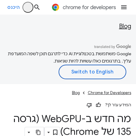
היכנס
Blog
‫Google משתמשת בטכנולוגיית AI כדי לתרגם תוכן לשפה המועדפת
עליך. בתרגומים כאלו עשויות להיות שגיאות.
Blog
Chrome for Developers
המידע עזר לך?
מה חדש ב-Web
GPU (גרסה
135 של Chrome)