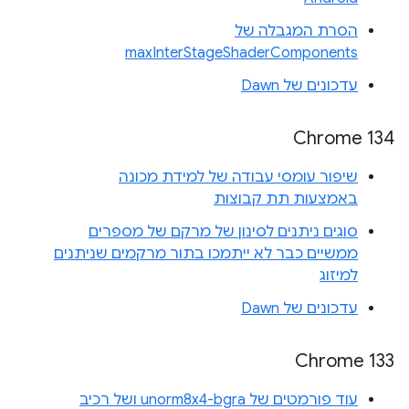
הסרת המגבלה של
maxInterStageShaderComponents
עדכונים של Dawn
Chrome 134
שיפור עומסי עבודה של למידת מכונה
באמצעות תת קבוצות
סוגים ניתנים לסינון של מרקם של מספרים
ממשיים כבר לא ייתמכו בתור מרקמים שניתנים
למיזוג
עדכונים של Dawn
Chrome 133
עוד פורמטים של unorm8x4-bgra ושל רכיב