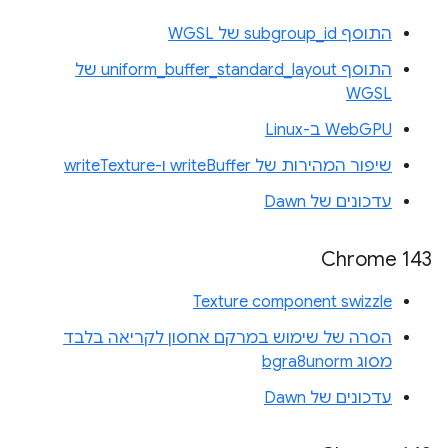
התוסף subgroup_id של WGSL
התוסף uniform_buffer_standard_layout של
WGSL
WebGPU ב-Linux
שיפור המהירות של writeBuffer ו-writeTexture
עדכונים של Dawn
Chrome 143
Texture component swizzle
הסרה של שימוש במרקם אחסון לקריאה בלבד
מסוג bgra8unorm
עדכונים של Dawn