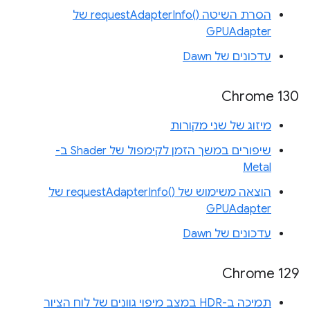
הסרת השיטה requestAdapterInfo()‎ של
GPUAdapter
עדכונים של Dawn
Chrome 130
מיזוג של שני מקורות
שיפורים במשך הזמן לקימפול של Shader ב-
Metal
הוצאה משימוש של requestAdapterInfo()‎ של
GPUAdapter
עדכונים של Dawn
Chrome 129
תמיכה ב-HDR במצב מיפוי גוונים של לוח הציור