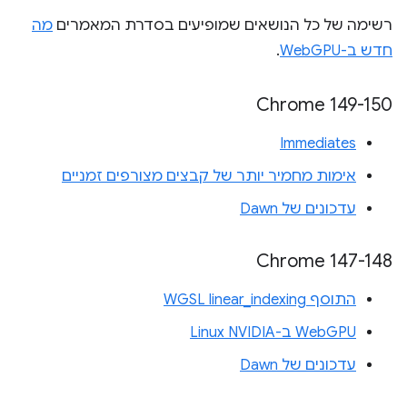
רשימה של כל הנושאים שמופיעים בסדרת המאמרים
מה
חדש ב-WebGPU
.
‫Chrome 149-150
Immediates
אימות מחמיר יותר של קבצים מצורפים זמניים
עדכונים של Dawn
‫Chrome 147-148
התוסף WGSL linear_indexing
WebGPU ב-Linux NVIDIA
עדכונים של Dawn