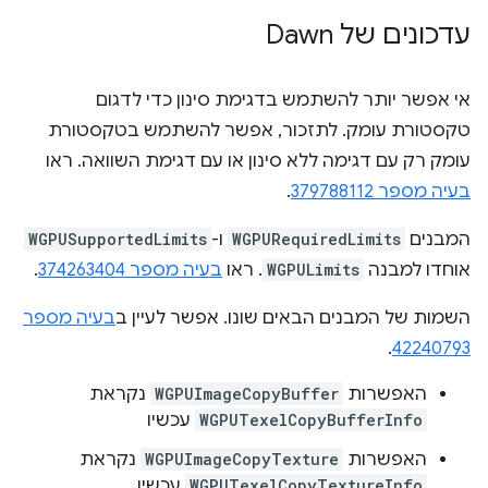
עדכונים של Dawn
אי אפשר יותר להשתמש בדגימת סינון כדי לדגום
טקסטורת עומק. לתזכור, אפשר להשתמש בטקסטורת
עומק רק עם דגימה ללא סינון או עם דגימת השוואה. ראו
בעיה מספר 379788112
.
המבנים
WGPURequiredLimits
ו-
WGPUSupportedLimits
אוחדו למבנה
WGPULimits
. ראו
בעיה מספר 374263404
.
השמות של המבנים הבאים שונו. אפשר לעיין ב
בעיה מספר
.
42240793
האפשרות
WGPUImageCopyBuffer
נקראת
WGPUTexelCopyBufferInfo
עכשיו
האפשרות
WGPUImageCopyTexture
נקראת
WGPUTexelCopyTextureInfo
עכשיו