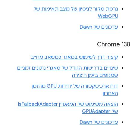
גרסת מקור לניסיון של מצב תאימות של
WebGPU
עדכונים של Dawn
Chrome 138
קיצור דרך לשימוש במאגר כמשאב מחייב
שינויים בדרישות הגודל של מאגרי נתונים זמניים
שמנופים בזמן היצירה
דוח ארכיטקטורה של יחידות GPU מהזמן
האחרון
הוצאה משימוש של המאפיין isFallbackAdapter
של GPUAdapter
עדכונים של Dawn