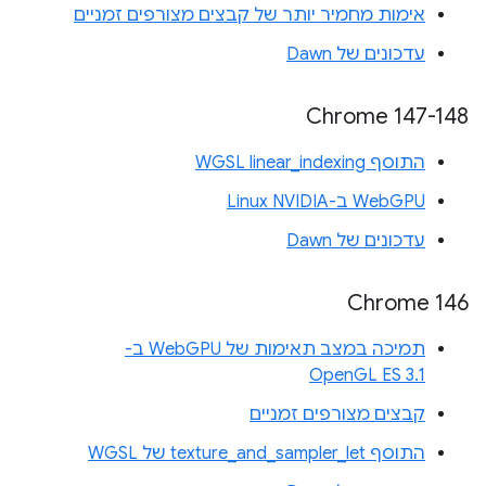
אימות מחמיר יותר של קבצים מצורפים זמניים
עדכונים של Dawn
‫Chrome 147-148
התוסף WGSL linear_indexing
WebGPU ב-Linux NVIDIA
עדכונים של Dawn
Chrome 146
תמיכה במצב תאימות של WebGPU ב-
OpenGL ES 3.1
קבצים מצורפים זמניים
התוסף texture_and_sampler_let של WGSL