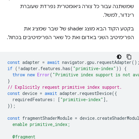
שמשתנה עבור כל צורה גיאומטרית נפרדת שעוברת
רינדור, למשל.
בקטע הקוד הבא מוצג shader של שבר שמציג את
הפרימיטיב השני באדום ואת כל שאר הפרימיטיבים בכחול.
const
adapter
=
await
navigator
.
gpu
.
requestAdapter
()
if
(
!
adapter
.
features
.
has
(
"primitive-index"
))
{
throw
new
Error
(
"Primitive index support is not av
}
// Explicitly request primitive index support.
const
device
=
await
adapter
.
requestDevice
({
requiredFeatures
:
[
"primitive-index"
],
});
const
fragmentShaderModule
=
device
.
createShaderModu
  enable primitive_index;
  @fragment