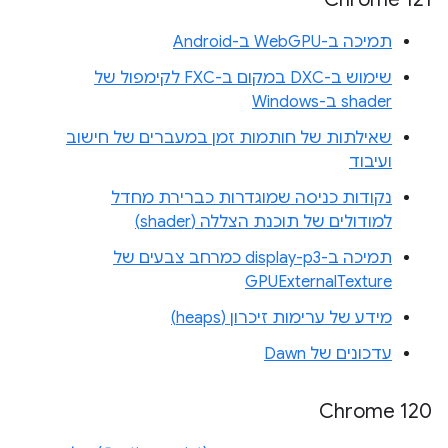
תמיכה ב-WebGPU ב-Android
שימוש ב-DXC במקום ב-FXC לקימפול של
shader ב-Windows
שאילתות של חותמות זמן במעברים של חישוב
ועיבוד
נקודות כניסה שמוגדרות כברירת מחדל
למודולים של תוכנת הצללה (shader)
תמיכה ב-display-p3 כמרחב צבעים של
GPUExternalTexture
מידע של ערימות זיכרון (heaps)
עדכונים של Dawn
Chrome 120