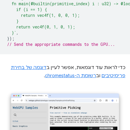
  fn main(@builtin(primitive_index) i : u32) -> @lo
    if (i == 1) {
      return vec4f(1, 0, 0, 1);
    }
    return vec4f(0, 1, 0, 1);
  }`
,
});
// Send the appropriate commands to the GPU...
כדי לראות עוד דוגמאות, אפשר לעיין ב
דוגמה של בחירת
פרימיטיבים
וב
רשומת ה-chromestatus
.