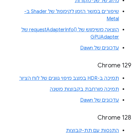
מיזוג של שני מקורות
שיפורים במשך הזמן לקימפול של Shader ב-
Metal
הוצאה משימוש של requestAdapterInfo()‎ של
GPUAdapter
עדכונים של Dawn
Chrome 129
תמיכה ב-HDR במצב מיפוי גוונים של לוח הציור
תמיכה מורחבת בקבוצות משנה
עדכונים של Dawn
‫Chrome 128
התנסות עם תת-קבוצות