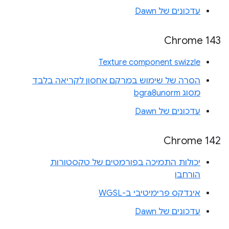
עדכונים של Dawn
Chrome 143
Texture component swizzle
הסרה של שימוש במרקם אחסון לקריאה בלבד
מסוג bgra8unorm
עדכונים של Dawn
Chrome 142
יכולות התמיכה בפורמטים של טקסטורות
הורחבו
אינדקס פרימיטיבי ב-WGSL
עדכונים של Dawn