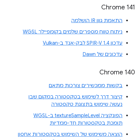
Chrome 141
התאמת גוון IR הושלמה
ניתוח טווח מספרים שלמים בקומפיילר WGSL
עדכון SPIR-V 1.4 לבק-אנד ב-Vulkan
עדכונים של Dawn
Chrome 140
בקשות ממכשירים צורכות מתאם
קיצור דרך לשימוש בטקסטורה במקום שבו
נעשה שימוש בתצוגת טקסטורה
הפונקציה textureSampleLevel ב-WGSL
תומכת בטקסטורות חד-ממדיות
הוצאה משימוש של השימוש בטקסטורות אחסון