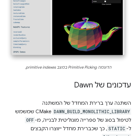
הדוגמה Primitive Picking במצב primitive indexes.
עדכונים של Dawn
השתנה ערך ברירת המחדל של המשתנה
DAWN_BUILD_MONOLITHIC_LIBRARY
CMake שמשמש
לטיפול בסוג של ספרייה מונוליטית לבנייה, מ-
OFF
ל-
STATIC
, כך שכברירת מחדל ייווצרו הקבצים