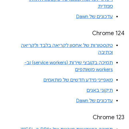
ממדית
עדכונים של Dawn
Chrome 124
טקסטורות של אחסון לקריאה בלבד ולקריאה
וכתיבה
תמיכה בקובצי שירות (service workers) וב-
workers משותפים
מאפייני מידע חדשים של מתאמים
תיקוני באגים
עדכונים של Dawn
Chrome 123