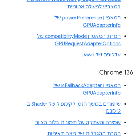
במצביע לפעולה אטומית
המאפיין powerPreference של
GPUAdapterInfo
הסרת המאפיין compatibilityMode של
GPURequestAdapterOptions
עדכונים של Dawn
Chrome 136
המאפיין isFallbackAdapter של
GPUAdapterInfo
שיפורים במשך הזמן לקימפול של Shader ב-
D3D12
שמירה והעתקה של תמונות בלוח הציור
הסרת ההגבלות של מצב תאימות