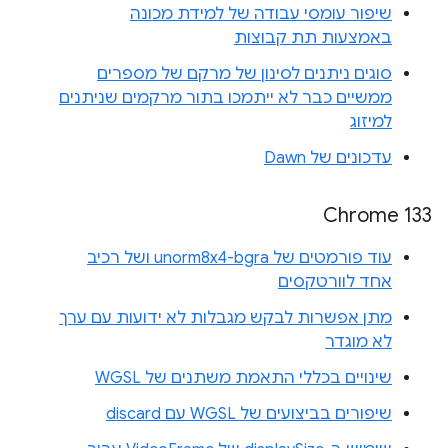
שיפור עומסי עבודה של למידת מכונה
באמצעות תת קבוצות
סוגים ניתנים לסינון של מרקם של מספרים
ממשיים כבר לא ייתמכו בתור מרקמים שניתנים
למיזוג
עדכונים של Dawn
Chrome 133
עוד פורמטים של unorm8x4-bgra ושל רכיב
אחד לוורטקסים
מתן אפשרות לבקש מגבלות לא ידועות עם ערך
לא מוגדר
שינויים בכללי התאמת משתנים של WGSL
שיפורים בביצועים של WGSL עם discard