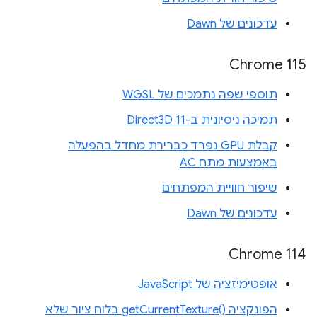
עדכונים של Dawn
Chrome 115
תוספי שפה נתמכים של WGSL
תמיכה ניסיונית ב-Direct3D 11
קבלת GPU נפרד כברירת מחדל בהפעלה
באמצעות מתח AC
שיפור חוויית המפתחים
עדכונים של Dawn
Chrome 114
אופטימיזציה של JavaScript
הפונקציה getCurrentTexture()‎ בלוח ציור שלא