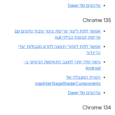
עדכונים של Dawn
Chrome 135
אפשר לתת ליצור פריסת צינור עיבוד נתונים עם
פריסת קבוצת כבילה null
אפשר לתת לאזורי תצוגה לחרוג מגבולות יעדי
הרינדור
גישה קלה יותר למצב התאימות הניסיוני ב-
Android
הסרת המגבלה של
maxInterStageShaderComponents
עדכונים של Dawn
Chrome 134