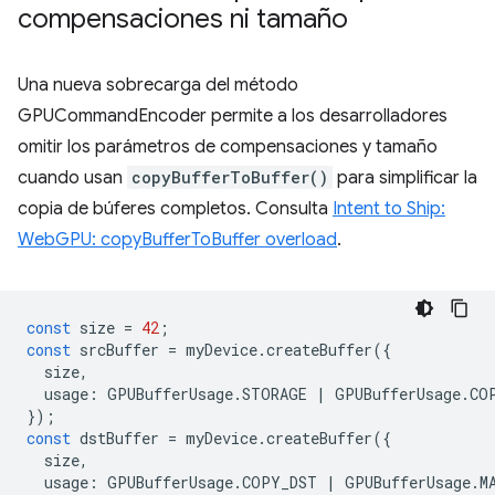
compensaciones ni tamaño
Una nueva sobrecarga del método
GPUCommandEncoder permite a los desarrolladores
omitir los parámetros de compensaciones y tamaño
cuando usan
copyBufferToBuffer()
para simplificar la
copia de búferes completos. Consulta
Intent to Ship:
WebGPU: copyBufferToBuffer overload
.
const
size
=
42
;
const
srcBuffer
=
myDevice
.
createBuffer
({
size
,
usage
:
GPUBufferUsage
.
STORAGE
|
GPUBufferUsage
.
CO
});
const
dstBuffer
=
myDevice
.
createBuffer
({
size
,
usage
:
GPUBufferUsage
.
COPY_DST
|
GPUBufferUsage
.
M