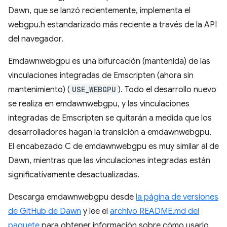
Dawn, que se lanzó recientemente, implementa el
webgpu.h estandarizado más reciente a través de la API
del navegador.
Emdawnwebgpu es una bifurcación (mantenida) de las
vinculaciones integradas de Emscripten (ahora sin
mantenimiento) (
USE_WEBGPU
). Todo el desarrollo nuevo
se realiza en emdawnwebgpu, y las vinculaciones
integradas de Emscripten se quitarán a medida que los
desarrolladores hagan la transición a emdawnwebgpu.
El encabezado C de emdawnwebgpu es muy similar al de
Dawn, mientras que las vinculaciones integradas están
significativamente desactualizadas.
Descarga emdawnwebgpu desde
la página de versiones
de GitHub de Dawn
y lee el
archivo README.md del
paquete
para obtener información sobre cómo usarlo.