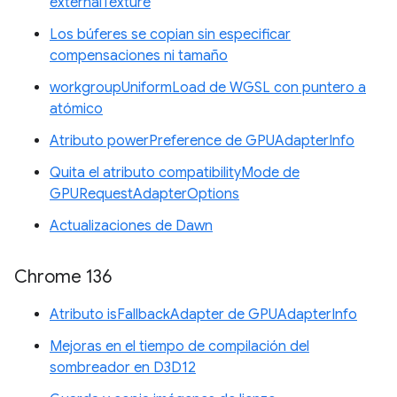
externalTexture
Los búferes se copian sin especificar
compensaciones ni tamaño
workgroupUniformLoad de WGSL con puntero a
atómico
Atributo powerPreference de GPUAdapterInfo
Quita el atributo compatibilityMode de
GPURequestAdapterOptions
Actualizaciones de Dawn
Chrome 136
Atributo isFallbackAdapter de GPUAdapterInfo
Mejoras en el tiempo de compilación del
sombreador en D3D12