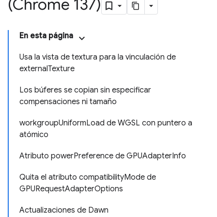
(Chrome 137)
En esta página
Usa la vista de textura para la vinculación de
externalTexture
Los búferes se copian sin especificar
compensaciones ni tamaño
workgroupUniformLoad de WGSL con puntero a
atómico
Atributo powerPreference de GPUAdapterInfo
Quita el atributo compatibilityMode de
GPURequestAdapterOptions
Actualizaciones de Dawn