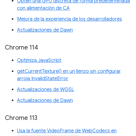
Obtén una GPU discreta de forma predeterminada
con alimentación de CA
Mejora de la experiencia de los desarrolladores
Actualizaciones de Dawn
Chrome 114
Optimiza JavaScript
getCurrentTexture() en un lienzo sin configurar
arroja InvalidStateError
Actualizaciones de WGSL
Actualizaciones de Dawn
Chrome 113
Usa la fuente VideoFrame de WebCodecs en