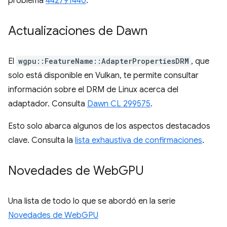
problema
442791440
.
Actualizaciones de Dawn
El
wgpu::FeatureName::AdapterPropertiesDRM
, que
solo está disponible en Vulkan, te permite consultar
información sobre el DRM de Linux acerca del
adaptador. Consulta
Dawn CL 299575
.
Esto solo abarca algunos de los aspectos destacados
clave. Consulta la
lista exhaustiva de confirmaciones
.
Novedades de Web
GPU
Una lista de todo lo que se abordó en la serie
Novedades de WebGPU