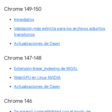
Chrome 149-150
Inmediatos
Validación más estricta para los archivos adjuntos
transitorios
Actualizaciones de Dawn
Chrome 147-148
Extensión linear_indexing de WGSL
WebGPU en Linux NVIDIA
Actualizaciones de Dawn
Chrome 146
Se agregó compatibilidad con el modo de