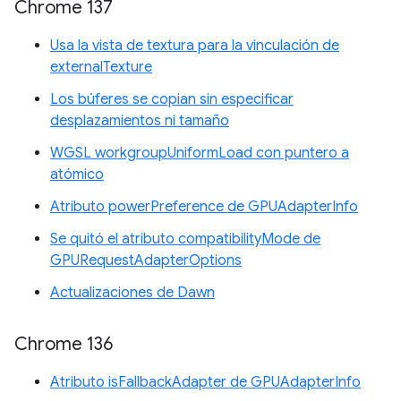
Chrome 137
Usa la vista de textura para la vinculación de
externalTexture
Los búferes se copian sin especificar
desplazamientos ni tamaño
WGSL workgroupUniformLoad con puntero a
atómico
Atributo powerPreference de GPUAdapterInfo
Se quitó el atributo compatibilityMode de
GPURequestAdapterOptions
Actualizaciones de Dawn
Chrome 136
Atributo isFallbackAdapter de GPUAdapterInfo