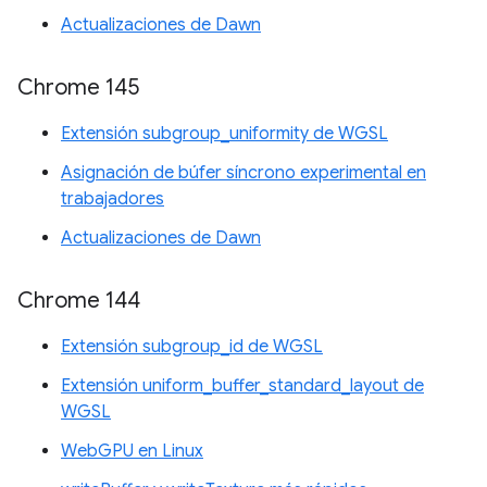
Actualizaciones de Dawn
Chrome 145
Extensión subgroup_uniformity de WGSL
Asignación de búfer síncrono experimental en
trabajadores
Actualizaciones de Dawn
Chrome 144
Extensión subgroup_id de WGSL
Extensión uniform_buffer_standard_layout de
WGSL
WebGPU en Linux