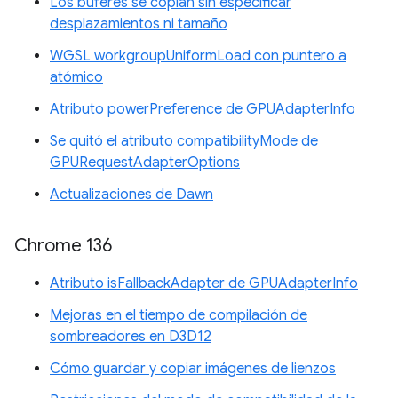
Los búferes se copian sin especificar
desplazamientos ni tamaño
WGSL workgroupUniformLoad con puntero a
atómico
Atributo powerPreference de GPUAdapterInfo
Se quitó el atributo compatibilityMode de
GPURequestAdapterOptions
Actualizaciones de Dawn
Chrome 136
Atributo isFallbackAdapter de GPUAdapterInfo
Mejoras en el tiempo de compilación de
sombreadores en D3D12
Cómo guardar y copiar imágenes de lienzos