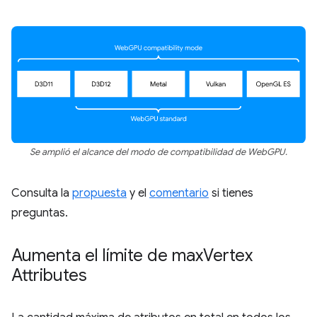
Se amplió el alcance del modo de compatibilidad de WebGPU.
Consulta la
propuesta
y el
comentario
si tienes
preguntas.
Aumenta el límite de max
Vertex
Attributes