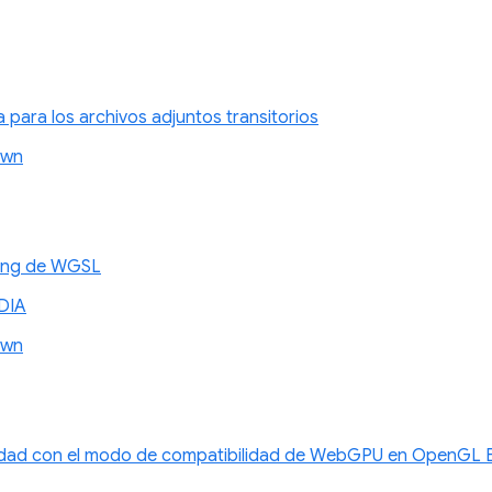
a para los archivos adjuntos transitorios
awn
xing de WGSL
DIA
awn
idad con el modo de compatibilidad de WebGPU en OpenGL E