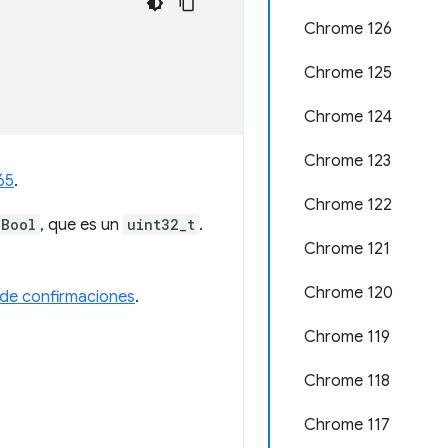
Chrome 126
Chrome 125
Chrome 124
Chrome 123
65
.
Chrome 122
UBool
, que es un
uint32_t
.
Chrome 121
Chrome 120
a de confirmaciones
.
Chrome 119
Chrome 118
Chrome 117