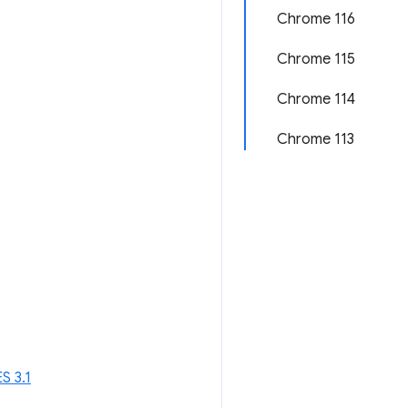
Chrome 116
Chrome 115
Chrome 114
Chrome 113
S 3.1