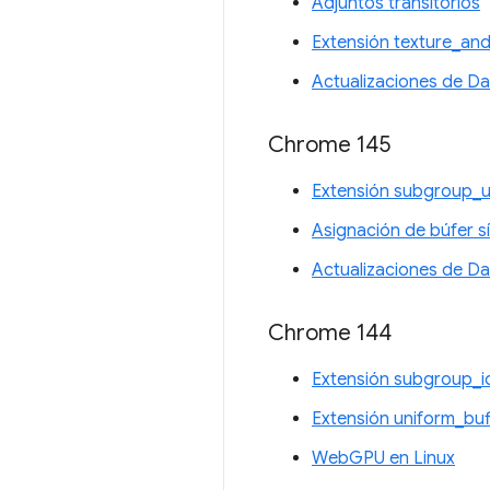
Adjuntos transitorios
Extensión texture_an
Actualizaciones de D
Chrome 145
Extensión subgroup_u
Asignación de búfer s
Actualizaciones de D
Chrome 144
Extensión subgroup_
Extensión uniform_bu
WebGPU en Linux