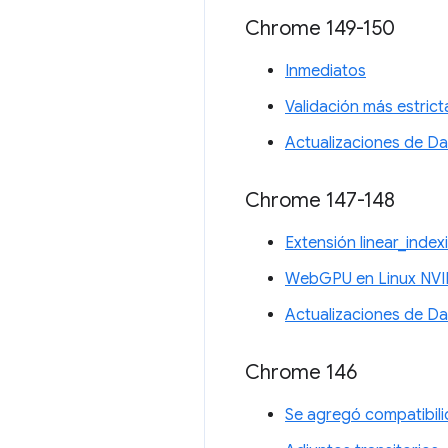
Chrome 149-150
Inmediatos
Validación más estrict
Actualizaciones de D
Chrome 147-148
Extensión linear_inde
WebGPU en Linux NVI
Actualizaciones de D
Chrome 146
Se agregó compatibil