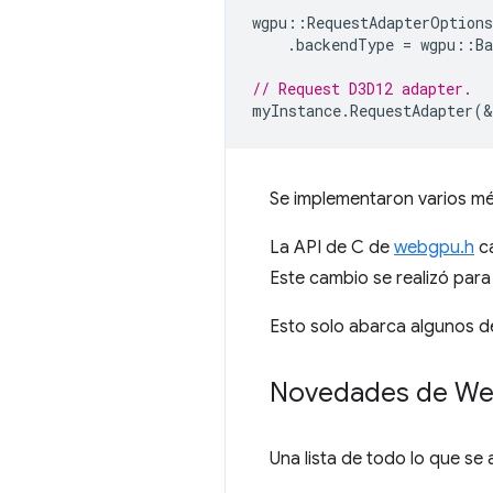
wgpu
::
RequestAdapterOptions
.
backendType
=
wgpu
::
B
// Request D3D12 adapter.
myInstance
.
RequestAdapter
(
&
Se implementaron varios mé
La API de C de
webgpu.h
ca
Este cambio se realizó para
Esto solo abarca algunos d
Novedades de W
Una lista de todo lo que se