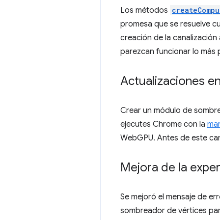
Los métodos
createCompu
promesa que se resuelve cua
creación de la canalización
parezcan funcionar lo más p
Actualizaciones e
Crear un módulo de sombr
ejecutes Chrome con la
ma
WebGPU. Antes de este cam
Mejora de la exper
Se mejoró el mensaje de err
sombreador de vértices para