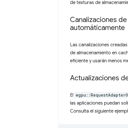
de texturas de almacenamie
Canalizaciones d
automáticamente
Las canalizaciones creada
de almacenamiento en caché
eficiente y usarán menos m
Actualizaciones 
El
wgpu::RequestAdapter
las aplicaciones puedan sol
Consulta el siguiente ejempl