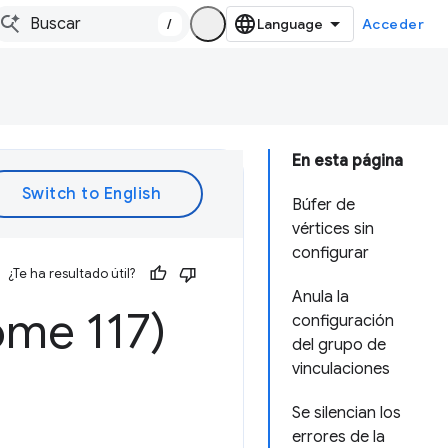
/
Acceder
En esta página
Búfer de
vértices sin
configurar
¿Te ha resultado útil?
Anula la
me 117)
configuración
del grupo de
vinculaciones
Se silencian los
errores de la