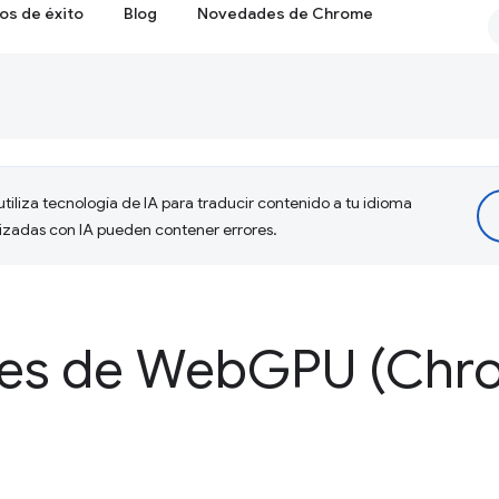
os de éxito
Blog
Novedades de Chrome
tiliza tecnología de IA para traducir contenido a tu idioma
lizadas con IA pueden contener errores.
es de Web
GPU (Chro