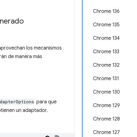
Chrome 136
enerado
Chrome 135
Chrome 134
aprovechan los mecanismos
Chrome 133
arán de manera más
Chrome 132
Chrome 131
Chrome 130
dapterOptions
para que
Chrome 129
btienen un adaptador.
Chrome 128
Chrome 127