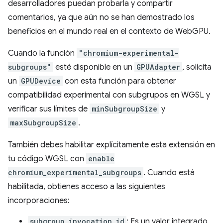
desarrolladores puedan probarla y compartir
comentarios, ya que aún no se han demostrado los
beneficios en el mundo real en el contexto de WebGPU.
Cuando la función
"chromium-experimental-
subgroups"
esté disponible en un
GPUAdapter
, solicita
un
GPUDevice
con esta función para obtener
compatibilidad experimental con subgrupos en WGSL y
verificar sus límites de
minSubgroupSize
y
maxSubgroupSize
.
También debes habilitar explícitamente esta extensión en
tu código WGSL con
enable
chromium_experimental_subgroups
. Cuando está
habilitada, obtienes acceso a las siguientes
incorporaciones:
subgroup_invocation_id
: Es un valor integrado