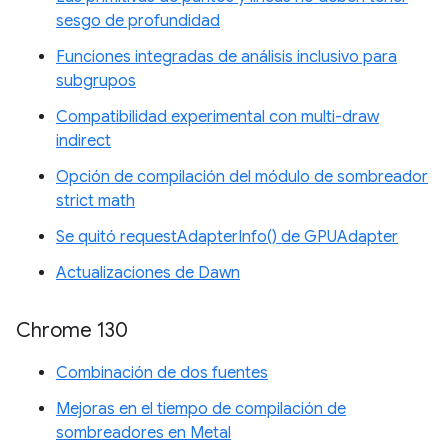
sesgo de profundidad
Funciones integradas de análisis inclusivo para
subgrupos
Compatibilidad experimental con multi-draw
indirect
Opción de compilación del módulo de sombreador
strict math
Se quitó requestAdapterInfo() de GPUAdapter
Actualizaciones de Dawn
Chrome 130
Combinación de dos fuentes
Mejoras en el tiempo de compilación de
sombreadores en Metal