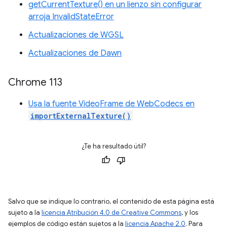
getCurrentTexture() en un lienzo sin configurar
arroja InvalidStateError
Actualizaciones de WGSL
Actualizaciones de Dawn
Chrome 113
Usa la fuente VideoFrame de WebCodecs en
importExternalTexture()
¿Te ha resultado útil?
Salvo que se indique lo contrario, el contenido de esta página está
sujeto a la
licencia Atribución 4.0 de Creative Commons
, y los
ejemplos de código están sujetos a la
licencia Apache 2.0
. Para