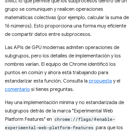
SIMD, lo que permite que los subprocesos dentro de un
grupo se comuniquen y realicen operaciones
matemáticas colectivas (por ejemplo, calcular la suma de
16 números). Esto proporciona una forma muy eficiente
de compartir datos entre subprocesos.
Las APIs de GPU modernas admiten operaciones de
subgrupos, pero los detalles de implementación y los
nombres varían. El equipo de Chrome identificó los
puntos en común y ahora está trabajando para
estandarizar esta función. Consulta la
propuesta
y el
comentario
si tienes preguntas.
Hay una implementación mínima y no estandarizada de
subgrupos detrás de la marca "Experimental Web
Platform Features" en
chrome://flags/#enable-
experimental-web-platform-features
para que los