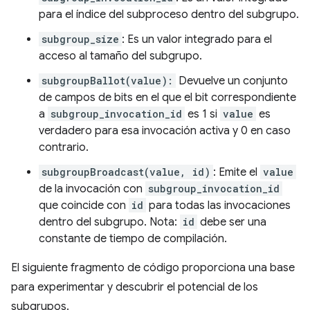
para el índice del subproceso dentro del subgrupo.
subgroup_size
: Es un valor integrado para el
acceso al tamaño del subgrupo.
subgroupBallot(value):
Devuelve un conjunto
de campos de bits en el que el bit correspondiente
a
subgroup_invocation_id
es 1 si
value
es
verdadero para esa invocación activa y 0 en caso
contrario.
subgroupBroadcast(value, id)
: Emite el
value
de la invocación con
subgroup_invocation_id
que coincide con
id
para todas las invocaciones
dentro del subgrupo. Nota:
id
debe ser una
constante de tiempo de compilación.
El siguiente fragmento de código proporciona una base
para experimentar y descubrir el potencial de los
subgrupos.