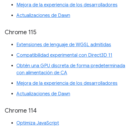
Mejora de la experiencia de los desarrolladores
Actualizaciones de Dawn
Chrome 115
Extensiones de lenguaje de WGSL admitidas
Compatibilidad experimental con Direct3D 11
Obtén una GPU discreta de forma predeterminada
con alimentación de CA
Mejora de la experiencia de los desarrolladores
Actualizaciones de Dawn
Chrome 114
Optimiza JavaScript