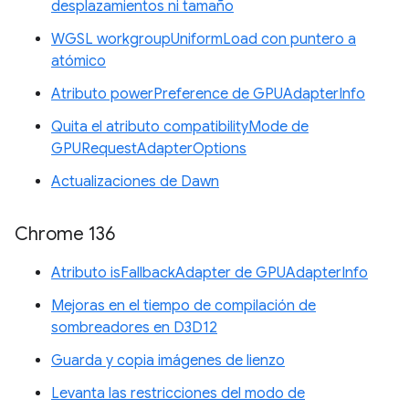
desplazamientos ni tamaño
WGSL workgroupUniformLoad con puntero a
atómico
Atributo powerPreference de GPUAdapterInfo
Quita el atributo compatibilityMode de
GPURequestAdapterOptions
Actualizaciones de Dawn
Chrome 136
Atributo isFallbackAdapter de GPUAdapterInfo
Mejoras en el tiempo de compilación de
sombreadores en D3D12
Guarda y copia imágenes de lienzo
Levanta las restricciones del modo de