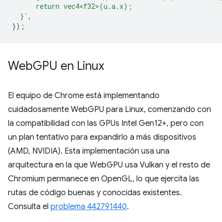
      return vec4<f32>(u.a.x);
  }`
,
});
Web
GPU en Linux
El equipo de Chrome está implementando
cuidadosamente WebGPU para Linux, comenzando con
la compatibilidad con las GPUs Intel Gen12+, pero con
un plan tentativo para expandirlo a más dispositivos
(AMD, NVIDIA). Esta implementación usa una
arquitectura en la que WebGPU usa Vulkan y el resto de
Chromium permanece en OpenGL, lo que ejercita las
rutas de código buenas y conocidas existentes.
Consulta el
problema 442791440
.