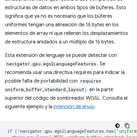
estructuras de datos en ambos tipos de búferes. Esto
significa que ya no es necesario que los búferes
uniformes tengan una alineación de 16 bytes en los
elementos de array ni que rellenen los desplazamientos
de estructura anidados a un múltiplo de 16 bytes.
Esta extensión de lenguaje se puede detectar con
navigator.gpu.wgslLanguageFeatures
. Se
recomienda usar una directiva requires para indicar la
posible falta de portabilidad con
requires
uniform_buffer_standard_layout;
en la parte
superior del código de sombreador WGSL. Consulta el
siguiente ejemplo y la
intención de envío
.
if
(
!
navigator
.
gpu
.
wgslLanguageFeatures
.
has
(
"uniform