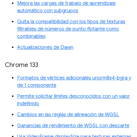
Mejora las cargas de trabajo de aprendizaje
automático con subgrupos
Quita la compatibilidad con los tipos de texturas
filtrables de números de punto flotante como
combinables
Actualizaciones de Dawn
Chrome 133
Formatos de vértices adicionales unorm8x4-bgra y
de 1 componente
Permite solicitar límites desconocidos con un valor
indefinido
Cambios en las reglas de alineación de WGSL
Ganancias de rendimiento de WGSL con descarte
Usa VideoFrame displaySize para texturas externas