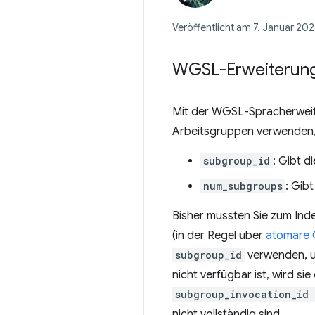
Veröffentlicht am 7. Januar 20
WGSL-Erweiterun
Mit der WGSL-Spracherwei
Arbeitsgruppen verwenden,
subgroup_id
: Gibt d
num_subgroups
: Gib
Bisher mussten Sie zum Ind
(in der Regel über
atomare 
subgroup_id
verwenden, um
nicht verfügbar ist, wird sie
subgroup_invocation_id
nicht vollständig sind.