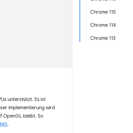
Chrome 115
Chrome 114
Chrome 113
s unterstützt. Es ist
eser Implementierung wird
f OpenGL bleibt. So
440
.