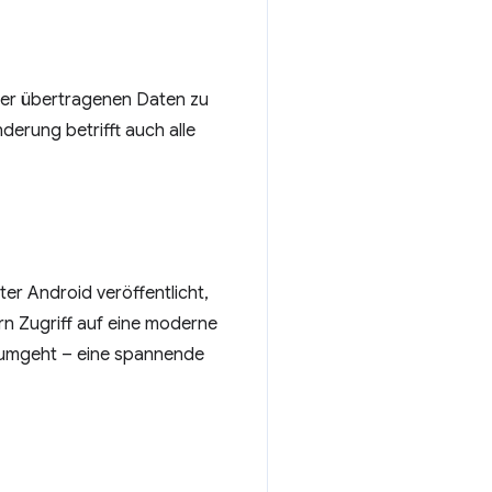
der übertragenen Daten zu
derung betrifft auch alle
r Android veröffentlicht,
rn Zugriff auf eine moderne
n umgeht – eine spannende