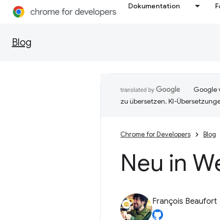
Dokumentation
F
Blog
Google v
zu übersetzen. KI-Übersetzunge
Chrome for Developers
Blog
Neu in W
François Beaufort