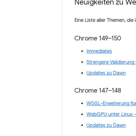
Neuigkeiten zu W
Eine Liste aller Themen, die
Chrome 149–150
Immediates
Strengere Validierun
Updates zu Dawn
Chrome 147–148
WGSL-Erweiterung für 
WebGPU unter Linux 
Updates zu Dawn