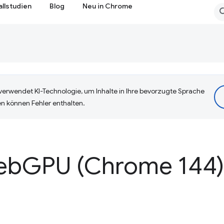
allstudien
Blog
Neu in Chrome
erwendet KI-Technologie, um Inhalte in Ihre bevorzugte Sprache
n können Fehler enthalten.
eb
GPU (Chrome 144)