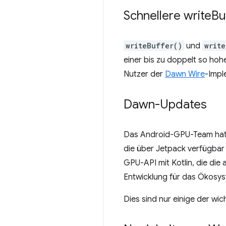
Schnellere write
Bu
writeBuffer()
und
writ
einer bis zu doppelt so hohe
Nutzer der
Dawn Wire
-Impl
Dawn-Updates
Das Android-GPU-Team hat
die über Jetpack verfügbar
GPU-API mit Kotlin, die di
Entwicklung für das Ökosys
Dies sind nur einige der wic