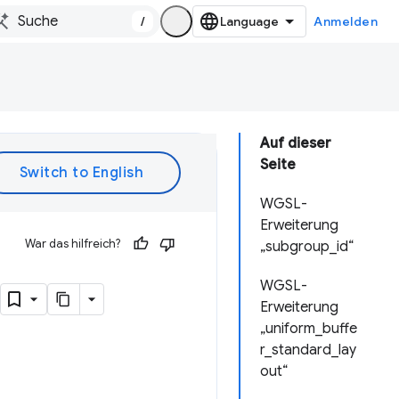
/
Anmelden
Auf dieser
Seite
WGSL-
Erweiterung
War das hilfreich?
„subgroup_id“
WGSL-
Erweiterung
„uniform_buffe
r_standard_lay
out“