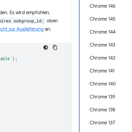
Chrome 146
en. Es wird empfohlen,
Chrome 145
uires subgroup_id;
oben
cht zur Auslieferung
an.
Chrome 144
Chrome 143
Chrome 142
lable`
);
Chrome 141
Chrome 140
Chrome 139
Chrome 138
Chrome 137