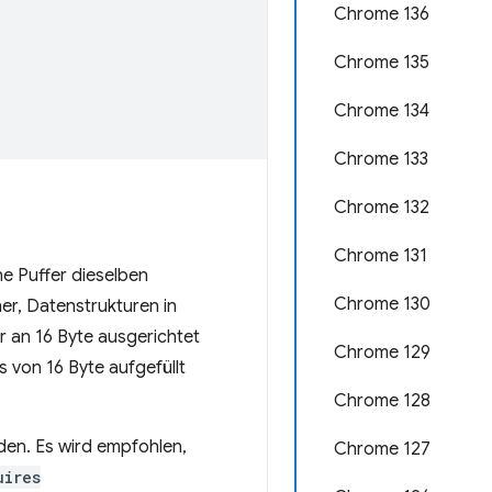
Chrome 136
Chrome 135
Chrome 134
Chrome 133
Chrome 132
Chrome 131
he Puffer dieselben
Chrome 130
er, Datenstrukturen in
r an 16 Byte ausgerichtet
Chrome 129
s von 16 Byte aufgefüllt
Chrome 128
en. Es wird empfohlen,
Chrome 127
uires