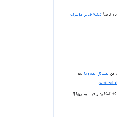
ت، وخاصةً
كيفية قياس مؤشرات
اء من
المشاكل المعروفة
بعد.
.
web-vit
لا المكانين ونعيد توجيهها إلى