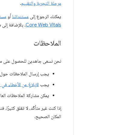
مرحلة التجربة والتقييم
.
يمكنك الرجوع إلى
مستنداتنا
أو
مستودع
Core Web Vitals
. بالإضافة إلى 
الملاحظات
نحن نسعى جاهدين للحصول على ملاح
يجب إرسال الملاحظات حول 
يجب
الإبلاغ عن الأخطاء في تنفيذ Chromium في أداة تتبُّع الم
يمكن مشاركة الملاحظات العامة حول م
إذا كنت غير متأكّد، لا تقلق كثيرًا
المكان الصحيح.