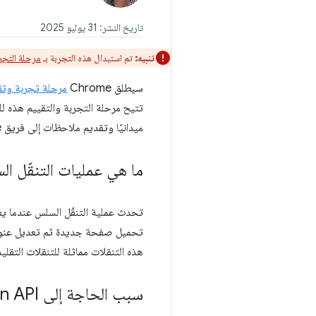
تاريخ النشر: 31 يوليو 2025
تنبيه:
تم استبدال هذه التجربة بـ
مرحلة التجربة والتقي
سيطلق Chrome
مرحلة تجربة وتق
تتيح مرحلة التجربة والتقييم هذه لل
ميدانيًا وتقديم ملاحظات إلى فريق Chrome.
ما هي عمليات التنقّل ا
هذه التنقلات مماثلة للتنقلات التقل
سبب الحاجة إلى Soft Navigation API