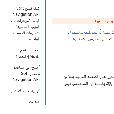
كيف تتيح Soft
Navigation API
قياس "مؤشرات أداء
برمجة التطبيقات.
الويب الأساسية"
.
لتطبيقات الصفحة
 مستخدمين حقيقيين لاختبارها
الواحدة
لماذا نستخدم
طريقة إرشادية؟
أحتاج إلى مساعدة
لاختبار Soft
 رابط) ويعدّل المحتوى على الصفحة الحالية، بدلاً من
Navigation API
 ذهابًا وإيابًا). بالنسبة إلى المستخدم، تبدو
كيفية إجراء الاختبار
الملاحظات