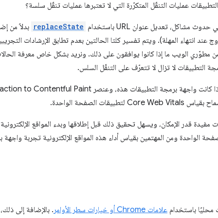
بيقات عمليات التنقّل المتكرّرة التي لا تعتبرها عمليات تنقّل سلسة؟
دوث مشاكل، تعديل عنوان URL باستخدام
replaceState
بدلاً من إض
ن مطوّري الويب ما إذا كانوا يوافقون على ذلك. ونريد بشكل خاص معرفة الحالات 
جة التطبيقات لا تزال لا تتعرّف على التنقّل السلس.
بيقات الصفحة الواحدة.
 مفيدة قدر الإمكان، ويسهل تحقيق ذلك قبل إطلاقها وبدء المواقع الإلكترونية ف
حة الواحدة ومن المهتمين بقياس أداء هذه المواقع الإلكترونية تجربة واجهة ب
 محليًا باستخدام
علامات Chrome أو خيارات سطر الأوامر
. بالإضافة إلى ذلك، 