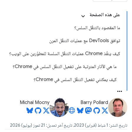
على هذه الصفحة
ما المقصود بالتنقّل السلس؟
توافق DevTools مع عمليات التنقّل المرن
كيف ينفّذ Chrome عمليات التنقّل السلسة للمطوّرين على الويب؟
ما هي الآثار المترتبة على تفعيل التنقّل السلس في Chrome؟
كيف يمكنني تفعيل التنقّل السلس في Chrome؟
Michal Mocny
Barry Pollard
تاريخ النشر: 1 شباط (فبراير) 2023، تاريخ آخر تعديل: 21 تموز (يوليو) 2026