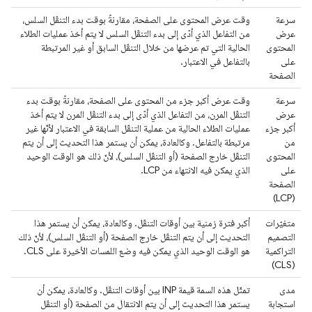
سرعة
وقت عرض المحتوى على الصفحة، مقارنةً بوقت بدء التنقّل السلس،
عرض
من التفاعل الذي أدّى إلى بدء التنقّل السلس لا يتم أخذ عمليات الطلاء
المحتوى
الحالية التي تم عرضها من خلال التنقّل السابق أو غير المرتبطة
على
بالتفاعل في الاعتبار.
الصفحة
سرعة
وقت عرض أكبر جزء من المحتوى على الصفحة، مقارنةً بوقت بدء
عرض
التنقّل المرن، من التفاعل الذي أدّى إلى بدء التنقّل المرن لا يتم أخذ
أكبر جزء
عمليات الطلاء الحالية من عملية التنقّل السابقة في الاعتبار لأنّها غير
من
مرتبطة بالتفاعل. وكالعادة، يمكن أن يستمر هذا التحديث إلى أن يتم
المحتوى
التنقّل خارج الصفحة (أو التنقّل السلس)، لأنّ ذلك هو الوقت الوحيد
على
الذي يمكن فيه الانتهاء من LCP.
الصفحة
(LCP)
متغيّرات
أكبر فترة زمنية بين أوقات التنقّل. وكالعادة، يمكن أن يستمر هذا
التصميم
التحديث إلى أن يتم التنقّل خارج الصفحة (أو التنقّل السلس)، لأنّ ذلك
التراكمية
هو الوقت الوحيد الذي يمكن فيه وضع اللمسات الأخيرة على CLS.
(CLS)
مدى
تمثّل هذه السمة قيمة INP بين أوقات التنقّل. وكالعادة، يمكن أن
استجابة
يستمر هذا التحديث إلى أن يتم الانتقال من الصفحة (أو التنقّل