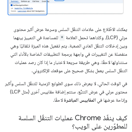
يمكنك الاطّلاع على علامات التنقّل السلس وسرعة عرض أكبر محتوى
مرئي (LCP)، وكلتاهما تحمل العلامة
*
للمساعدة في التمييز بينهما
وبين إدخالات التنقّل العادي الصعبة. يتم تفعيل هذه الميزة تلقائيًا وهي
منفصلة عن التغييرات في واجهة برمجة التطبيقات الخاصة بالأداء التي
سنتناولها لاحقًا. وهي طريقة سريعة لاختبار ما إذا كان رصد عمليات
التنقّل السلس يعمل بشكل صحيح على موقعك الإلكتروني.
في الوقت الحالي، لا يعرض ذلك سوى الطوابع الزمنية للتنقّل السلس وأكبر
محتوى مرئي في عرض التتبُّع. ستتم إضافة مقاييس أخرى (مثل LCP)
وإتاحة عرضها في
المقاييس المباشرة
لاحقًا.
كيف ينفّذ Chrome عمليات التنقّل السلسة
للمطوّرين على الويب؟