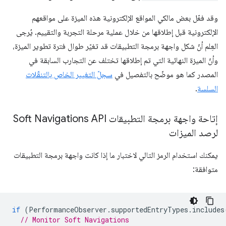
وقد فعّل بعض مالكي المواقع الإلكترونية هذه الميزة على مواقعهم
الإلكترونية قبل إطلاقها من خلال عملية مرحلة التجربة والتقييم. يُرجى
العِلم أنّ شكل واجهة برمجة التطبيقات قد تغيّر طوال فترة تطوير الميزة،
وأنّ الميزة النهائية التي تم إطلاقها تختلف عن التجارب السابقة في
المصدر كما هو موضّح بالتفصيل في
سجلّ التغيير الخاص بالتنقّلات
السلسة
.
إتاحة واجهة برمجة التطبيقات Soft Navigations API
لرصد الميزات
يمكنك استخدام الرمز التالي لاختبار ما إذا كانت واجهة برمجة التطبيقات
متوافقة:
if
(
PerformanceObserver
.
supportedEntryTypes
.
includes
// Monitor Soft Navigations