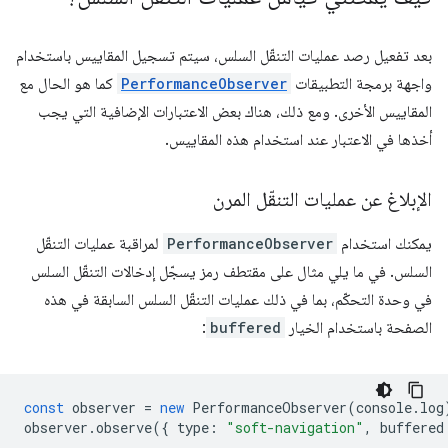
بعد تفعيل رصد عمليات التنقّل السلس، سيتم تسجيل المقاييس باستخدام
واجهة برمجة التطبيقات
PerformanceObserver
كما هو الحال مع
المقاييس الأخرى. ومع ذلك، هناك بعض الاعتبارات الإضافية التي يجب
أخذها في الاعتبار عند استخدام هذه المقاييس.
الإبلاغ عن عمليات التنقّل المرن
يمكنك استخدام
PerformanceObserver
لمراقبة عمليات التنقّل
السلس. في ما يلي مثال على مقتطف رمز يسجّل إدخالات التنقّل السلس
في وحدة التحكّم، بما في ذلك عمليات التنقّل السلس السابقة في هذه
الصفحة باستخدام الخيار
buffered
:
const
observer
=
new
PerformanceObserver
(
console
.
log
observer
.
observe
({
type
:
"soft-navigation"
,
buffered