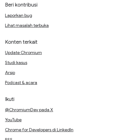
Beri kontribusi
Laporkan bug
Lihat masalah terbuka
Konten terkait
Update Chromium
Studi kasus
Arsip
Podcast & acara
Ikuti
@ChromiumDev pada X
YouTube
Chrome for Developers di LinkedIn
RSS