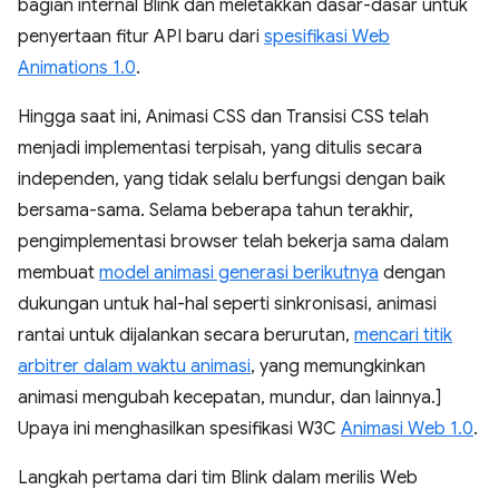
bagian internal Blink dan meletakkan dasar-dasar untuk
penyertaan fitur API baru dari
spesifikasi Web
Animations 1.0
.
Hingga saat ini, Animasi CSS dan Transisi CSS telah
menjadi implementasi terpisah, yang ditulis secara
independen, yang tidak selalu berfungsi dengan baik
bersama-sama. Selama beberapa tahun terakhir,
pengimplementasi browser telah bekerja sama dalam
membuat
model animasi generasi berikutnya
dengan
dukungan untuk hal-hal seperti sinkronisasi, animasi
rantai untuk dijalankan secara berurutan,
mencari titik
arbitrer dalam waktu animasi
, yang memungkinkan
animasi mengubah kecepatan, mundur, dan lainnya.]
Upaya ini menghasilkan spesifikasi W3C
Animasi Web 1.0
.
Langkah pertama dari tim Blink dalam merilis Web