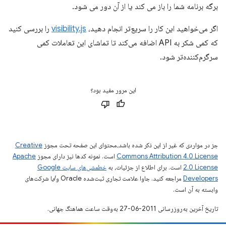
برگه برنامه شما را باز می کند یا از آن دور می شود.
اگر می‌خواهید این کار را سریع‌تر انجام دهید،
visibility.js
را بررسی کنید
که کمی شکر به API اضافه می‌کند تا تماشای این تعاملات کمی
سرگرم‌کننده‌تر شود.
این مرور مفید بود؟
جز در مواردی که غیر از این ذکر شده باشد،‌محتوای این صفحه تحت مجوز
Creative
Commons Attribution 4.0 License
است. نمونه کدها نیز دارای مجوز
Apache
2.0 License
است. برای اطلاع از جزئیات، به
خطمشی‌های سایت Google
Developers‏
مراجعه کنید. جاوا علامت تجاری ثبت‌شده Oracle و/یا شرکت‌های
وابسته به آن است.
تاریخ آخرین به‌روزرسانی 2011-06-27 به‌وقت ساعت هماهنگ جهانی.