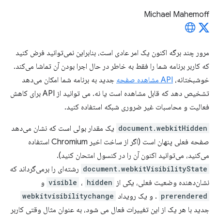
Michael Mahemoff
مرور چند برگه اکنون یک امر عادی است، بنابراین نمی‌توانید فرض کنید
که کاربر برنامه شما را فقط به خاطر در حال اجرا بودن آن تماشا می‌کند.
خوشبختانه،
API مشاهده صفحه
جدید به برنامه شما امکان می‌دهد
تشخیص دهد که قابل مشاهده است یا نه. می توانید از API برای کاهش
فعالیت و محاسبات غیر ضروری شبکه استفاده کنید.
document.webkitHidden
یک مقدار بولی است که نشان می‌دهد
صفحه فعلی پنهان است (اگر از ساخت اخیر Chromium استفاده
می‌کنید، می‌توانید اکنون آن را در کنسول امتحان کنید).
document.webkitVisibilityState
رشته‌ای را برمی‌گرداند که
نشان‌دهنده وضعیت فعلی، یکی از
hidden
،
visible
و
prerendered
. و یک رویداد
webkitvisibilitychange
جدید با هر یک از این تغییرات فعال می شود، به عنوان مثال وقتی کاربر