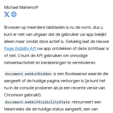
Michael Mahemoff
Browsen op meerdere tabbladen is nu de norm, dus u
kunt er niet van uitgaan dat de gebruiker uw app bekijkt
alleen maar omdat deze actief is. Gelukkig laat de nieuwe
Page Visibility API
uw app ontdekken of deze zichtbaar is
of niet. U kunt de API gebruiken om onnodige
netwerkactiviteit en berekeningen te verminderen.
document.webkitHidden
is een Booleaanse waarde die
aangeeft of de huidige pagina verborgen is (je kunt het
nu in de console proberen als je een recente versie van
Chromium gebruikt).
document.webkitVisibilityState
retourneert een
tekenreeks die de huidige status aangeeft, een van