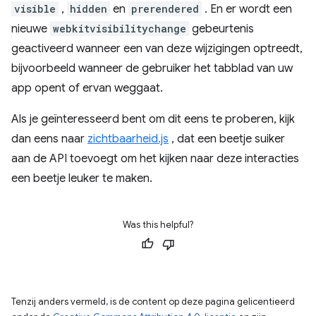
visible
,
hidden
en
prerendered
. En er wordt een
nieuwe
webkitvisibilitychange
gebeurtenis
geactiveerd wanneer een van deze wijzigingen optreedt,
bijvoorbeeld wanneer de gebruiker het tabblad van uw
app opent of ervan weggaat.
Als je geïnteresseerd bent om dit eens te proberen, kijk
dan eens naar
zichtbaarheid.js
, dat een beetje suiker
aan de API toevoegt om het kijken naar deze interacties
een beetje leuker te maken.
Was this helpful?
Tenzij anders vermeld, is de content op deze pagina gelicentieerd