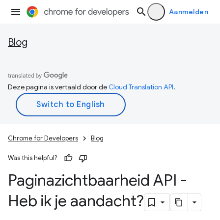
Aanmelden
Blog
Deze pagina is vertaald door de
Cloud Translation API
.
Chrome for Developers
Blog
Was this helpful?
Paginazichtbaarheid API -
Heb ik je aandacht?