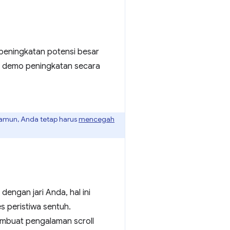
peningkatan potensi besar
at demo peningkatan secara
 Namun, Anda tetap harus
mencegah
engan jari Anda, hal ini
es peristiwa sentuh.
embuat pengalaman scroll