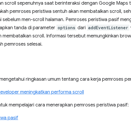
n scroll sepenuhnya saat berinteraksi dengan Google Maps te
kah pemroses peristiwa sentuh akan membatalkan scroll, seh
sebelum men-scroll halaman. Pemroses peristiwa pasif meng
pkan tanda di parameter
options
dari
addEventListener
h membatalkan scroll. Informasi tersebut memungkinkan bro
ah pemroses selesai.
mengetahui ringkasan umum tentang cara kerja pemroses peri
eveloper meningkatkan performa scroll
untuk mempelajari cara menerapkan pemroses peristiwa pasif:
iwa pasif