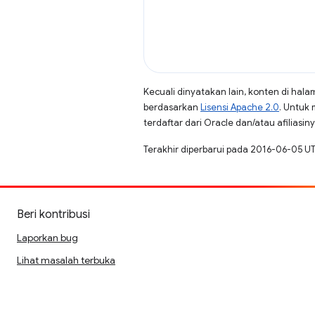
Kecuali dinyatakan lain, konten di hala
berdasarkan
Lisensi Apache 2.0
. Untuk 
terdaftar dari Oracle dan/atau afiliasiny
Terakhir diperbarui pada 2016-06-05 U
Beri kontribusi
Laporkan bug
Lihat masalah terbuka