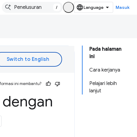
/
Masuk
Pada halaman
ini
Cara kerjanya
Pelajari lebih
formasi ini membantu?
lanjut
l dengan