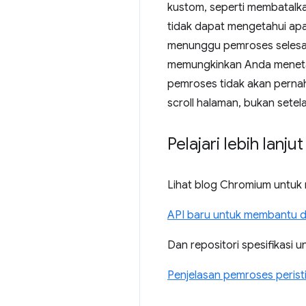
kustom, seperti membatalka
tidak dapat mengetahui apa
menunggu pemroses selesai 
memungkinkan Anda meneta
pemroses tidak akan perna
scroll halaman, bukan setel
Pelajari lebih lanjut
Lihat blog Chromium untuk 
API baru untuk membantu d
Dan repositori spesifikasi 
Penjelasan pemroses perist