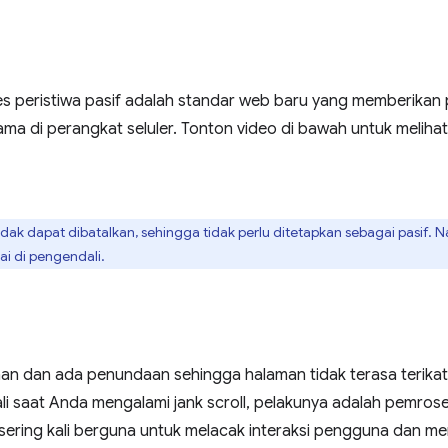
s peristiwa pasif adalah standar web baru yang memberikan 
tama di perangkat seluler. Tonton video di bawah untuk melih
idak dapat dibatalkan, sehingga tidak perlu ditetapkan sebagai pasif.
ai di pengendali.
n dan ada penundaan sehingga halaman tidak terasa terikat d
kali saat Anda mengalami jank scroll, pelakunya adalah pemros
sering kali berguna untuk melacak interaksi pengguna dan m