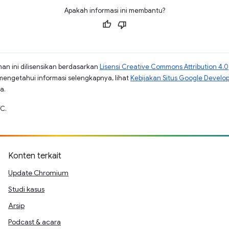
Apakah informasi ini membantu?
man ini dilisensikan berdasarkan
Lisensi Creative Commons Attribution 4.0
mengetahui informasi selengkapnya, lihat
Kebijakan Situs Google Develo
a.
TC.
Konten terkait
Update Chromium
Studi kasus
Arsip
Podcast & acara