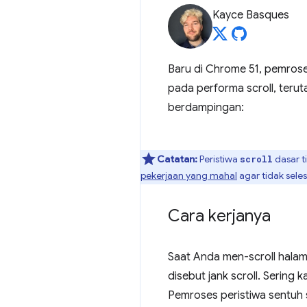
Kayce Basques
Baru di Chrome 51, pemrose
pada performa scroll, teru
berdampingan:
Catatan:
Peristiwa
dasar t
scroll
pekerjaan yang mahal
agar tidak seles
Cara kerjanya
Saat Anda men-scroll halama
disebut jank scroll. Sering 
Pemroses peristiwa sentuh 