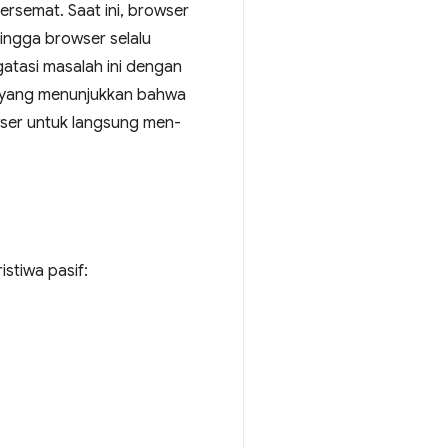
rsemat. Saat ini, browser
ingga browser selalu
atasi masalah ini dengan
yang menunjukkan bahwa
wser untuk langsung men-
stiwa pasif: