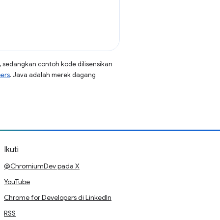
, sedangkan contoh kode dilisensikan
pers
. Java adalah merek dagang
Ikuti
@ChromiumDev pada X
YouTube
Chrome for Developers di LinkedIn
RSS