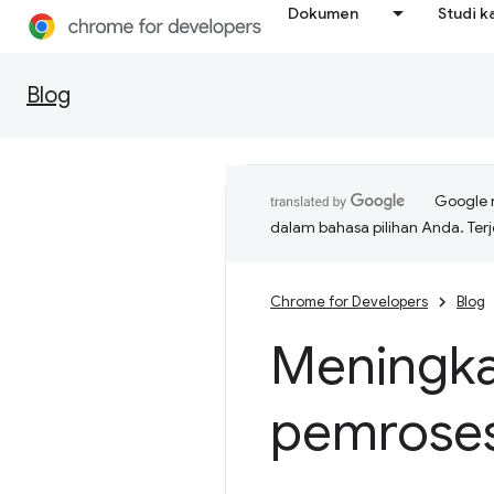
Dokumen
Studi k
Blog
Google 
dalam bahasa pilihan Anda. T
Chrome for Developers
Blog
Meningka
pemroses 