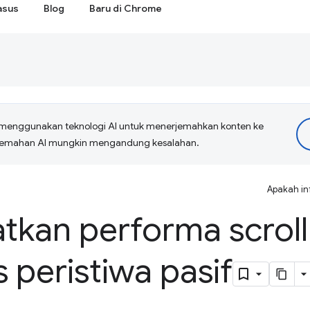
asus
Blog
Baru di Chrome
menggunakan teknologi AI untuk menerjemahkan konten ke
erjemahan AI mungkin mengandung kesalahan.
Apakah in
tkan performa scrol
peristiwa pasif