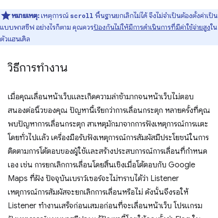
หมายเหตุ:
เหตุการณ์
พื้นฐานยกเลิกไม่ได้ จึงไม่จำเป็นต้องตั้งค่าเป็น
scroll
แบบพาสซีฟ อย่างไรก็ตาม คุณควร
ป้องกันไม่ให้มีการดำเนินการที่มีค่าใช้จ่ายสูง
ใน
ตัวแฮนเดิล
วิธีการทำงาน
เมื่อคุณเลื่อนหน้าเว็บและเกิดความล่าช้ามากจนหน้าเว็บไม่ตอบ
สนองต่อนิ้วของคุณ ปัญหานี้เรียกว่าการเลื่อนกระตุก หลายครั้งที่คุณ
พบปัญหาการเลื่อนกระตุก สาเหตุมักมาจากการฟังเหตุการณ์การแตะ
โดยทั่วไปแล้ว เครื่องมือรับฟังเหตุการณ์การสัมผัสมีประโยชน์ในการ
ติดตามการโต้ตอบของผู้ใช้และสร้างประสบการณ์การเลื่อนที่กำหนด
เอง เช่น การยกเลิกการเลื่อนโดยสิ้นเชิงเมื่อโต้ตอบกับ Google
Maps ที่ฝัง ปัจจุบันเบราว์เซอร์จะไม่ทราบได้ว่า Listener
เหตุการณ์การสัมผัสจะยกเลิกการเลื่อนหรือไม่ ดังนั้นจึงรอให้
Listener ทำงานเสร็จก่อนเสมอก่อนที่จะเลื่อนหน้าเว็บ โปรแกรม