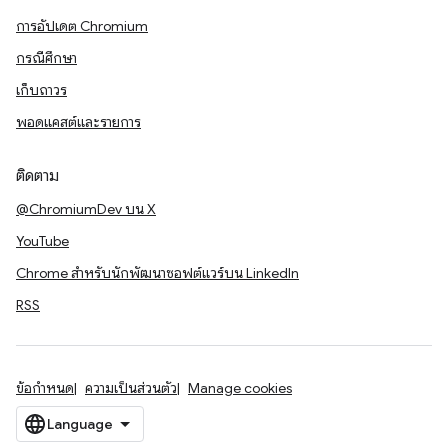
การอัปเดต Chromium
กรณีศึกษา
เก็บถาวร
พอดแคสต์และรายการ
ติดตาม
@ChromiumDev บน X
YouTube
Chrome สำหรับนักพัฒนาซอฟต์แวร์บน LinkedIn
RSS
ข้อกำหนด
ความเป็นส่วนตัว
Manage cookies