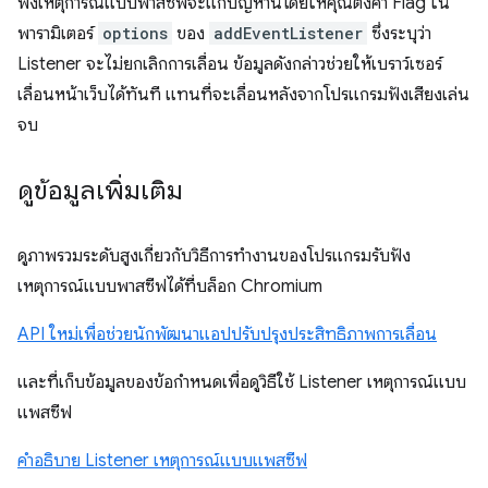
ฟังเหตุการณ์แบบพาสซีฟจะแก้ปัญหานี้โดยให้คุณตั้งค่า Flag ใน
พารามิเตอร์
options
ของ
addEventListener
ซึ่งระบุว่า
Listener จะไม่ยกเลิกการเลื่อน ข้อมูลดังกล่าวช่วยให้เบราว์เซอร์
เลื่อนหน้าเว็บได้ทันที แทนที่จะเลื่อนหลังจากโปรแกรมฟังเสียงเล่น
จบ
ดูข้อมูลเพิ่มเติม
ดูภาพรวมระดับสูงเกี่ยวกับวิธีการทํางานของโปรแกรมรับฟัง
เหตุการณ์แบบพาสซีฟได้ที่บล็อก Chromium
API ใหม่เพื่อช่วยนักพัฒนาแอปปรับปรุงประสิทธิภาพการเลื่อน
และที่เก็บข้อมูลของข้อกําหนดเพื่อดูวิธีใช้ Listener เหตุการณ์แบบ
แพสซีฟ
คําอธิบาย Listener เหตุการณ์แบบแพสซีฟ