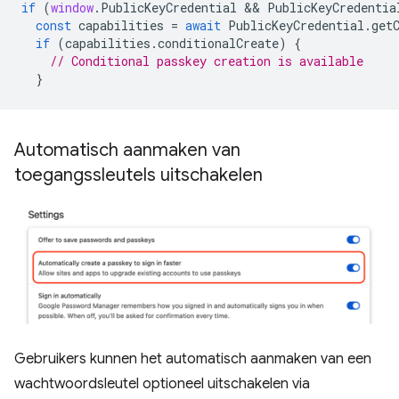
if
(
window
.
PublicKeyCredential
 && 
PublicKeyCredentia
const
capabilities
=
await
PublicKeyCredential
.
get
if
(
capabilities
.
conditionalCreate
)
{
// Conditional passkey creation is available
}
Automatisch aanmaken van
toegangssleutels uitschakelen
Gebruikers kunnen het automatisch aanmaken van een
wachtwoordsleutel optioneel uitschakelen via