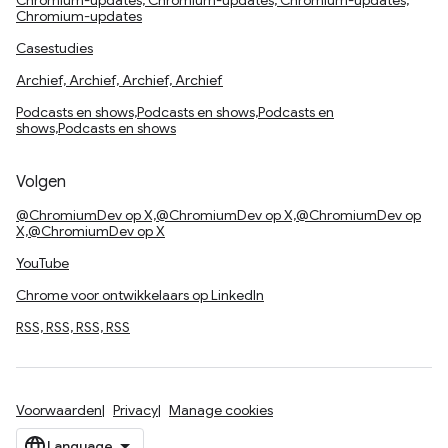
Chromium-updates, Chromium-updates, Chromium-updates,
Chromium-updates
Casestudies
Archief, Archief, Archief, Archief
Podcasts en shows,Podcasts en shows,Podcasts en
shows,Podcasts en shows
Volgen
@ChromiumDev op X,@ChromiumDev op X,@ChromiumDev op
X,@ChromiumDev op X
YouTube
Chrome voor ontwikkelaars op LinkedIn
RSS, RSS, RSS, RSS
Voorwaarden
Privacy
Manage cookies