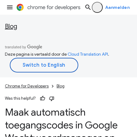
Aanmelden
Blog
Deze pagina is vertaald door de
Cloud Translation API
.
Chrome for Developers
Blog
Was this helpful?
Maak automatisch
toegangscodes in Google