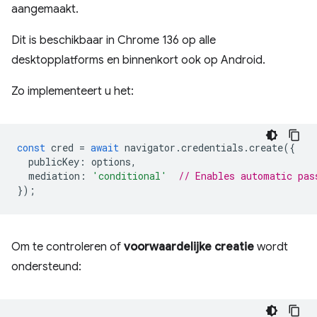
aangemaakt.
Dit is beschikbaar in Chrome 136 op alle
desktopplatforms en binnenkort ook op Android.
Zo implementeert u het:
const
cred
=
await
navigator
.
credentials
.
create
({
publicKey
:
options
,
mediation
:
'conditional'
// Enables automatic pas
});
Om te controleren of
voorwaardelijke creatie
wordt
ondersteund: