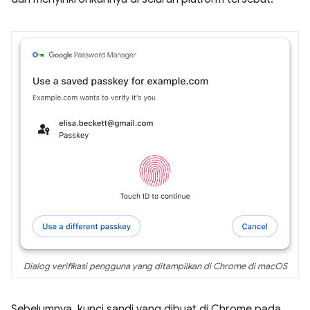
Dialog verifikasi pengguna yang ditampilkan di Chrome di macOS
Sebelumnya, kunci sandi yang dibuat di Chrome pada