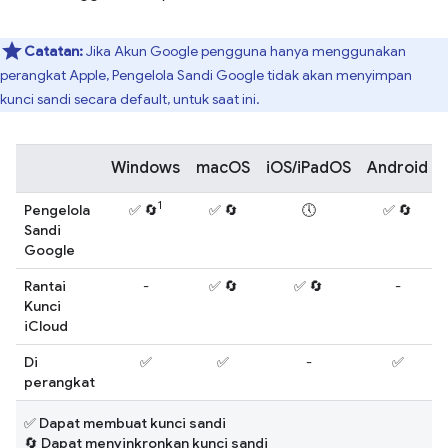
Catatan:
Jika Akun Google pengguna hanya menggunakan
perangkat Apple, Pengelola Sandi Google tidak akan menyimpan
kunci sandi secara default, untuk saat ini.
Windows
macOS
iOS/iPadOS
Android
1
Pengelola
✅ 🔄
✅ 🔄
🕔
✅ 🔄
Sandi
Google
Rantai
-
✅ 🔄
✅ 🔄
-
Kunci
iCloud
Di
✅
✅
-
✅
perangkat
✅ Dapat membuat kunci sandi
🔄 Dapat menyinkronkan kunci sandi