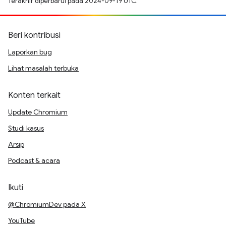
Terakhir diperbarui pada 2024-09-19 UTC.
Beri kontribusi
Laporkan bug
Lihat masalah terbuka
Konten terkait
Update Chromium
Studi kasus
Arsip
Podcast & acara
Ikuti
@ChromiumDev pada X
YouTube