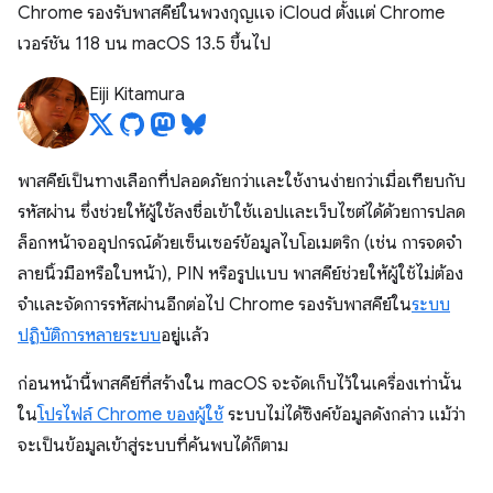
Chrome รองรับพาสคีย์ในพวงกุญแจ iCloud ตั้งแต่ Chrome
เวอร์ชัน 118 บน macOS 13.5 ขึ้นไป
Eiji Kitamura
พาสคีย์เป็นทางเลือกที่ปลอดภัยกว่าและใช้งานง่ายกว่าเมื่อเทียบกับ
รหัสผ่าน ซึ่งช่วยให้ผู้ใช้ลงชื่อเข้าใช้แอปและเว็บไซต์ได้ด้วยการปลด
ล็อกหน้าจออุปกรณ์ด้วยเซ็นเซอร์ข้อมูลไบโอเมตริก (เช่น การจดจำ
ลายนิ้วมือหรือใบหน้า), PIN หรือรูปแบบ พาสคีย์ช่วยให้ผู้ใช้ไม่ต้อง
จำและจัดการรหัสผ่านอีกต่อไป Chrome รองรับพาสคีย์ใน
ระบบ
ปฏิบัติการหลายระบบ
อยู่แล้ว
ก่อนหน้านี้พาสคีย์ที่สร้างใน macOS จะจัดเก็บไว้ในเครื่องเท่านั้น
ใน
โปรไฟล์ Chrome ของผู้ใช้
ระบบไม่ได้ซิงค์ข้อมูลดังกล่าว แม้ว่า
จะเป็นข้อมูลเข้าสู่ระบบที่ค้นพบได้ก็ตาม