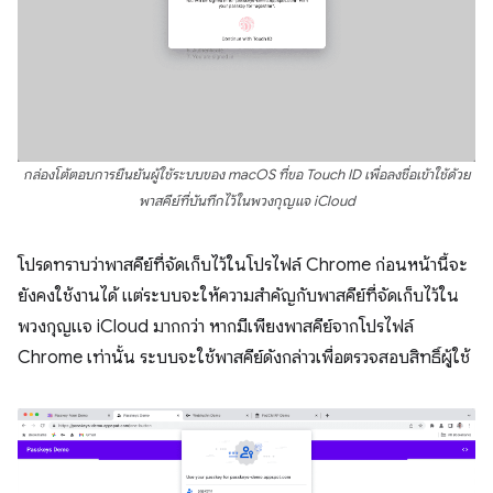
กล่องโต้ตอบการยืนยันผู้ใช้ระบบของ macOS ที่ขอ Touch ID เพื่อลงชื่อเข้าใช้ด้วย
พาสคีย์ที่บันทึกไว้ในพวงกุญแจ iCloud
โปรดทราบว่าพาสคีย์ที่จัดเก็บไว้ในโปรไฟล์ Chrome ก่อนหน้านี้จะ
ยังคงใช้งานได้ แต่ระบบจะให้ความสำคัญกับพาสคีย์ที่จัดเก็บไว้ใน
พวงกุญแจ iCloud มากกว่า หากมีเพียงพาสคีย์จากโปรไฟล์
Chrome เท่านั้น ระบบจะใช้พาสคีย์ดังกล่าวเพื่อตรวจสอบสิทธิ์ผู้ใช้