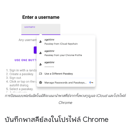
การป้อนแบบฟอร์มอัตโนมัติจะแนะนำพาสคีย์จากทั้งพวงกุญแจ iCloud และโปรไฟล์
Chrome
บันทึกพาสคีย์ลงในโปรไฟล์ Chrome