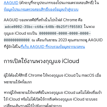
AAGUID
(ตัวระบุที่ระบุประเภทของโปรแกรมตรวจสอบสิทธิ์) ใน
ข้อมูลโปรแกรมตรวจสอบสิทธิ์ของข้อมูลเข้าสู่ระบบ
AAGUID ของพาสคีย์ที่สร้างในโปรไฟล์ Chrome คือ
adce0002-35bc-c60a-648b-0b25f1f05503
ในพวง
กุญแจ iCloud จะเป็น
00000000-0000-0000-0000-
000000000000
ณ เดือนกันยายน 2023 คุณสามารถดู AAGUID
ที่รู้จักได้ใน
ที่เก็บ AAGUID ที่รวบรวมข้อมูลจากมวลชน
การเปิดใช้งานพวงกุญแจ i
Cloud
ผู้ใช้ต้องให้สิทธิ์ Chrome ใช้พวงกุญแจ iCloud ใน macOS เมื่อ
พยายามใช้ครั้งแรก
หากผู้ใช้พยายามใช้พาสคีย์ในพวงกุญแจ iCloud แต่ไม่ได้ลงชื่อเข้า
ใช้ iCloud หรือไม่ได้เปิดใช้การซิงค์พวงกุญแจ iCloud ระบบจะ
เปลี่ยนเส้นทางผู้ใช้ไปยังการตั้งค่าระบบ