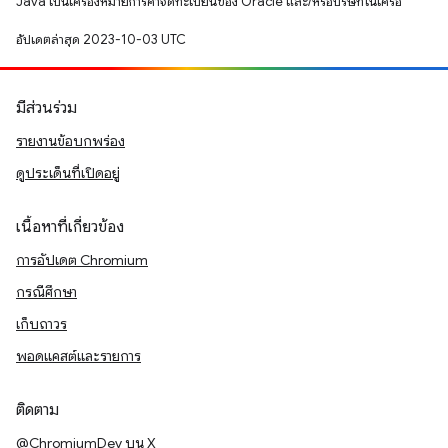
Java เป็นเครื่องหมายการค้าจดทะเบียนของ Oracle และ/หรือบริษัทในเครือ
อัปเดตล่าสุด 2023-10-03 UTC
มีส่วนร่วม
รายงานข้อบกพร่อง
ดูประเด็นที่เปิดอยู่
เนื้อหาที่เกี่ยวข้อง
การอัปเดต Chromium
กรณีศึกษา
เก็บถาวร
พอดแคสต์และรายการ
ติดตาม
@ChromiumDev บน X