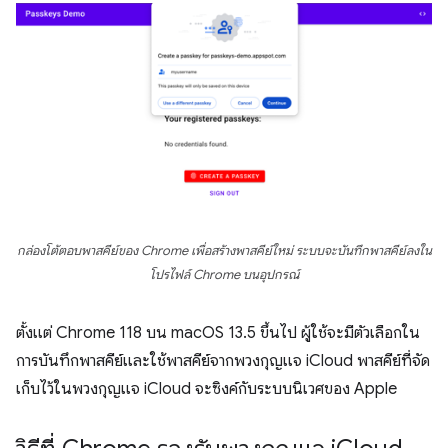
กล่องโต้ตอบพาสคีย์ของ Chrome เพื่อสร้างพาสคีย์ใหม่ ระบบจะบันทึกพาสคีย์ลงใน
โปรไฟล์ Chrome บนอุปกรณ์
ตั้งแต่ Chrome 118 บน macOS 13.5 ขึ้นไป ผู้ใช้จะมีตัวเลือกใน
การบันทึกพาสคีย์และใช้พาสคีย์จากพวงกุญแจ iCloud พาสคีย์ที่จัด
เก็บไว้ในพวงกุญแจ iCloud จะซิงค์กับระบบนิเวศของ Apple