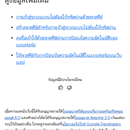
ดูข้อมูลเพิ่มเติม
การเข้าสู่ระบบแบบไม่ต้องใช้รหัสผ่านด้วยพาสคีย์
สร้างพาสคีย์สำหรับการเข้าสู่ระบบแบบไม่ต้องใช้รหัสผ่าน
ลงชื่อเข้าใช้ด้วยพาสคีย์ผ่านการป้อนข้อความอัตโนมัติของ
แบบฟอร์ม
ใช้พาสคีย์กับการป้อนข้อความอัตโนมัติในแบบฟอร์มบนเว็บ
แอป
ข้อมูลนี้มีประโยชน์ไหม
เนื้อหาของหน้าเว็บนี้ได้รับอนุญาตภายใต้
ใบอนุญาตที่ต้องระบุที่มาของครีเอทีฟคอม
มอนส์ 4.0
และตัวอย่างโค้ดได้รับอนุญาตภายใต้
ใบอนุญาต Apache 2.0
เว้นแต่จะ
ระบุไว้เป็นอย่างอื่น โปรดดูรายละเอียดที่
นโยบายเว็บไซต์ Google Developers