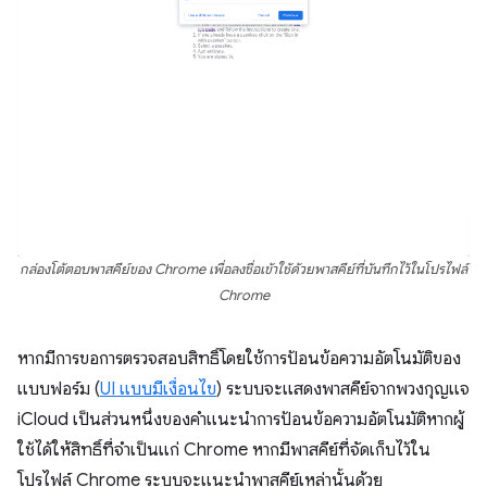
กล่องโต้ตอบพาสคีย์ของ Chrome เพื่อลงชื่อเข้าใช้ด้วยพาสคีย์ที่บันทึกไว้ในโปรไฟล์
Chrome
หากมีการขอการตรวจสอบสิทธิ์โดยใช้การป้อนข้อความอัตโนมัติของ
แบบฟอร์ม (
UI แบบมีเงื่อนไข
) ระบบจะแสดงพาสคีย์จากพวงกุญแจ
iCloud เป็นส่วนหนึ่งของคำแนะนำการป้อนข้อความอัตโนมัติหากผู้
ใช้ได้ให้สิทธิ์ที่จำเป็นแก่ Chrome หากมีพาสคีย์ที่จัดเก็บไว้ใน
โปรไฟล์ Chrome ระบบจะแนะนำพาสคีย์เหล่านั้นด้วย