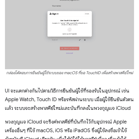
กล่องโต้ตอบการยืนยันผู้ใช้ระบบของ macOS ที่ขอ TouchID เพื่อสร้างพาสคีย์ใหม่
UI จะแตกต่างกันไปตามวิธีการยืนยันผู้ใช้ที่รองรับในอุปกรณ์ เช่น
Apple Watch, Touch ID หรือรหัสผ่านระบบ เมื่อผู้ใช้ยืนยันตัวตน
แล้ว ระบบจะสร้างพาสคีย์ใหม่และบันทึกลงในพวงกุญแจ iCloud
พวงกุญแจ iCloud จะซิงค์พาสคีย์ที่บันทึกไว้กับอุปกรณ์ Apple
เครื่องอื่นๆ ที่ใช้ macOS, iOS หรือ iPadOS ซึ่งผู้ใช้ลงชื่อเข้าใช้