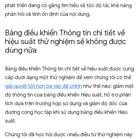
phát triển đang cố gắng tìm hiểu về tốc độ tải, khả năng
phản hồi và tính ổn định của nội dung.
Bảng điều khiển Thông tin chi tiết về
hiệu suất thử nghiệm sẽ không được
dùng nữa
Bảng điều khiển Thông tin chi tiết về hiệu suất được cung
cấp dưới dạng một thử nghiệm để xem chúng tôi có thể
giải quyết tốt hơn ba vấn đề chính
như thế nào: giảm mật
độ thông tin của bảng điều khiển Hiệu suất, hỗ trợ phân
tích dựa trên trường hợp sử dụng và giảm độ dốc của
đường cong học tập khi sử dụng bảng điều khiển Hiệu
suất.
Chúng tôi đã học hỏi được
nhiều
điều từ thử nghiệm này