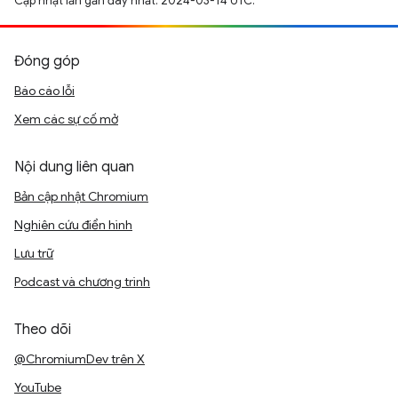
Cập nhật lần gần đây nhất: 2024-03-14 UTC.
Đóng góp
Báo cáo lỗi
Xem các sự cố mở
Nội dung liên quan
Bản cập nhật Chromium
Nghiên cứu điển hình
Lưu trữ
Podcast và chương trình
Theo dõi
@ChromiumDev trên X
YouTube