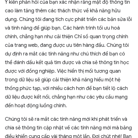
Ý kiến phản hồi của bạn xác nhận rằng mật độ thông tin
cao làm tăng thêm các thách thức về khả năng hữu
dụng. Chúng tôi đang tích cực phát triển các bản sửa lỗi
và tính năng để giúp bạn. Các hành trình tối ưu hoá
chính, chẳng hạn như cải thiện Chỉ số quan trọng chính
của trang web, đang được ưu tiên hàng đầu. Chúng tôi
dự định ra mắt các tính năng như chú thích để bạn có
thể đánh dấu kết quả tìm được và chia sẻ thông tin học
được với đồng nghiệp. Việc hiển thị mối tương quan
trong dữ liệu sẽ giúp cải thiện khả năng hiểu một hệ
thống phức tạp, với nhiều cách hơn để bạn tiết lộ cách
dữ liệu được kết nối, chẳng hạn như các yêu cầu mạng
đến hoạt động luồng chính.
Chúng tôi sẽ ra mắt các tính năng mới khi phát triển và
chia sẻ thông tin cập nhật về các tính năng mới mà bảng
điều khiển cung cấp vài tháng một lần. Đợi chút nhé! Bạn