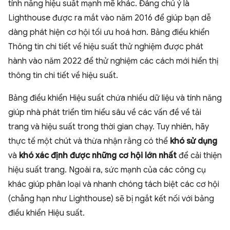
tính năng hiệu suất mạnh mẽ khác. Đáng chú ý là
Lighthouse được ra mắt vào năm 2016 để giúp bạn dễ
dàng phát hiện cơ hội tối ưu hoá hơn. Bảng điều khiển
Thông tin chi tiết về hiệu suất thử nghiệm được phát
hành vào năm 2022 để thử nghiệm các cách mới hiển thị
thông tin chi tiết về hiệu suất.
Bảng điều khiển Hiệu suất chứa nhiều dữ liệu và tính năng
giúp nhà phát triển tìm hiểu sâu về các vấn đề về tải
trang và hiệu suất trong thời gian chạy. Tuy nhiên, hãy
thực tế một chút và thừa nhận rằng có thể
khó sử dụng
và
khó xác định được những cơ hội lớn nhất
để cải thiện
hiệu suất trang. Ngoài ra, sức mạnh của các công cụ
khác giúp phân loại và nhanh chóng tách biệt các cơ hội
(chẳng hạn như Lighthouse) sẽ bị ngắt kết nối với bảng
điều khiển Hiệu suất.