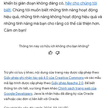
khiển bị gián đoạn không đáng có,
hãy cho chúng tôi
biết
. Chúng tôi muốn biết những tính năng hoạt động
hiệu quả, những tính năng không hoạt động hiệu quả và
những tính năng mà bạn cho rằng có thể cải thiện hơn.
Cảm ơn bạn!
Thông tin này có hữu ích không cho bạn không?
Trừ phi có lưu ý khác, nội dung của trang này được cấp phép theo
Giấy phép ghi nhận tác giả 4.0 của Creative Commons
và các mẫu
mã lập trình được cấp phép theo
Giấy phép Apache 2.0
. Để biết
thông tin chi tiết, vui lòng tham khảo
Chính sách trang web của
Google Developers
. Java là nhãn hiệu đã đăng ký của Oracle
và/hoặc các đơn vị liên kết với Oracle.