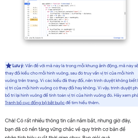
Lưu ý
: Vấn đề với mã này là trong mỗi khung ảnh động, mã này s
thay đổi kiểu cho mỗi hình vuông, sau đó truy vấn vị trí của mỗi hình
vuông trên trang. Vì các kiểu đã thay đổi, nên trình duyệt không biết 
vị trí của mỗi hình vuông có thay đổi hay không. Vì vậy, trình duyệt ph
bố trí lại hình vuông để tính toán vị trí của hình vuông đó. Hãy xem ph
Tránh bố cục đồng bộ bắt buộc
để tìm hiểu thêm.
Chà! Có rất nhiều thông tin cần nắm bắt, nhưng giờ đây,
bạn đã có nền tảng vững chắc về quy trình cơ bản để