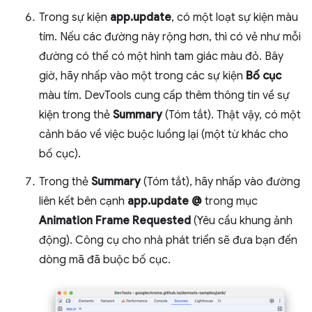
Trong sự kiện
app.update
, có một loạt sự kiện màu
tím. Nếu các đường này rộng hơn, thì có vẻ như mỗi
đường có thể có một hình tam giác màu đỏ. Bây
giờ, hãy nhấp vào một trong các sự kiện
Bố cục
màu tím. DevTools cung cấp thêm thông tin về sự
kiện trong thẻ
Summary
(Tóm tắt). Thật vậy, có một
cảnh báo về việc buộc luồng lại (một từ khác cho
bố cục).
Trong thẻ
Summary
(Tóm tắt), hãy nhấp vào đường
liên kết bên cạnh
app.update @
trong mục
Animation Frame Requested
(Yêu cầu khung ảnh
động). Công cụ cho nhà phát triển sẽ đưa bạn đến
dòng mã đã buộc bố cục.