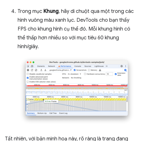
Trong mục
Khung
, hãy di chuột qua một trong các
hình vuông màu xanh lục. DevTools cho bạn thấy
FPS cho khung hình cụ thể đó. Mỗi khung hình có
thể thấp hơn nhiều so với mục tiêu 60 khung
hình/giây.
Tất nhiên, với bản minh hoạ này, rõ ràng là trang đang