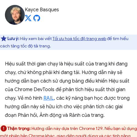
Kayce Basques
Lưu ý:
Hãy xem bài viết
Tối ưu hoá tốc độ trang web
để tìm hiểu
cách tăng tốc độ tải trang.
Hiệu suất thời gian chạy là hiệu suất của trang khi đang
chạy, chứ không phải khi đang tải. Hướng dẫn này sẽ
hướng dẫn bạn cách sử dụng bảng điều khiển Hiệu suất
của Chrome DevTools để phân tích hiệu suất thời gian
chạy. Về mô hình
RAIL
, các kỹ năng bạn học được trong
hướng dẫn này sẽ hữu ích cho việc phân tích các giai
đoạn Phản hồi, Ảnh động và Rảnh của trang.
Thận trọng:
Hướng dẫn này dựa trên Chrome 129. Nếu bạn sử dụng
một phiên bản Chrome khác, giao diện người dùng và các tính năng