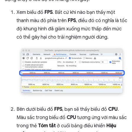
Xem biểu đồ
FPS
. Bất cứ khi nào bạn thấy một
thanh màu đỏ phía trên
FPS
, điều đó có nghĩa là tốc
độ khung hình đã giảm xuống mức thấp đến mức
có thể gây hại cho trải nghiệm người dùng.
Bên dưới biểu đồ
FPS
, bạn sẽ thấy biểu đồ
CPU
.
Màu sắc trong biểu đồ
CPU
tương ứng với màu sắc
trong thẻ
Tóm tắt
ở cuối bảng điều khiển
Hiệu