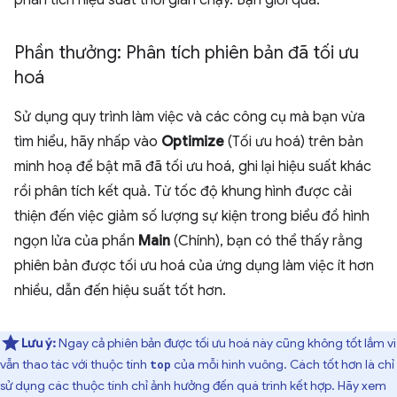
phân tích hiệu suất thời gian chạy. Bạn giỏi quá.
Phần thưởng: Phân tích phiên bản đã tối ưu
hoá
Sử dụng quy trình làm việc và các công cụ mà bạn vừa
tìm hiểu, hãy nhấp vào
Optimize
(Tối ưu hoá) trên bản
minh hoạ để bật mã đã tối ưu hoá, ghi lại hiệu suất khác
rồi phân tích kết quả. Từ tốc độ khung hình được cải
thiện đến việc giảm số lượng sự kiện trong biểu đồ hình
ngọn lửa của phần
Main
(Chính), bạn có thể thấy rằng
phiên bản được tối ưu hoá của ứng dụng làm việc ít hơn
nhiều, dẫn đến hiệu suất tốt hơn.
Lưu ý:
Ngay cả phiên bản được tối ưu hoá này cũng không tốt lắm vì
vẫn thao tác với thuộc tính
của mỗi hình vuông. Cách tốt hơn là chỉ
top
sử dụng các thuộc tính chỉ ảnh hưởng đến quá trình kết hợp. Hãy xem