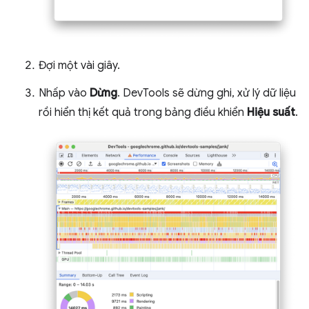
Đợi một vài giây.
Nhấp vào
Dừng
. DevTools sẽ dừng ghi, xử lý dữ liệu
rồi hiển thị kết quả trong bảng điều khiển
Hiệu suất
.