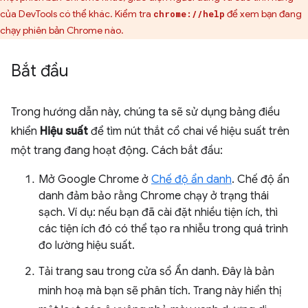
của DevTools có thể khác. Kiểm tra
để xem bạn đang
chrome://help
chạy phiên bản Chrome nào.
Bắt đầu
Trong hướng dẫn này, chúng ta sẽ sử dụng bảng điều
khiển
Hiệu suất
để tìm nút thắt cổ chai về hiệu suất trên
một trang đang hoạt động. Cách bắt đầu:
Mở Google Chrome ở
Chế độ ẩn danh
. Chế độ ẩn
danh đảm bảo rằng Chrome chạy ở trạng thái
sạch. Ví dụ: nếu bạn đã cài đặt nhiều tiện ích, thì
các tiện ích đó có thể tạo ra nhiễu trong quá trình
đo lường hiệu suất.
Tải trang sau trong cửa sổ Ẩn danh. Đây là bản
minh hoạ mà bạn sẽ phân tích. Trang này hiển thị