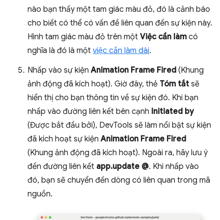
nào bạn thấy một tam giác màu đỏ, đó là cảnh báo
cho biết có thể có vấn đề liên quan đến sự kiện này.
Hình tam giác màu đỏ trên một
Việc cần làm
có
nghĩa là đó là một
việc cần làm dài
.
Nhấp vào sự kiện
Animation Frame Fired
(Khung
ảnh động đã kích hoạt). Giờ đây, thẻ
Tóm tắt
sẽ
hiển thị cho bạn thông tin về sự kiện đó. Khi bạn
nhấp vào đường liên kết bên cạnh
Initiated by
(Được bắt đầu bởi), DevTools sẽ làm nổi bật sự kiện
đã kích hoạt sự kiện
Animation Frame Fired
(Khung ảnh động đã kích hoạt). Ngoài ra, hãy lưu ý
đến đường liên kết
app.update @
. Khi nhấp vào
đó, bạn sẽ chuyển đến dòng có liên quan trong mã
nguồn.