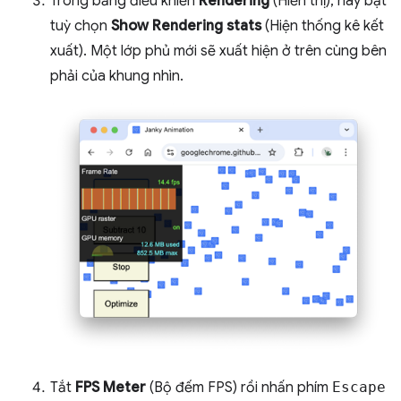
Trong bảng điều khiển
Rendering
(Hiển thị), hãy bật
tuỳ chọn
Show Rendering stats
(Hiện thống kê kết
xuất). Một lớp phủ mới sẽ xuất hiện ở trên cùng bên
phải của khung nhìn.
Tắt
FPS Meter
(Bộ đếm FPS) rồi nhấn phím
Escape