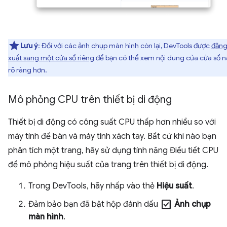
Lưu ý
: Đối với các ảnh chụp màn hình còn lại, DevTools được
đăn
xuất sang một cửa sổ riêng
để bạn có thể xem nội dung của cửa sổ n
rõ ràng hơn.
Mô phỏng CPU trên thiết bị di động
Thiết bị di động có công suất CPU thấp hơn nhiều so với
máy tính để bàn và máy tính xách tay. Bất cứ khi nào bạn
phân tích một trang, hãy sử dụng tính năng Điều tiết CPU
để mô phỏng hiệu suất của trang trên thiết bị di động.
Trong DevTools, hãy nhấp vào thẻ
Hiệu suất
.
check_box
Đảm bảo bạn đã bật hộp đánh dấu
Ảnh chụp
màn hình
.