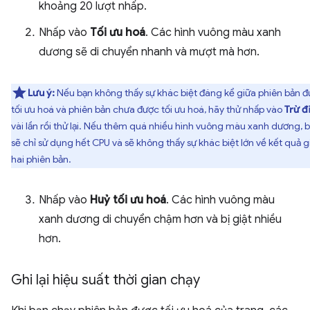
khoảng 20 lượt nhấp.
Nhấp vào
Tối ưu hoá
. Các hình vuông màu xanh
dương sẽ di chuyển nhanh và mượt mà hơn.
Lưu ý:
Nếu bạn không thấy sự khác biệt đáng kể giữa phiên bản 
tối ưu hoá và phiên bản chưa được tối ưu hoá, hãy thử nhấp vào
Trừ đ
vài lần rồi thử lại. Nếu thêm quá nhiều hình vuông màu xanh dương, 
sẽ chỉ sử dụng hết CPU và sẽ không thấy sự khác biệt lớn về kết quả g
hai phiên bản.
Nhấp vào
Huỷ tối ưu hoá
. Các hình vuông màu
xanh dương di chuyển chậm hơn và bị giật nhiều
hơn.
Ghi lại hiệu suất thời gian chạy