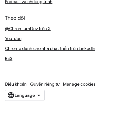
Podcast và chương trình
Theo dõi
@ChromiumDev trên X
YouTube
Chrome dành cho nhà phát triển trên LinkedIn
RSS
Điều khoản
Quyền riêng tư
Manage cookies