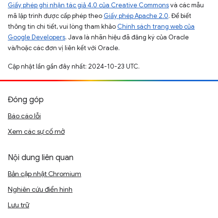
Giấy phép ghi nhận tác giả 4.0 của Creative Commons
và các mẫu
mã lập trình được cấp phép theo
Giấy phép Apache 2.0
. Để biết
thông tin chi tiết, vui lòng tham khảo
Chính sách trang web của
Google Developers
. Java là nhãn hiệu đã đăng ký của Oracle
và/hoặc các đơn vị liên kết với Oracle.
Cập nhật lần gần đây nhất: 2024-10-23 UTC.
Đóng góp
Báo cáo lỗi
Xem các sự cố mở
Nội dung liên quan
Bản cập nhật Chromium
Nghiên cứu điển hình
Lưu trữ