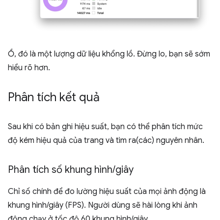
Ồ, đó là một lượng dữ liệu khổng lồ. Đừng lo, bạn sẽ sớm
hiểu rõ hơn.
Phân tích kết quả
Sau khi có bản ghi hiệu suất, bạn có thể phân tích mức
độ kém hiệu quả của trang và tìm ra(các) nguyên nhân.
Phân tích số khung hình
/
giây
Chỉ số chính để đo lường hiệu suất của mọi ảnh động là
khung hình/giây (FPS). Người dùng sẽ hài lòng khi ảnh
động chạy ở tốc độ 60 khung hình/giây.