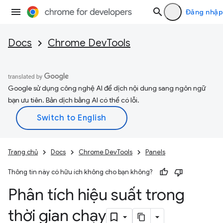
Đăng nhập
Docs
Chrome DevTools
Google sử dụng công nghệ AI để dịch nội dung sang ngôn ngữ
bạn ưu tiên. Bản dịch bằng AI có thể có lỗi.
Trang chủ
Docs
Chrome DevTools
Panels
Thông tin này có hữu ích không cho bạn không?
Phân tích hiệu suất trong
thời gian chạy