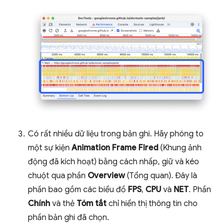
Có rất nhiều dữ liệu trong bản ghi. Hãy phóng to
một sự kiện
Animation Frame Fired
(Khung ảnh
động đã kích hoạt) bằng cách nhấp, giữ và kéo
chuột qua phần
Overview
(Tổng quan). Đây là
phần bao gồm các biểu đồ
FPS
,
CPU
và
NET
. Phần
Chính
và thẻ
Tóm tắt
chỉ hiển thị thông tin cho
phần bản ghi đã chọn.