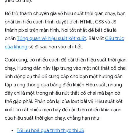
(nếu có thể).
Để trở thành chuyên gia về hiệu suất thời gian chạy, bạn
phải tìm hiểu cách trình duyệt dịch HTML, CSS và JS
thành pixel trên màn hình. Nơi tốt nhất để bắt đầu là
phần
Tổng quan về hiệu suất kết xuất
. Bài viết
Cấu trúc
của khung
sẽ đi sâu hơn vào chi tiết.
Cuối cùng, có nhiều cách để cải thiện hiệu suất thời gian
chạy. Hướng dẫn này tập trung vào một nút thắt cổ chai
ảnh động cụ thể để cung cấp cho bạn một hướng dẫn
tập trung thông qua bảng điều khiển Hiệu suất, nhưng
đây chỉ là một trong nhiều nút thắt cổ chai mà bạn có
thể gặp phải. Phần còn lại của loạt bài về Hiệu suất kết
xuất có rất nhiều mẹo hay để cải thiện nhiều khía cạnh
của hiệu suất thời gian chạy, chẳng hạn như:
Tối ưu hoá quá trình thực thi JS