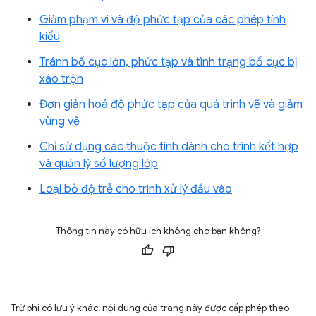
Giảm phạm vi và độ phức tạp của các phép tính
kiểu
Tránh bố cục lớn, phức tạp và tình trạng bố cục bị
xáo trộn
Đơn giản hoá độ phức tạp của quá trình vẽ và giảm
vùng vẽ
Chỉ sử dụng các thuộc tính dành cho trình kết hợp
và quản lý số lượng lớp
Loại bỏ độ trễ cho trình xử lý đầu vào
Thông tin này có hữu ích không cho bạn không?
Trừ phi có lưu ý khác, nội dung của trang này được cấp phép theo