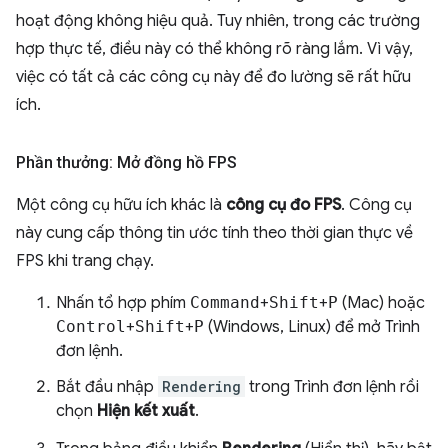
hoạt động không hiệu quả. Tuy nhiên, trong các trường
hợp thực tế, điều này có thể không rõ ràng lắm. Vì vậy,
việc có tất cả các công cụ này để đo lường sẽ rất hữu
ích.
Phần thưởng: Mở đồng hồ FPS
Một công cụ hữu ích khác là
công cụ đo FPS
. Công cụ
này cung cấp thông tin ước tính theo thời gian thực về
FPS khi trang chạy.
Nhấn tổ hợp phím
Command
+
Shift
+
P
(Mac) hoặc
Control
+
Shift
+
P
(Windows, Linux) để mở Trình
đơn lệnh.
Bắt đầu nhập
Rendering
trong Trình đơn lệnh rồi
chọn
Hiện kết xuất
.