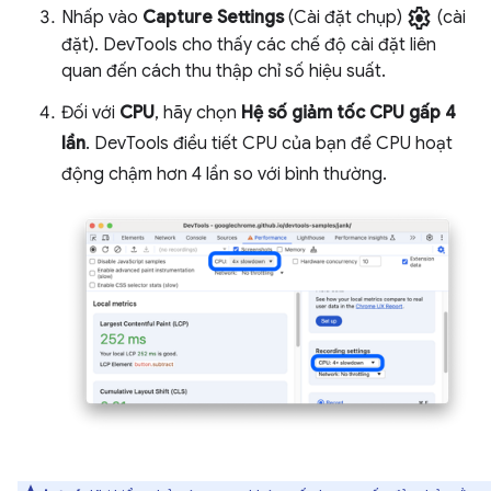
settings
Nhấp vào
Capture Settings
(Cài đặt chụp)
(cài
đặt). DevTools cho thấy các chế độ cài đặt liên
quan đến cách thu thập chỉ số hiệu suất.
Đối với
CPU
, hãy chọn
Hệ số giảm tốc CPU gấp 4
lần
. DevTools điều tiết CPU của bạn để CPU hoạt
động chậm hơn 4 lần so với bình thường.