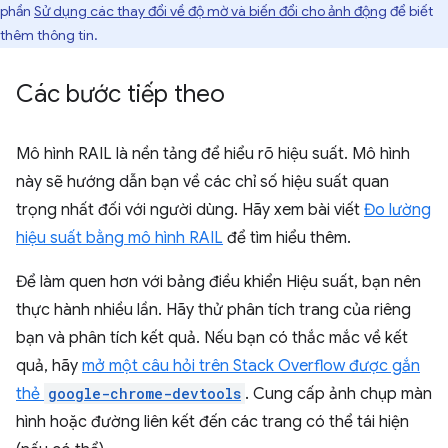
phần
Sử dụng các thay đổi về độ mờ và biến đổi cho ảnh động
để biết
thêm thông tin.
Các bước tiếp theo
Mô hình RAIL là nền tảng để hiểu rõ hiệu suất. Mô hình
này sẽ hướng dẫn bạn về các chỉ số hiệu suất quan
trọng nhất đối với người dùng. Hãy xem bài viết
Đo lường
hiệu suất bằng mô hình RAIL
để tìm hiểu thêm.
Để làm quen hơn với bảng điều khiển Hiệu suất, bạn nên
thực hành nhiều lần. Hãy thử phân tích trang của riêng
bạn và phân tích kết quả. Nếu bạn có thắc mắc về kết
quả, hãy
mở một câu hỏi trên Stack Overflow được gắn
thẻ
google-chrome-devtools
. Cung cấp ảnh chụp màn
hình hoặc đường liên kết đến các trang có thể tái hiện