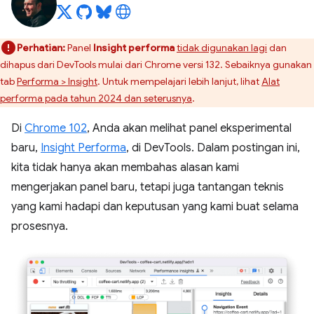
Perhatian:
Panel
Insight performa
tidak digunakan lagi
dan
dihapus dari DevTools mulai dari Chrome versi 132. Sebaiknya gunakan
tab
Performa > Insight
. Untuk mempelajari lebih lanjut, lihat
Alat
performa pada tahun 2024 dan seterusnya
.
Di
Chrome 102
, Anda akan melihat panel eksperimental
baru,
Insight Performa
, di DevTools. Dalam postingan ini,
kita tidak hanya akan membahas alasan kami
mengerjakan panel baru, tetapi juga tantangan teknis
yang kami hadapi dan keputusan yang kami buat selama
prosesnya.