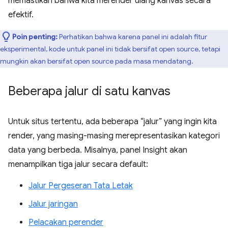
memastikan bahwa kita merender ulang kanvas secara
efektif.
Poin penting:
Perhatikan bahwa karena panel ini adalah fitur
eksperimental, kode untuk panel ini tidak bersifat open source, tetapi
mungkin akan bersifat open source pada masa mendatang.
Beberapa jalur di satu kanvas
Untuk situs tertentu, ada beberapa “jalur” yang ingin kita
render, yang masing-masing merepresentasikan kategori
data yang berbeda. Misalnya, panel Insight akan
menampilkan tiga jalur secara default:
Jalur Pergeseran Tata Letak
Jalur jaringan
Pelacakan perender