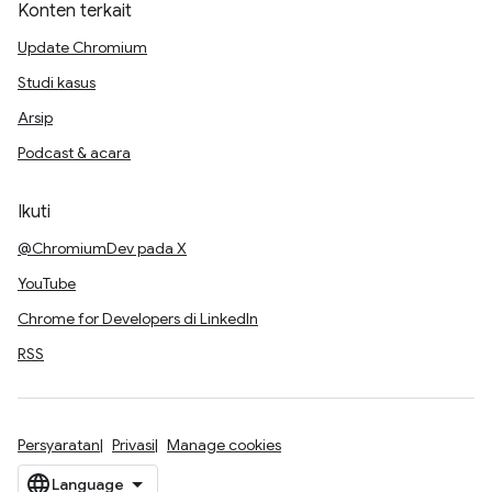
Konten terkait
Update Chromium
Studi kasus
Arsip
Podcast & acara
Ikuti
@ChromiumDev pada X
YouTube
Chrome for Developers di LinkedIn
RSS
Persyaratan
Privasi
Manage cookies