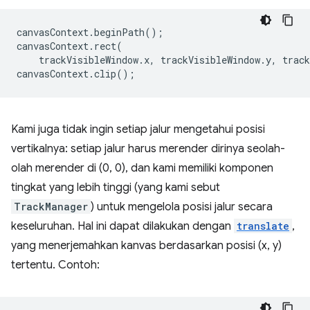
canvasContext
.
beginPath
();
canvasContext
.
rect
(
trackVisibleWindow
.
x
,
trackVisibleWindow
.
y
,
track
canvasContext
.
clip
();
Kami juga tidak ingin setiap jalur mengetahui posisi
vertikalnya: setiap jalur harus merender dirinya seolah-
olah merender di (0, 0), dan kami memiliki komponen
tingkat yang lebih tinggi (yang kami sebut
TrackManager
) untuk mengelola posisi jalur secara
keseluruhan. Hal ini dapat dilakukan dengan
translate
,
yang menerjemahkan kanvas berdasarkan posisi (x, y)
tertentu. Contoh: