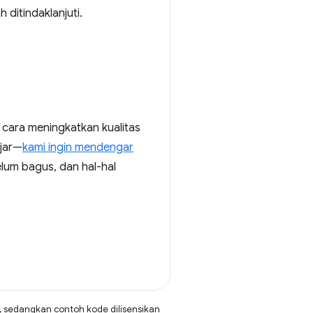
ditindaklanjuti.
 cara meningkatkan kualitas
ajar—
kami ingin mendengar
lum bagus, dan hal-hal
, sedangkan contoh kode dilisensikan