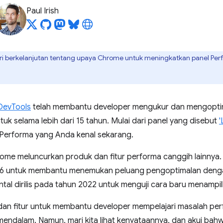
Paul Irish
seri berkelanjutan tentang upaya Chrome untuk meningkatkan panel Pe
DevTools
telah membantu developer mengukur dan mengoptim
k selama lebih dari 15 tahun. Mulai dari panel yang disebut
'
Performa yang Anda kenal sekarang.
ome meluncurkan produk dan fitur performa canggih lainnya.
16 untuk membantu menemukan peluang pengoptimalan denga
tal dirilis pada tahun 2022 untuk menguji cara baru menampil
 dan fitur untuk membantu developer mempelajari masalah pe
ndalam. Namun, mari kita lihat kenyataannya, dan akui bahwa