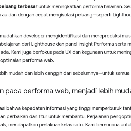
 peluang terbesar
untuk meningkatkan performa halaman. Selai
au dan dengan cepat mengisolasi peluang—seperti Lighthou
mudahkan developer mengidentifikasi dan mereproduksi masa
belajaran dari Lighthouse dan panel Insight Performa serta 
ada. Kami juga berfokus pada UX dan kegunaan untuk meningk
goptimalan performa web.
ebih mudah dan lebih canggih dari sebelumnya—untuk semua 
an pada performa web
,
menjadi lebih mud
i bahwa kepadatan informasi yang tinggi memperburuk tan
n perbaikan dan fitur untuk membantu. Perjalanan pengoptim
ls, mendapatkan perlakuan kelas satu. Kami berencana untu