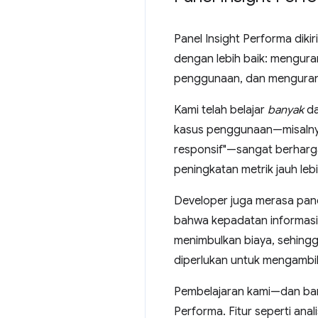
Panel Insight Performa diki
dengan lebih baik: mengura
penggunaan, dan mengurang
Kami telah belajar
banyak
da
kasus penggunaan—misalnya,
responsif"—sangat berharga
peningkatan metrik jauh leb
Developer juga merasa pane
bahwa kepadatan informasi 
menimbulkan biaya, sehing
diperlukan untuk mengambil
Pembelajaran kami—dan bany
Performa. Fitur seperti ana