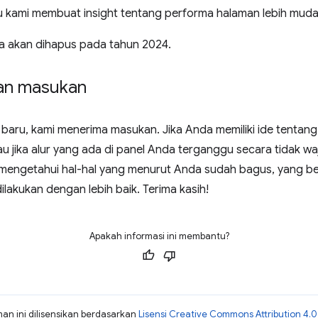
kami membuat insight tentang performa halaman lebih mudah 
a akan dihapus pada tahun 2024.
an masukan
 baru, kami menerima masukan. Jika Anda memiliki ide tentang
u jika alur yang ada di panel Anda terganggu secara tidak w
n mengetahui hal-hal yang menurut Anda sudah bagus, yang be
lakukan dengan lebih baik. Terima kasih!
Apakah informasi ini membantu?
man ini dilisensikan berdasarkan
Lisensi Creative Commons Attribution 4.0