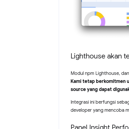
Lighthouse akan t
Modul npm Lighthouse, dan
Kami tetap berkomitmen un
source yang dapat digunak
Integrasi ini berfungsi se
developer yang mencoba mem
Panel Insight Perf