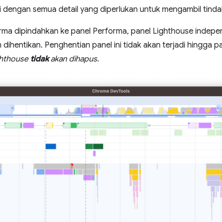
tai dengan semua detail yang diperlukan untuk mengambil tind
rma dipindahkan ke panel Performa, panel Lighthouse indepe
dihentikan. Penghentian panel ini tidak akan terjadi hingga 
ghthouse
tidak
akan dihapus
.