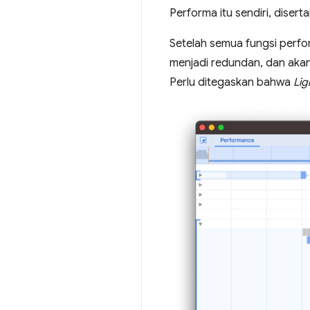
Performa itu sendiri, diser
Setelah semua fungsi perfo
menjadi redundan, dan akan 
Perlu ditegaskan bahwa
Li