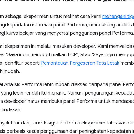
rim sebagai eksperimen untuk melihat cara kami
menangani tig
ngi kepadatan informasi panel Performa, mendukung analisis 
i kurva belajar yang menyertai penggunaan panel Performa.
ri eksperimen ini melalui masukan developer. Kami memvalidas
 "Saya ingin mengoptimalkan LCP", atau "Saya ingin mengop
, dan fitur seperti
Pemantauan Pergeseran Tata Letak
membu
ih mudah.
l Analisis Performa lebih mudah diakses daripada panel Perf
yang lebih rendah itu menarik. Namun, pengurangan kepadat
ga developer harus membuka panel Performa untuk mendapat
 tindakan.
ak fitur dari panel Insight Performa eksperimental—akan dii
lisis berbasis kasus penggunaan dan peningkatan kepadatan in