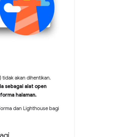
) tidak akan dihentikan.
a sebagai alat open
rforma halaman.
rforma dan Lighthouse bagi
agi