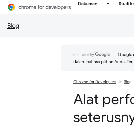
Dokumen
Studi k
Blog
Google 
dalam bahasa pilihan Anda. T
Chrome for Developers
Blog
Alat per
seterusn