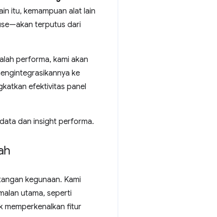
n itu, kemampuan alat lain
se—akan terputus dari
lah performa, kami akan
mengintegrasikannya ke
atkan efektivitas panel
data dan insight performa.
ah
tangan kegunaan. Kami
alan utama, seperti
k memperkenalkan fitur