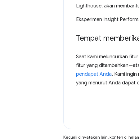
Lighthouse, akan membantu 
Eksperimen Insight Perform
Tempat memberik
Saat kami meluncurkan fitur
fitur yang ditambahkan—ata
pendapat Anda
. Kami ingi
yang menurut Anda dapat di
Kecuali dinyatakan lain, konten di hala