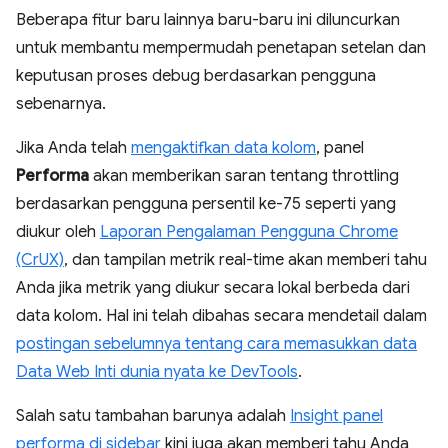
Beberapa fitur baru lainnya baru-baru ini diluncurkan
untuk membantu mempermudah penetapan setelan dan
keputusan proses debug berdasarkan pengguna
sebenarnya.
Jika Anda telah
mengaktifkan data kolom
, panel
Performa
akan memberikan saran tentang throttling
berdasarkan pengguna persentil ke-75 seperti yang
diukur oleh
Laporan Pengalaman Pengguna Chrome
(CrUX)
, dan tampilan metrik real-time akan memberi tahu
Anda jika metrik yang diukur secara lokal berbeda dari
data kolom. Hal ini telah dibahas secara mendetail dalam
postingan sebelumnya tentang cara memasukkan data
Data Web Inti dunia nyata ke DevTools
.
Salah satu tambahan barunya adalah
Insight panel
performa di sidebar
kini juga akan memberi tahu Anda