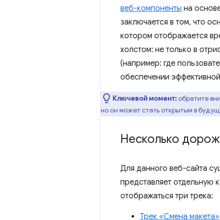
веб-компоненты
на основ
заключается в том, что о
котором отображается вре
холстом: не только в отри
(например: где пользовате
обеспечении эффективной
Ключевой момент:
обратите вни
но он может стать открытым в будущ
Несколько дорож
Для данного веб-сайта су
представляет отдельную к
отображаться три трека:
Трек «Смена макета»