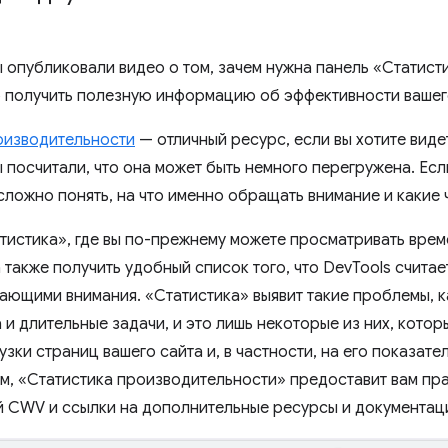
мы опубликовали видео о том, зачем нужна панель «Статис
 получить полезную информацию об эффективности вашего
оизводительности
— отличный ресурс, если вы хотите виде
ы посчитали, что она может быть немного перегружена. Есл
сложно понять, на что именно обращать внимание и какие 
тистика», где вы по-прежнему можете просматривать вре
 также получить удобный список того, что DevTools счита
ающими внимания. «Статистика» выявит такие проблемы, к
 и длительные задачи, и это лишь некоторые из них, котор
узки страниц вашего сайта и, в частности, на его показате
м, «Статистика производительности» предоставит вам пр
й CWV и ссылки на дополнительные ресурсы и документац