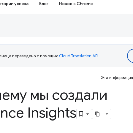
стории успеха
Блог
Новое в Chrome
аница переведена с помощью
Cloud Translation API
.
Эта информация 
чему мы создали
nce Insights