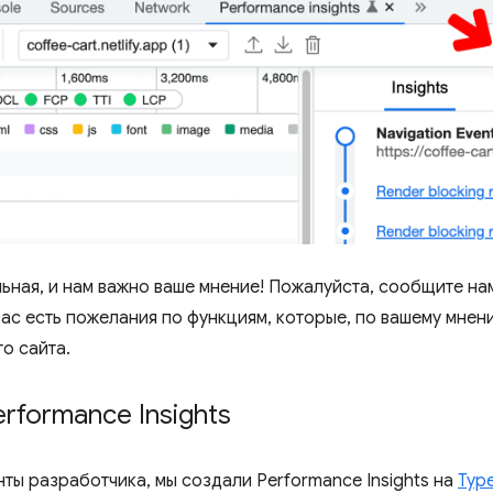
ьная, и нам важно ваше мнение! Пожалуйста, сообщите на
вас есть пожелания по функциям, которые, по вашему мнени
о сайта.
rformance Insights
нты разработчика, мы создали Performance Insights на
Type