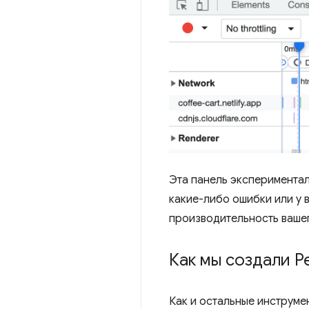
Эта панель экспериментал
какие-либо ошибки или у 
производительность вашег
Как мы создали Pe
Как и остальные инструме