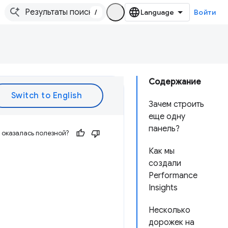
/
Войти
Содержание
Зачем строить
еще одну
панель?
оказалась полезной?
Как мы
создали
Performance
Insights
Несколько
дорожек на