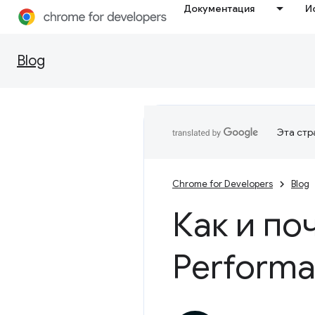
Документация
И
Blog
Эта стр
Chrome for Developers
Blog
Как и по
Performa