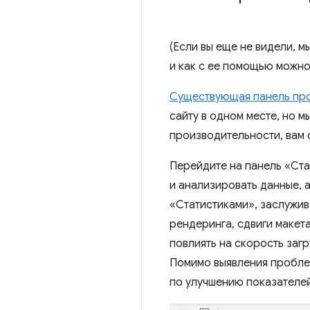
(Если вы еще не видели, 
и как с ее помощью можно
Существующая панель пр
сайту в одном месте, но м
производительности, вам 
Перейдите на панель «Ста
и анализировать данные, а
«Статистиками», заслужив
рендеринга, сдвиги макета
повлиять на скорость загр
Помимо выявления пробле
по улучшению показателе