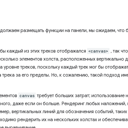
родолжаем размещать функции на панели, мы ожидаем, что
обы каждый из этих треков отображался
<canvas>
, так ч
сколько элементов холста, расположенных вертикально д
а уровне треков, поскольку каждый трек мог бы отображат
 трека за его пределы. Но, к сожалению, такой подход им
лементов
canvas
требует больших затрат; использование 
ного, даже если он больше. Рендеринг любых наложений,
мер, вертикальных линий для обозначения событий, таких 
ходимо рендерить их на нескольких холстах и ​​обеспечив
ое выравнивание.