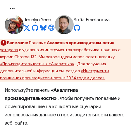
Jecelyn Yeen
Sofia Emelianova
Внимание:
Панель «
Аналитика производительности»
устарела
и удалена из инструментов разработчика, начиная с
версии Chrome 132. Мы рекомендуем использовать вкладку
«Производительность» > «Аналитика»
. Для получения
дополнительной информации см. раздел
«Инструменты
повышения производительности в 2024 году и далее»
.
Используйте панель
«Аналитика
производительности»
, чтобы получить полезные и
ориентированные на конкретные сценарии
использования данные о производительности вашего
веб-сайта.