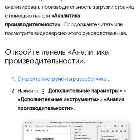
анализировать производительность загрузки страниц
с помощью панели
«Аналитика
производительности»
. Продолжайте читать или
посмотрите видеоверсию этого руководства выше.
Откройте панель «Аналитика
производительности»
.
Откройте инструменты разработчика
.
Нажмите
more_vert
Дополнительные параметры
» >
«Дополнительные инструменты»
>
«Анализ
производительности»
.