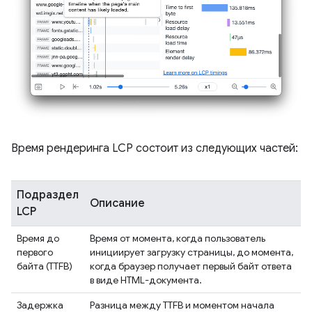
Время рендеринга LCP состоит из следующих частей:
Подраздел
Описание
LCP
Время до
Время от момента, когда пользователь
первого
инициирует загрузку страницы, до момента,
байта (TTFB)
когда браузер получает первый байт ответа
в виде HTML-документа.
Задержка
Разница между TTFB и моментом начала