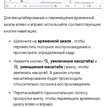
Для масштабирования и перемещения временной
шкалы влево и вправо используйте соответствующие
кнопки навигации:
Щелкните на
временной шкале
, чтобы
переместить ползунок воспроизведения и
просмотреть определенный кадр.
zoom_in
Нажмите кнопки
увеличение масштаба)
и
zoom_out
уменьшение масштаба
) внизу, чтобы
увеличить масштаб. В данном случае
масштабирование будет происходить
относительно ползунка воспроизведения.
Перетаскивайте горизонтальную полосу
прокрутки внизу, чтобы перемещать временную
шкалу влево и вправо.