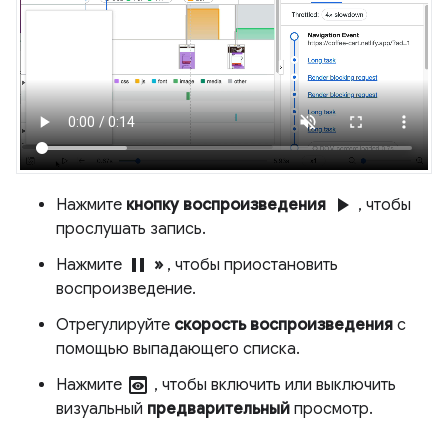
play_arrow
Нажмите
кнопку воспроизведения
, чтобы
прослушать запись.
pause
Нажмите
»
, чтобы приостановить
воспроизведение.
Отрегулируйте
скорость воспроизведения
с
помощью выпадающего списка.
preview
Нажмите
, чтобы включить или выключить
визуальный
предварительный
просмотр.