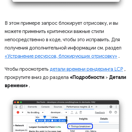
В этом примере запрос блокирует отрисовку, и вы
можете применить критически важные стили
непосредственно в коде, чтобы это исправить. Для
получения дополнительной информации см. раздел
«Устранение ресурсов, блокирующих отрисовку»
.
Чтобы просмотреть
детали времени рендеринга LCP
,
прокрутите вниз до раздела
«Подробности
>
Детали
времени»
.