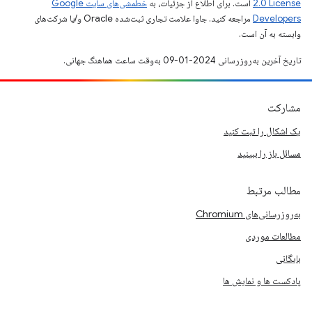
2.0 License
است. برای اطلاع از جزئیات، به
خطمشی‌های سایت Google
Developers‏
مراجعه کنید. جاوا علامت تجاری ثبت‌شده Oracle و/یا شرکت‌های
وابسته به آن است.
تاریخ آخرین به‌روزرسانی 2024-01-09 به‌وقت ساعت هماهنگ جهانی.
مشارکت
یک اشکال را ثبت کنید
مسائل باز را ببینید
مطالب مرتبط
به‌روزرسانی‌های Chromium
مطالعات موردی
بایگانی
پادکست ها و نمایش ها