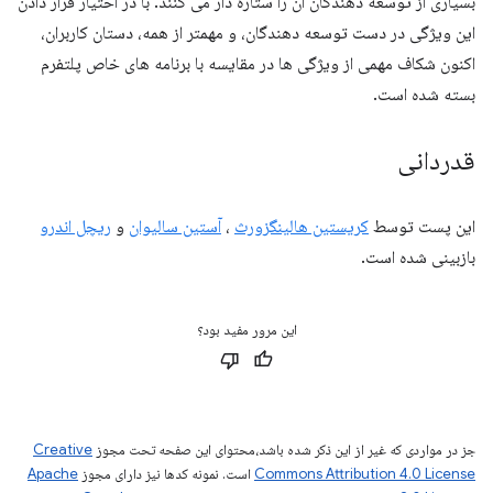
بسیاری از توسعه دهندگان آن را ستاره دار می کنند. با در اختیار قرار دادن
این ویژگی در دست توسعه دهندگان، و مهمتر از همه، دستان کاربران،
اکنون شکاف مهمی از ویژگی ها در مقایسه با برنامه های خاص پلتفرم
بسته شده است.
قدردانی
این پست توسط
کریستین هالینگزورث
،
آستین سالیوان
و
ریچل اندرو
بازبینی شده است.
این مرور مفید بود؟
جز در مواردی که غیر از این ذکر شده باشد،‌محتوای این صفحه تحت مجوز
Creative
Commons Attribution 4.0 License
است. نمونه کدها نیز دارای مجوز
Apache