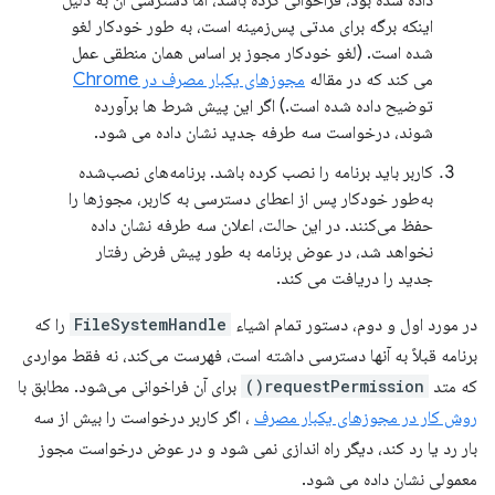
اینکه برگه برای مدتی پس‌زمینه است، به طور خودکار لغو
شده است. (لغو خودکار مجوز بر اساس همان منطقی عمل
می کند که در مقاله
مجوزهای یکبار مصرف در Chrome
توضیح داده شده است.) اگر این پیش شرط ها برآورده
شوند، درخواست سه طرفه جدید نشان داده می شود.
کاربر باید برنامه را نصب کرده باشد. برنامه‌های نصب‌شده
به‌طور خودکار پس از اعطای دسترسی به کاربر، مجوزها را
حفظ می‌کنند. در این حالت، اعلان سه طرفه نشان داده
نخواهد شد، در عوض برنامه به طور پیش فرض رفتار
جدید را دریافت می کند.
در مورد اول و دوم، دستور تمام اشیاء
FileSystemHandle
را که
برنامه قبلاً به آنها دسترسی داشته است، فهرست می‌کند، نه فقط مواردی
که متد
requestPermission()
برای آن فراخوانی می‌شود. مطابق با
روش کار در مجوزهای یکبار مصرف
، اگر کاربر درخواست را بیش از سه
بار رد یا رد کند، دیگر راه اندازی نمی شود و در عوض درخواست مجوز
معمولی نشان داده می شود.