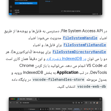
در File System Access API، دسترسی به فایل‌ها و پوشه‌ها از طریق
اشیاء
FileSystemHandle
مدیریت می‌شود: اشیاء
FileSystemFileHandle
برای فایل‌ها، و اشیاء
FileSystemDirectoryHandle
برای پوشه‌ها (دایرکتوری‌ها). هر
دو را می توان
در IndexedDB ذخیره کرد
و این دقیقاً همان کاری است
که VS Code انجام می دهد. می‌توانید با باز کردن Chrome
DevTools، در تب
Application
به بخش IndexedDB بروید و
جدول مربوطه
vscode-filehandles-store
در پایگاه داده
vscode-web-db
انتخاب کنید.