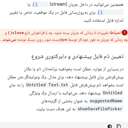
همچنین می‌توانید در داخل جریان (stream)
seek()
یا
truncate()
برای به‌روزرسانی فایل در یک موقعیت خاص یا تغییر
اندازه فایل استفاده کنید.
احتیاط:
تغییرات تا زمانی که جریان بسته نشود، چه با فراخوانی تابع
و
close()
چه زمانی که جریان به طور خودکار توسط pipe بسته شود، روی دیسک نوشته
نمی‌شوند
.
تعیین نام فایل پیشنهادی و دایرکتوری شروع
در بسیاری از موارد، ممکن است بخواهید برنامه‌تان نام یا مکان
پیش‌فرضی برای فایل پیشنهاد دهد. برای مثال، یک ویرایشگر متن ممکن
است بخواهد نام پیش‌فرض فایل
Untitled Text.txt
را به جای
Untitled
پیشنهاد دهد. می‌توانید با ارسال یک ویژگی
suggestedName
به عنوان بخشی از گزینه‌های
showSaveFilePicker
به این هدف دست یابید.