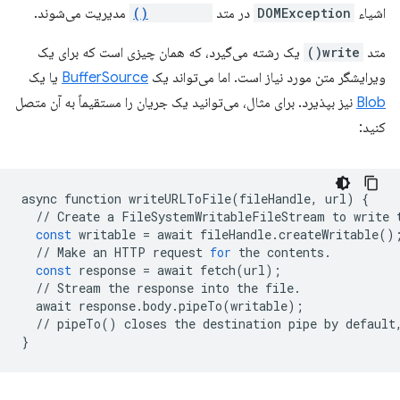
اشیاء
DOMException
در متد
saveFile()
مدیریت می‌شوند.
متد
write()
یک رشته می‌گیرد، که همان چیزی است که برای یک
ویرایشگر متن مورد نیاز است. اما می‌تواند یک
BufferSource
یا یک
Blob
نیز بپذیرد. برای مثال، می‌توانید یک جریان را مستقیماً به آن متصل
کنید:
async
function
writeURLToFile
(
fileHandle
,
url
)
{
//
Create
a
FileSystemWritableFileStream
to
write
const
writable
=
await
fileHandle
.
createWritable
()
//
Make
an
HTTP
request
for
the
contents
.
const
response
=
await
fetch
(
url
);
//
Stream
the
response
into
the
file
.
await
response
.
body
.
pipeTo
(
writable
);
//
pipeTo
()
closes
the
destination
pipe
by
default
}