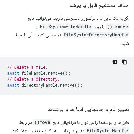
حذف مستقیم فایل یا پوشه
اگر به یک فایل یا دایرکتوری دسترسی دارید، می‌توانید تابع
remove()
را روی
FileSystemFileHandle
یا
FileSystemDirectoryHandle
فراخوانی کنید تا آن را حذف
کنید.
// Delete a file.
await
fileHandle
.
remove
();
// Delete a directory.
await
directoryHandle
.
remove
();
تغییر نام و جابجایی فایل‌ها و پوشه‌ها
فایل‌ها و پوشه‌ها را می‌توان با فراخوانی تابع
move()
در رابط
FileSystemHandle
تغییر نام داد یا به مکان جدیدی منتقل کرد.