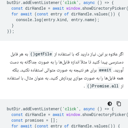
butDir
.
addEventListener
(
'click'
,
async
()
=
>
{
const
dirHandle
=
await
window
.
showDirectoryPicker
for
await
(
const
entry
of
dirHandle
.
values
())
{
console
.
log
(
entry
.
kind
,
entry
.
name
);
}
});
اگر علاوه بر این، نیاز دارید که با استفاده از
getFile()
به هر فایل
دسترسی پیدا کنید تا مثلاً اندازه فایل‌ها را به صورت جداگانه به دست
آورید،
await
برای هر نتیجه به صورت متوالی استفاده نکنید، بلکه
همه فایل‌ها را به صورت موازی پردازش کنید، به عنوان مثال، با استفاده
از
Promise.all()
.
butDir
.
addEventListener
(
'click'
,
async
()
=
>
{
const
dirHandle
=
await
window
.
showDirectoryPicker
const
promises
=
[];
for
await
(
const
entry
of
dirHandle
.
values
())
{