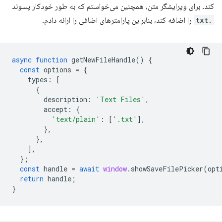
کند. برای ویرایشگر متن، همچنین می‌خواستم که به طور خودکار پسوند
.txt
را اضافه کند، بنابراین پارامترهای اضافی را ارائه دادم.
async
function
getNewFileHandle
()
{
const
options
=
{
types
:
[
{
description
:
'Text Files'
,
accept
:
{
'text/plain'
:
[
'.txt'
],
},
},
],
};
const
handle
=
await
window
.
showSaveFilePicker
(
opt
return
handle
;
}