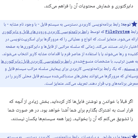
دایرکتوری و شمارش محتویات آن را فراهم می‌کند.
توجه:
رابط برنامه‌نویسی کاربردی دسترسی به سیستم فایل - با وجود نام مشابه - با
رابط
که توسط
رابط برنامه‌نویسی کاربردی ورودی‌های فایل و دایرکتوری
FileSystem
ارائه می‌شود، متمایز است، که انواع و عملیاتی را که مرورگرها برای اسکریپت‌نویسی در
اختیار دارند، مستند می‌کند، زمانی که سلسله مراتبی از فایل‌ها و دایرکتوری‌ها به صفحه
کشیده و رها می‌شوند یا با استفاده از عناصر فرم یا اقدامات مشابه کاربر انتخاب می‌شوند.
به همین ترتیب، با مشخصات منسوخ‌شده‌ی
رابط برنامه‌نویسی کاربردی فایل: دایرکتوری‌ها
و سیستم
، که یک رابط برنامه‌نویسی کاربردی برای پیمایش سلسله مراتب سیستم فایل و
وسیله‌ای که مرورگرها می‌توانند بخش‌های سندباکس‌شده سیستم فایل محلی کاربر را در
معرض برنامه‌های وب قرار دهند، تعریف می‌کند، متمایز است.
اگر قبلاً با خواندن و نوشتن فایل‌ها کار کرده‌اید، بخش زیادی از آنچه که
قرار است به اشتراک بگذارم برای شما آشنا خواهد بود. در هر صورت شما
را تشویق می‌کنم که آن را بخوانید، زیرا همه سیستم‌ها یکسان نیستند.
توجه:
ما در طراحی و پیاده‌سازی رابط برنامه‌نویسی کاربردی دسترسی به سیستم