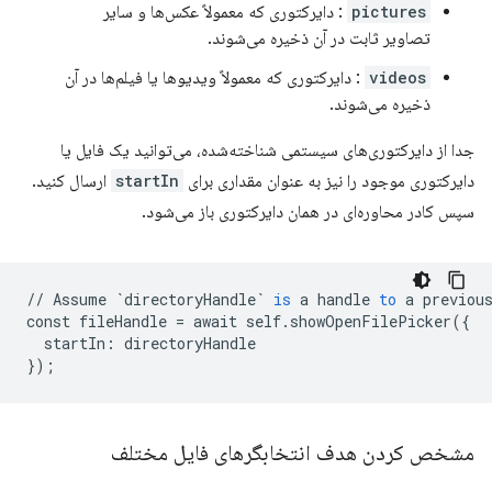
pictures
: دایرکتوری که معمولاً عکس‌ها و سایر
تصاویر ثابت در آن ذخیره می‌شوند.
videos
: دایرکتوری که معمولاً ویدیوها یا فیلم‌ها در آن
ذخیره می‌شوند.
جدا از دایرکتوری‌های سیستمی شناخته‌شده، می‌توانید یک فایل یا
دایرکتوری موجود را نیز به عنوان مقداری برای
startIn
ارسال کنید.
سپس کادر محاوره‌ای در همان دایرکتوری باز می‌شود.
//
Assume
`directoryHandle`
is
a
handle
to
a
previou
const
fileHandle
=
await
self
.
showOpenFilePicker
(
{
startIn
:
directoryHandle
}
);
مشخص کردن هدف انتخابگرهای فایل مختلف