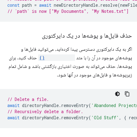
const
path
=
await
newDirectoryHandle
.
resolve
(
newFil
// `path` is now ["My Documents", "My Notes.txt"]
حذف فایل‌ها و پوشه‌ها در یک دایرکتوری
اگر به یک دایرکتوری دسترسی پیدا کرده‌اید، می‌توانید فایل‌ها و
پوشه‌های موجود در آن را با متد
removeEntry()
حذف کنید. برای
پوشه‌ها، حذف می‌تواند به صورت اختیاری بازگشتی باشد و شامل تمام
زیرپوشه‌ها و فایل‌های موجود در آنها شود.
// Delete a file.
await
directoryHandle
.
removeEntry
(
'Abandoned Project
// Recursively delete a folder.
await
directoryHandle
.
removeEntry
(
'Old Stuff'
,
{
rec