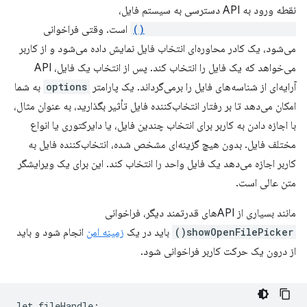
نقطه ورود به API دسترسی به سیستم فایل،
window.showOpenFilePicker()
است. وقتی فراخوانی
می‌شود، یک کادر محاوره‌ای انتخاب فایل نمایش داده می‌شود و از کاربر
می‌خواهد که یک فایل را انتخاب کند. پس از انتخاب یک فایل، API
آرایه‌ای از شناسه‌های فایل را برمی‌گرداند. یک پارامتر
options
به شما
امکان می‌دهد تا بر رفتار انتخاب‌کننده فایل تأثیر بگذارید، به عنوان مثال،
با اجازه دادن به کاربر برای انتخاب چندین فایل، یا دایرکتوری یا انواع
مختلف فایل. بدون هیچ گزینه‌ای مشخص شده، انتخاب‌کننده فایل به
کاربر اجازه می‌دهد یک فایل واحد را انتخاب کند. این برای یک ویرایشگر
متن عالی است.
مانند بسیاری از APIهای قدرتمند دیگر، فراخوانی
showOpenFilePicker()
باید در یک
زمینه امن
انجام شود و باید
از درون یک حرکت کاربر فراخوانی شود.
let
fileHandle
;