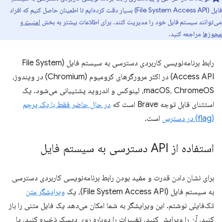
فایل (File System Access API) بسیار دقت کرده‌ایم تا اطمینان حاصل کنیم که افراد
می‌توانند سیستم فایل خود را مدیریت کنند. برای اطلاعات بیشتر به بخش
امنیت و
مجوزها
مراجعه کنید.
رابط برنامه‌نویسی کاربردی دسترسی به سیستم فایل (File System
Access API) در اکثر مرورگرهای کرومیوم (Chromium) در ویندوز،
macOS، ChromeOS، لینوکس و اندروید پشتیبانی می‌شود. یک
استثنای قابل توجه Brave است که
در حال حاضر فقط با یک پرچم
(flag) در دسترس
است.
استفاده از API دسترسی به سیستم فایل
برای نشان دادن قدرت و مفید بودن رابط برنامه‌نویسی کاربردی دسترسی
به سیستم فایل (File System Access API)، یک
ویرایشگر متن
تک‌فایلی نوشتم. این ویرایشگر به شما امکان می‌دهد یک فایل متنی را باز
کنید، آن را ویرایش کنید، تغییرات را دوباره روی دیسک ذخیره کنید، یا