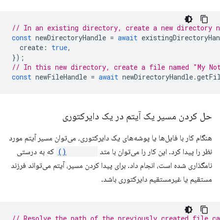
// In an existing directory, create a new directory 
const
newDirectoryHandle
=
await
existingDirectoryHan
create
:
true
,
});
// In this new directory, create a file named "My No
const
newFileHandle
=
await
newDirectoryHandle
.
getFi
حل کردن مسیر یک آیتم در یک دایرکتوری
هنگام کار با فایل‌ها یا پوشه‌های یک دایرکتوری، می‌توان مسیر آیتم مورد
نظر را پیدا کرد. این کار را می‌توان با متد
resolve()
که به درستی
نامگذاری شده است، انجام داد. برای پیدا کردن مسیر، آیتم می‌تواند فرزند
مستقیم یا غیرمستقیم دایرکتوری باشد.
// Resolve the path of the previously created file c