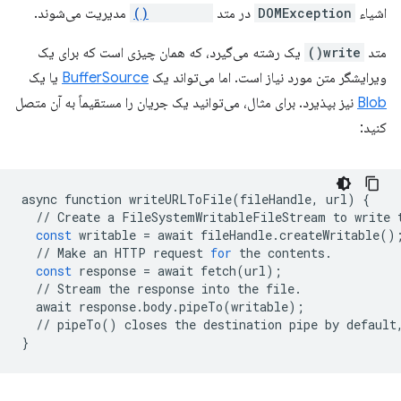
اشیاء
DOMException
در متد
saveFile()
مدیریت می‌شوند.
متد
write()
یک رشته می‌گیرد، که همان چیزی است که برای یک
ویرایشگر متن مورد نیاز است. اما می‌تواند یک
BufferSource
یا یک
Blob
نیز بپذیرد. برای مثال، می‌توانید یک جریان را مستقیماً به آن متصل
کنید:
async
function
writeURLToFile
(
fileHandle
,
url
)
{
//
Create
a
FileSystemWritableFileStream
to
write
const
writable
=
await
fileHandle
.
createWritable
()
//
Make
an
HTTP
request
for
the
contents
.
const
response
=
await
fetch
(
url
);
//
Stream
the
response
into
the
file
.
await
response
.
body
.
pipeTo
(
writable
);
//
pipeTo
()
closes
the
destination
pipe
by
default
}