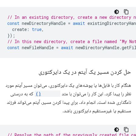
// In an existing directory, create a new directory 
const
newDirectoryHandle
=
await
existingDirectoryHan
create
:
true
,
});
// In this new directory, create a file named "My No
const
newFileHandle
=
await
newDirectoryHandle
.
getFi
حل کردن مسیر یک آیتم در یک دایرکتوری
هنگام کار با فایل‌ها یا پوشه‌های یک دایرکتوری، می‌توان مسیر آیتم مورد
نظر را پیدا کرد. این کار را می‌توان با متد
resolve()
که به درستی
نامگذاری شده است، انجام داد. برای پیدا کردن مسیر، آیتم می‌تواند فرزند
مستقیم یا غیرمستقیم دایرکتوری باشد.
// Resolve the path of the previously created file c