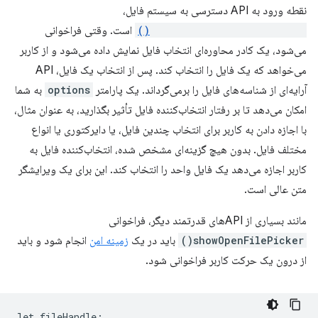
نقطه ورود به API دسترسی به سیستم فایل،
window.showOpenFilePicker()
است. وقتی فراخوانی
می‌شود، یک کادر محاوره‌ای انتخاب فایل نمایش داده می‌شود و از کاربر
می‌خواهد که یک فایل را انتخاب کند. پس از انتخاب یک فایل، API
آرایه‌ای از شناسه‌های فایل را برمی‌گرداند. یک پارامتر
options
به شما
امکان می‌دهد تا بر رفتار انتخاب‌کننده فایل تأثیر بگذارید، به عنوان مثال،
با اجازه دادن به کاربر برای انتخاب چندین فایل، یا دایرکتوری یا انواع
مختلف فایل. بدون هیچ گزینه‌ای مشخص شده، انتخاب‌کننده فایل به
کاربر اجازه می‌دهد یک فایل واحد را انتخاب کند. این برای یک ویرایشگر
متن عالی است.
مانند بسیاری از APIهای قدرتمند دیگر، فراخوانی
showOpenFilePicker()
باید در یک
زمینه امن
انجام شود و باید
از درون یک حرکت کاربر فراخوانی شود.
let
fileHandle
;