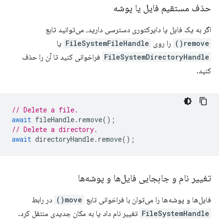
حذف مستقیم فایل یا پوشه
اگر به یک فایل یا دایرکتوری دسترسی دارید، می‌توانید تابع
remove()
را روی
FileSystemFileHandle
یا
FileSystemDirectoryHandle
فراخوانی کنید تا آن را حذف
کنید.
// Delete a file.
await
fileHandle
.
remove
();
// Delete a directory.
await
directoryHandle
.
remove
();
تغییر نام و جابجایی فایل‌ها و پوشه‌ها
فایل‌ها و پوشه‌ها را می‌توان با فراخوانی تابع
move()
در رابط
FileSystemHandle
تغییر نام داد یا به مکان جدیدی منتقل کرد.