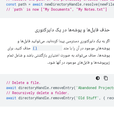
const
path
=
await
newDirectoryHandle
.
resolve
(
newFil
// `path` is now ["My Documents", "My Notes.txt"]
حذف فایل‌ها و پوشه‌ها در یک دایرکتوری
اگر به یک دایرکتوری دسترسی پیدا کرده‌اید، می‌توانید فایل‌ها و
پوشه‌های موجود در آن را با متد
removeEntry()
حذف کنید. برای
پوشه‌ها، حذف می‌تواند به صورت اختیاری بازگشتی باشد و شامل تمام
زیرپوشه‌ها و فایل‌های موجود در آنها شود.
// Delete a file.
await
directoryHandle
.
removeEntry
(
'Abandoned Project
// Recursively delete a folder.
await
directoryHandle
.
removeEntry
(
'Old Stuff'
,
{
rec