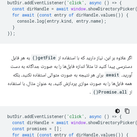
butDir
.
addEventListener
(
'click'
,
async
()
=
>
{
const
dirHandle
=
await
window
.
showDirectoryPicker
for
await
(
const
entry
of
dirHandle
.
values
())
{
console
.
log
(
entry
.
kind
,
entry
.
name
);
}
});
اگر علاوه بر این، نیاز دارید که با استفاده از
getFile()
به هر فایل
دسترسی پیدا کنید تا مثلاً اندازه فایل‌ها را به صورت جداگانه به دست
آورید،
await
برای هر نتیجه به صورت متوالی استفاده نکنید، بلکه
همه فایل‌ها را به صورت موازی پردازش کنید، به عنوان مثال، با استفاده
از
Promise.all()
.
butDir
.
addEventListener
(
'click'
,
async
()
=
>
{
const
dirHandle
=
await
window
.
showDirectoryPicker
const
promises
=
[];
for
await
(
const
entry
of
dirHandle
.
values
())
{