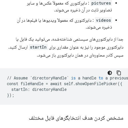
pictures
: دایرکتوری که معمولاً عکس‌ها و سایر
تصاویر ثابت در آن ذخیره می‌شوند.
videos
: دایرکتوری که معمولاً ویدیوها یا فیلم‌ها در آن
ذخیره می‌شوند.
جدا از دایرکتوری‌های سیستمی شناخته‌شده، می‌توانید یک فایل یا
دایرکتوری موجود را نیز به عنوان مقداری برای
startIn
ارسال کنید.
سپس کادر محاوره‌ای در همان دایرکتوری باز می‌شود.
//
Assume
`directoryHandle`
is
a
handle
to
a
previou
const
fileHandle
=
await
self
.
showOpenFilePicker
(
{
startIn
:
directoryHandle
}
);
مشخص کردن هدف انتخابگرهای فایل مختلف