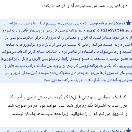
دایرکتوری و شمارش محتویات آن را فراهم می‌کند.
توجه:
رابط برنامه‌نویسی کاربردی دسترسی به سیستم فایل - با وجود نام مشابه - با
رابط
که توسط
رابط برنامه‌نویسی کاربردی ورودی‌های فایل و دایرکتوری
FileSystem
ارائه می‌شود، متمایز است، که انواع و عملیاتی را که مرورگرها برای اسکریپت‌نویسی در
اختیار دارند، مستند می‌کند، زمانی که سلسله مراتبی از فایل‌ها و دایرکتوری‌ها به صفحه
کشیده و رها می‌شوند یا با استفاده از عناصر فرم یا اقدامات مشابه کاربر انتخاب می‌شوند.
به همین ترتیب، با مشخصات منسوخ‌شده‌ی
رابط برنامه‌نویسی کاربردی فایل: دایرکتوری‌ها
و سیستم
، که یک رابط برنامه‌نویسی کاربردی برای پیمایش سلسله مراتب سیستم فایل و
وسیله‌ای که مرورگرها می‌توانند بخش‌های سندباکس‌شده سیستم فایل محلی کاربر را در
معرض برنامه‌های وب قرار دهند، تعریف می‌کند، متمایز است.
اگر قبلاً با خواندن و نوشتن فایل‌ها کار کرده‌اید، بخش زیادی از آنچه که
قرار است به اشتراک بگذارم برای شما آشنا خواهد بود. در هر صورت شما
را تشویق می‌کنم که آن را بخوانید، زیرا همه سیستم‌ها یکسان نیستند.
توجه:
ما در طراحی و پیاده‌سازی رابط برنامه‌نویسی کاربردی دسترسی به سیستم