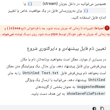
همچنین می‌توانید در داخل جریان (stream)
seek()
یا
truncate()
برای به‌روزرسانی فایل در یک موقعیت خاص یا تغییر
اندازه فایل استفاده کنید.
احتیاط:
تغییرات تا زمانی که جریان بسته نشود، چه با فراخوانی تابع
و
close()
چه زمانی که جریان به طور خودکار توسط pipe بسته شود، روی دیسک نوشته
نمی‌شوند
.
تعیین نام فایل پیشنهادی و دایرکتوری شروع
در بسیاری از موارد، ممکن است بخواهید برنامه‌تان نام یا مکان
پیش‌فرضی برای فایل پیشنهاد دهد. برای مثال، یک ویرایشگر متن ممکن
است بخواهد نام پیش‌فرض فایل
Untitled Text.txt
را به جای
Untitled
پیشنهاد دهد. می‌توانید با ارسال یک ویژگی
suggestedName
به عنوان بخشی از گزینه‌های
showSaveFilePicker
به این هدف دست یابید.