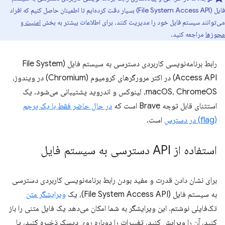
فایل (File System Access API) بسیار دقت کرده‌ایم تا اطمینان حاصل کنیم که افراد
می‌توانند سیستم فایل خود را مدیریت کنند. برای اطلاعات بیشتر به بخش
امنیت و
مجوزها
مراجعه کنید.
رابط برنامه‌نویسی کاربردی دسترسی به سیستم فایل (File System
Access API) در اکثر مرورگرهای کرومیوم (Chromium) در ویندوز،
macOS، ChromeOS، لینوکس و اندروید پشتیبانی می‌شود. یک
استثنای قابل توجه Brave است که
در حال حاضر فقط با یک پرچم
(flag) در دسترس
است.
استفاده از API دسترسی به سیستم فایل
برای نشان دادن قدرت و مفید بودن رابط برنامه‌نویسی کاربردی دسترسی
به سیستم فایل (File System Access API)، یک
ویرایشگر متن
تک‌فایلی نوشتم. این ویرایشگر به شما امکان می‌دهد یک فایل متنی را باز
کنید، آن را ویرایش کنید، تغییرات را دوباره روی دیسک ذخیره کنید، یا