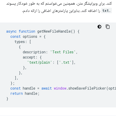
کند. برای ویرایشگر متن، همچنین می‌خواستم که به طور خودکار پسوند
.txt
را اضافه کند، بنابراین پارامترهای اضافی را ارائه دادم.
async
function
getNewFileHandle
()
{
const
options
=
{
types
:
[
{
description
:
'Text Files'
,
accept
:
{
'text/plain'
:
[
'.txt'
],
},
},
],
};
const
handle
=
await
window
.
showSaveFilePicker
(
opt
return
handle
;
}