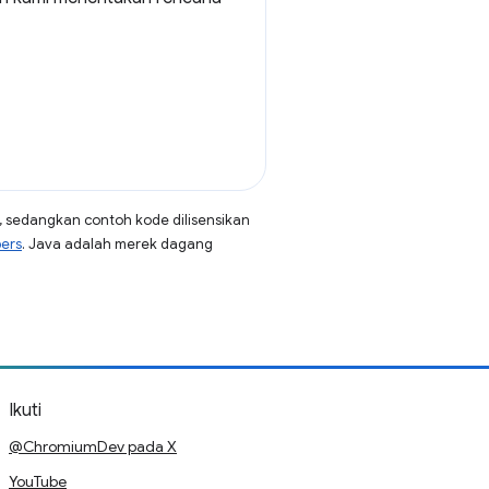
, sedangkan contoh kode dilisensikan
pers
. Java adalah merek dagang
Ikuti
@ChromiumDev pada X
YouTube