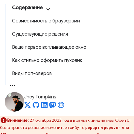
Содержание
Совместимость с браузерами
Существующие решения
Ваше первое всплывающее окно
Как стильно оформить пуховик
Виды поп-оверов
Jhey Tompkins
Внимание:
27 октября 2022 года
в рамках инициативы Open UI
было принято решение изменить атрибут с
на
для
popup
popover