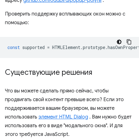
адресу
github.com/oddbird/popup-polyfill
.
Проверить поддержку всплывающих окон можно с
помощью:
const
supported
=
HTMLElement
.
prototype
.
hasOwnProper
Существующие решения
Что вы можете сделать прямо сейчас, чтобы
продвигать свой контент превыше всего? Если это
поддерживается вашим браузером, вы можете
использовать
элемент HTML Dialog
. Вам нужно будет
использовать его в виде "модального окна". И для
этого требуется JavaScript.