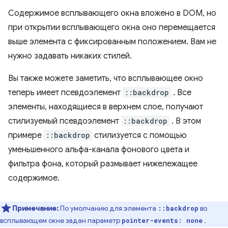
Содержимое всплывающего окна вложено в DOM, но
при открытии всплывающего окна оно перемещается
выше элемента с фиксированным положением. Вам не
нужно задавать никаких стилей.
Вы также можете заметить, что всплывающее окно
теперь имеет псевдоэлемент
::backdrop
. Все
элементы, находящиеся в верхнем слое, получают
стилизуемый псевдоэлемент
::backdrop
. В этом
примере
::backdrop
стилизуется с помощью
уменьшенного альфа-канала фонового цвета и
фильтра фона, который размывает нижележащее
содержимое.
Примечание:
По умолчанию для элемента
во
::backdrop
всплывающем окне задан параметр
.
pointer-events: none