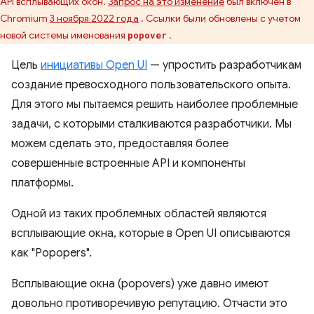
API всплывающих окон.
Запрос на это изменение
был включен в
Chromium
3 ноября 2022 года
. Ссылки были обновлены с учетом
новой системы именования
.
popover
Цель
инициативы Open UI
— упростить разработчикам
создание превосходного пользовательского опыта.
Для этого мы пытаемся решить наиболее проблемные
задачи, с которыми сталкиваются разработчики. Мы
можем сделать это, предоставляя более
совершенные встроенные API и компоненты
платформы.
Одной из таких проблемных областей являются
всплывающие окна, которые в Open UI описываются
как "Popopers".
Всплывающие окна (popovers) уже давно имеют
довольно противоречивую репутацию. Отчасти это