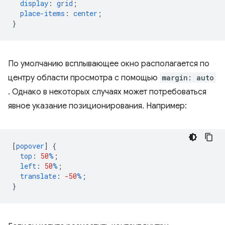
display
:
grid
;
place-items
:
center
;
}
По умолчанию всплывающее окно располагается по
центру области просмотра с помощью
margin: auto
. Однако в некоторых случаях может потребоваться
явное указание позиционирования. Например:
[
popover
]
{
top
:
50
%
;
left
:
50
%
;
translate
:
-50
%
;
}