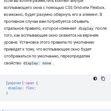
Если вы хотите разместить контент внутри
всплывающего окна с помощью CSS Grid или Flexbox,
возможно, будет разумно обернуть его в элемент. В
противном случае вам потребуется объявить
отдельное правило, которое изменяет
display
после
того, как всплывающее окно окажется на верхнем
уровне. Установка этого правила по умолчанию
приведет к тому, что всплывающее окно будет
отображаться по умолчанию, переопределяя
свойство
display: none
.
[
popover
]
:
open
{
display
:
flex
;
}