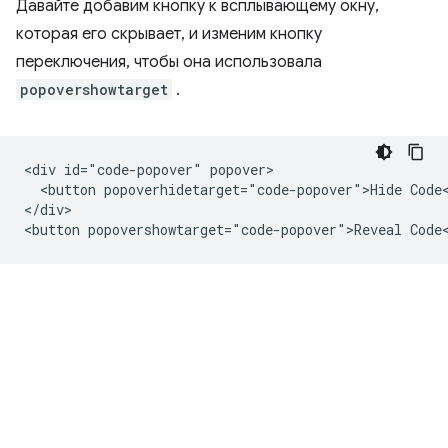
Давайте добавим кнопку к всплывающему окну,
которая его скрывает, и изменим кнопку
переключения, чтобы она использовала
popovershowtarget
.
<div id="code-popover" popover>

  <button popoverhidetarget="code-popover">Hide Code<
</div>
