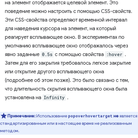
на элемент отображается целевой элемент. Это
поведение можно настроить с помощью CSS-свойств.
Эти CSS-свойства определяют временной интервал
для наведения курсора на элемент, на который
реагирует всплывающее окно. В экспериментах по
умолчанию всплывающее окно отображалось через
явно заданные
0.5s
с помощью свойства
:hover
.
Затем для его закрытия требовалось легкое закрытие
или открытие другого всплывающего окна
(подробнее об этом позже). Это было связано с тем,
что длительность скрытия всплывающего окна была
установлена ​​на
Infinity
.
Примечание:
Использование
не
является
popoverhovertarget
стандартизированным или в настоящее время не реализованным
методом.