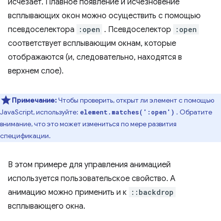
исчезает. Плавное появление и исчезновение
всплывающих окон можно осуществить с помощью
псевдоселектора
:open
. Псевдоселектор
:open
соответствует всплывающим окнам, которые
отображаются (и, следовательно, находятся в
верхнем слое).
Примечание:
Чтобы проверить, открыт ли элемент с помощью
JavaScript, используйте:
. Обратите
element.matches(':open')
внимание, что это может измениться по мере развития
спецификации.
В этом примере для управления анимацией
используется пользовательское свойство. А
анимацию можно применить и к
::backdrop
всплывающего окна.