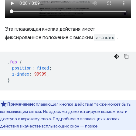
Эта плавающая кнопка действия имеет
фиксированное положение с высоким
z-index
.
.
fab
{
position
:
fixed
;
z-index
:
99999
;
}
Примечание:
плавающая кнопка действия также может быть
всплывающим окном. Но здесь мы демонстрируем возможности
доступа к верхнему слою. Подробнее о плавающих кнопках
действия в качестве всплывающих окон — позже.