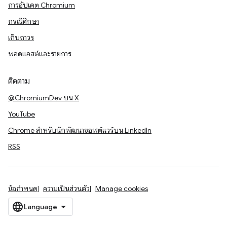
การอัปเดต Chromium
กรณีศึกษา
เก็บถาวร
พอดแคสต์และรายการ
ติดตาม
@ChromiumDev บน X
YouTube
Chrome สำหรับนักพัฒนาซอฟต์แวร์บน LinkedIn
RSS
ข้อกำหนด
ความเป็นส่วนตัว
Manage cookies