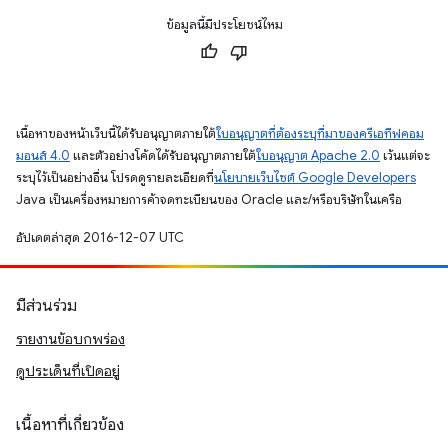
ข้อมูลนี้มีประโยชน์ไหม
เนื้อหาของหน้าเว็บนี้ได้รับอนุญาตภายใต้
ใบอนุญาตที่ต้องระบุที่มาของครีเอทีฟคอม
มอนส์ 4.0
และตัวอย่างโค้ดได้รับอนุญาตภายใต้
ใบอนุญาต Apache 2.0
เว้นแต่จะ
ระบุไว้เป็นอย่างอื่น โปรดดูรายละเอียดที่
นโยบายเว็บไซต์ Google Developers
Java เป็นเครื่องหมายการค้าจดทะเบียนของ Oracle และ/หรือบริษัทในเครือ
อัปเดตล่าสุด 2016-12-07 UTC
มีส่วนร่วม
รายงานข้อบกพร่อง
ดูประเด็นที่เปิดอยู่
เนื้อหาที่เกี่ยวข้อง