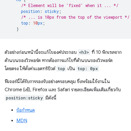
/* Element will be 'fixed' when it ... */
position
:
sticky
;
/* ... is 10px from the top of the viewport */
top
:
10
px
;
}
ตัวอย่างก่อนหน้านี้จะแก้ไของค์ประกอบ
<h3>
ที่ 10 พิกเซลจาก
ด้านบนของวิวพอร์ต หากต้องการแก้ไขที่ด้านบนของวิวพอร์ต
โดยตรง ให้ตั้งค่าแอตทริบิวต์
top
เป็น
top: 0px
ฟีเจอร์นี้ได้รับการรองรับอย่างครอบคลุม ซึ่งพร้อมใช้งานใน
Chrome (เย้), Firefox และ Safari รายละเอียดเพิ่มเติมเกี่ยวกับ
position:sticky
มีดังนี้
ข้อกำหนด
MDN