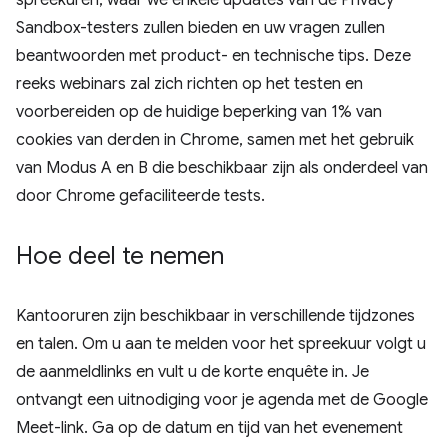
spreekuren, waar we enkele updates van de Privacy
Sandbox-testers zullen bieden en uw vragen zullen
beantwoorden met product- en technische tips. Deze
reeks webinars zal zich richten op het testen en
voorbereiden op de huidige beperking van 1% van
cookies van derden in Chrome, samen met het gebruik
van Modus A en B die beschikbaar zijn als onderdeel van
door Chrome gefaciliteerde tests.
Hoe deel te nemen
Kantooruren zijn beschikbaar in verschillende tijdzones
en talen. Om u aan te melden voor het spreekuur volgt u
de aanmeldlinks en vult u de korte enquête in. Je
ontvangt een uitnodiging voor je agenda met de Google
Meet-link. Ga op de datum en tijd van het evenement