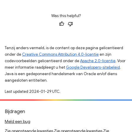
Was this helpful?
Tenzij anders vermeld, is de content op deze pagina gelicentieerd
onder de
Creative Commons Attribution 4.0-licentie
en zijn
codevoorbeelden gelicentieerd onder de
Apache 2.0-licentie
. Voor
meer informatie raadpleegt u het
Google Developers-sitebeleid
.
Java is een gedeponeerd handelsmerk van Oracle en/of diens
aangesloten entiteiten.
Last updated 2024-01-29 UTC.
Bijdragen
Meld een bug
Zie openstaande kwesties,Zie openstaande kwesties,Zie