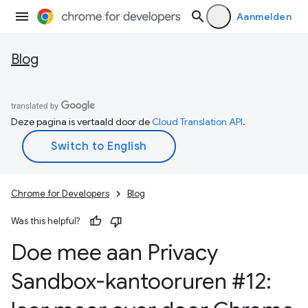
Aanmelden
Blog
Deze pagina is vertaald door de
Cloud Translation API
.
Chrome for Developers
Blog
Was this helpful?
Doe mee aan Privacy
Sandbox-kantooruren #12: