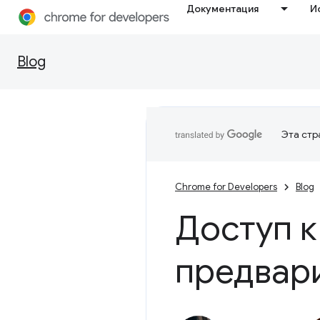
Документация
И
Blog
Эта стр
Chrome for Developers
Blog
Доступ к
предвар