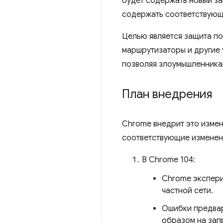
будет содержать новый з
содержать соответствую
Целью является защита п
маршрутизаторы и другие 
позволяя злоумышленника
План внедрения
Chrome внедрит это измене
соответствующие изменен
В Chrome 104:
Chrome экспери
частной сети.
Ошибки предвар
образом на зап