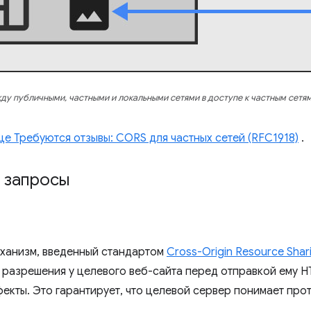
ду публичными, частными и локальными сетями в доступе к частным сетя
це Требуются отзывы: CORS для частных сетей (RFC1918)
.
 запросы
механизм, введенный стандартом
Cross-Origin Resource Shar
 разрешения у целевого веб-сайта перед отправкой ему 
екты. Это гарантирует, что целевой сервер понимает про