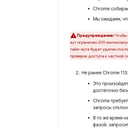
Chrome собирае
Мы ожидаем, чт
Предупреждение:
Чтобы 
аут ограничен 200 миллисеку
тайм-аута будет удален посл
проверок доступа к частной с
Не ранее Chrome 113:
Это произойде
достаточно без
Chrome требует
запросы отклон
В то же время 
фазой, запроси