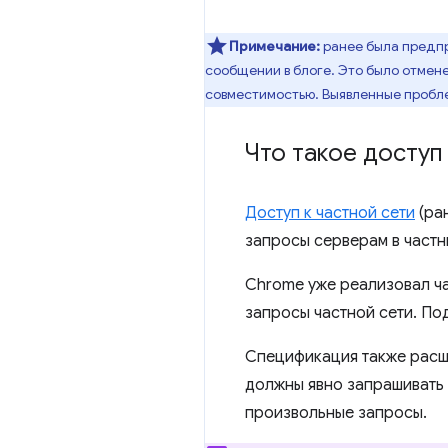
Примечание:
ранее была предпр
сообщении в блоге. Это было отмене
совместимостью. Выявленные пробл
Что такое доступ 
Доступ к частной сети
(ра
запросы серверам в частн
Chrome уже реализовал ча
запросы частной сети. По
Спецификация также расши
должны явно запрашивать 
произвольные запросы.