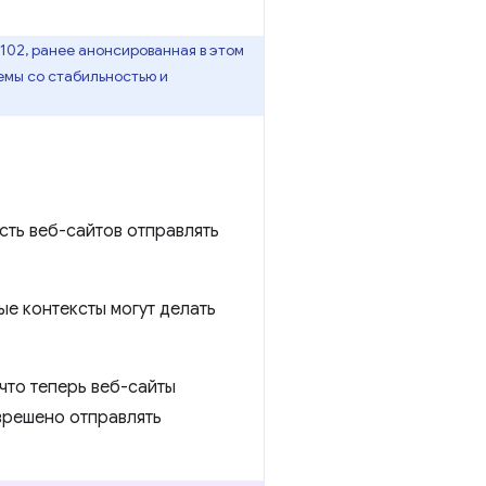
02, ранее анонсированная в этом
емы со стабильностью и
сть веб-сайтов отправлять
ые контексты могут делать
что теперь веб-сайты
азрешено отправлять