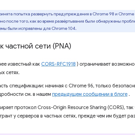
инята попытка развернуть предупреждения в Chrome 98 и Chrome 1
но после того, как во время развёртывания были обнаружены пробл
емы были исправлены для Chrome 104.
к частной сети (PNA)
нее известный как
CORS-RFC1918
) ограничивает возможно
ых сетях.
сть спецификации: начиная с Chrome 96, только безопасн
дробности см. в нашем
предыдущем сообщении в блоге
.
ряет протокол Cross-Origin Resource Sharing (CORS), так 
грант у серверов в частных сетях, прежде чем им будет р