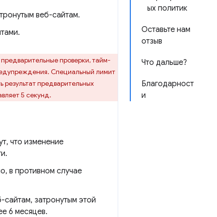
ых политик
тронутым веб-сайтам.
Оставьте нам
тами.
отзыв
 предварительные проверки, тайм-
Что дальше?
предупреждения. Специальный лимит
ь результат предварительных
Благодарност
авляет 5 секунд.
и
ут, что изменение
и.
о, в противном случае
-сайтам, затронутым этой
е 6 месяцев.