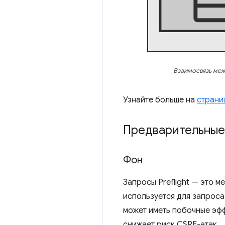
Взаимосвязь меж
Узнайте больше на
страни
Предварительные
Фон
Запросы Preflight — это 
используется для запроса
может иметь побочные эфф
снижает риск CSRF-атак.