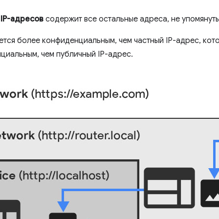
 IP-адресов
содержит все остальные адреса, не упомянуты
ется более конфиденциальным, чем частный IP-адрес, кото
циальным, чем публичный IP-адрес.