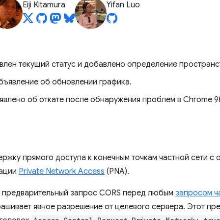
Eiji Kitamura
Yifan Luo
овлен текущий статус и добавлено определение пространс
Объявление об обновлении графика.
явлено об откате после обнаружения проблем в Chrome 9
жку прямого доступа к конечным точкам частной сети с 
кации
Private Network Access
(PNA).
ь предварительный запрос CORS перед любым
запросом ч
ашивает явное разрешение от целевого сервера. Этот пр