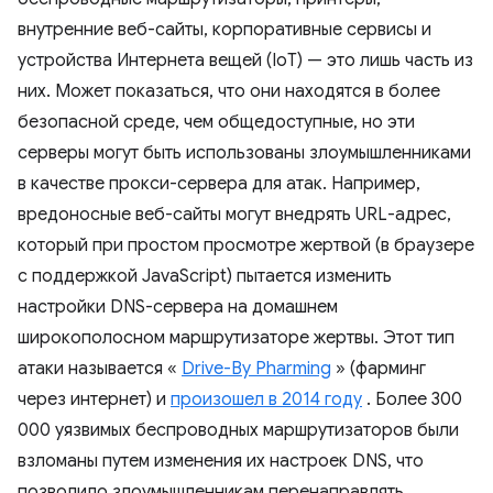
внутренние веб-сайты, корпоративные сервисы и
устройства Интернета вещей (IoT) — это лишь часть из
них. Может показаться, что они находятся в более
безопасной среде, чем общедоступные, но эти
серверы могут быть использованы злоумышленниками
в качестве прокси-сервера для атак. Например,
вредоносные веб-сайты могут внедрять URL-адрес,
который при простом просмотре жертвой (в браузере
с поддержкой JavaScript) пытается изменить
настройки DNS-сервера на домашнем
широкополосном маршрутизаторе жертвы. Этот тип
атаки называется «
Drive-By Pharming
» (фарминг
через интернет) и
произошел в 2014 году
. Более 300
000 уязвимых беспроводных маршрутизаторов были
взломаны путем изменения их настроек DNS, что
позволило злоумышленникам перенаправлять