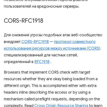
пользователей на вредоносные серверы.
CORS-RFC1918
Для снижения угрозы подобных атак веб-сообщество
внедряет
CORS-RFC1918
—
протокол совместного
использования ресурсов между источниками (CORS),
специализированный для частных сетей,
определенный в
RFC1918
.
Browsers that implement CORS check with target
resources whether they are okay being loaded from a
different origin. This is accomplished either with extra
headers inline describing the access or by using a
mechanism called preflight requests, depending on the
complexity. Read
Cross Origin Resource Sharing
to learn