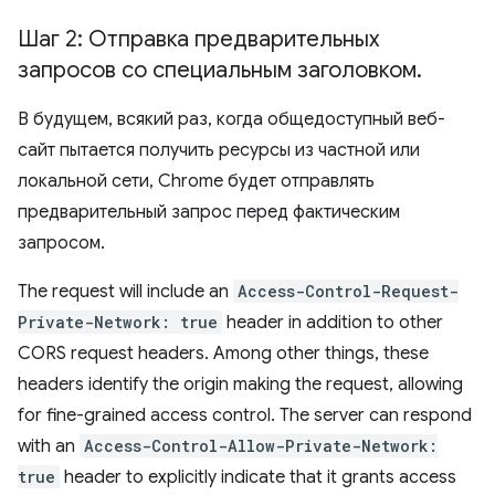
Шаг 2: Отправка предварительных
запросов со специальным заголовком
.
В будущем, всякий раз, когда общедоступный веб-
сайт пытается получить ресурсы из частной или
локальной сети, Chrome будет отправлять
предварительный запрос перед фактическим
запросом.
The request will include an
Access-Control-Request-
Private-Network: true
header in addition to other
CORS request headers. Among other things, these
headers identify the origin making the request, allowing
for fine-grained access control. The server can respond
with an
Access-Control-Allow-Private-Network:
true
header to explicitly indicate that it grants access