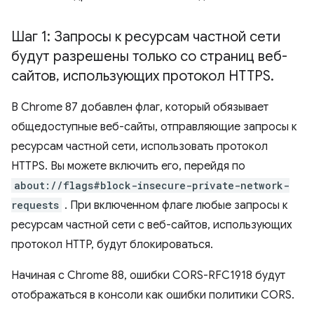
Шаг 1: Запросы к ресурсам частной сети
будут разрешены только со страниц веб-
сайтов
,
использующих протокол HTTPS
.
В Chrome 87 добавлен флаг, который обязывает
общедоступные веб-сайты, отправляющие запросы к
ресурсам частной сети, использовать протокол
HTTPS. Вы можете включить его, перейдя по
about://flags#block-insecure-private-network-
requests
. При включенном флаге любые запросы к
ресурсам частной сети с веб-сайтов, использующих
протокол HTTP, будут блокироваться.
Начиная с Chrome 88, ошибки CORS-RFC1918 будут
отображаться в консоли как ошибки политики CORS.