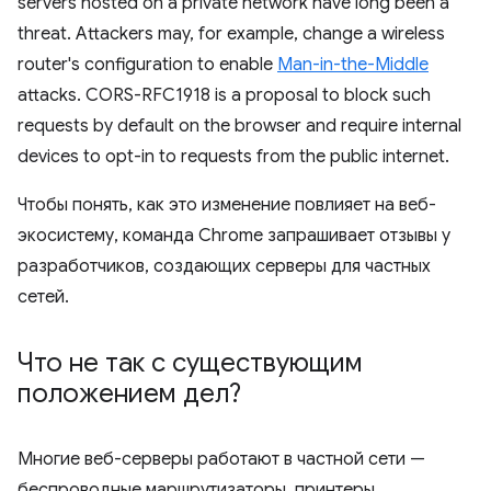
servers hosted on a private network have long been a
threat. Attackers may, for example, change a wireless
router's configuration to enable
Man-in-the-Middle
attacks. CORS-RFC1918 is a proposal to block such
requests by default on the browser and require internal
devices to opt-in to requests from the public internet.
Чтобы понять, как это изменение повлияет на веб-
экосистему, команда Chrome запрашивает отзывы у
разработчиков, создающих серверы для частных
сетей.
Что не так с существующим
положением дел?
Многие веб-серверы работают в частной сети —
беспроводные маршрутизаторы, принтеры,