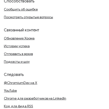
Способствовать
Сообщить об ошибке
Посмотреть открытые вопросы
Связанный контент
Обновления Хрома
Истории успеха
Отправить в архив
Подкасты и шоу
Следовать
@ChromiumDev на X
YouTube
Chrome для разработчиков на LinkedIn
Код для фида RSS