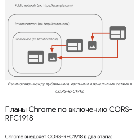
Взаимосвязь между публичными, частными и локальными сетями в
CORS-RFC1918.
Планы Chrome по включению CORS-
RFC1918
Chrome внедряет CORS-RFC1918 в два этапа: