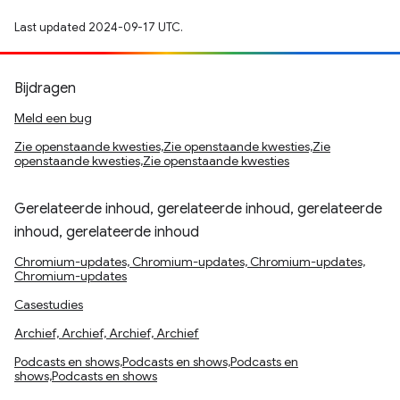
Last updated 2024-09-17 UTC.
Bijdragen
Meld een bug
Zie openstaande kwesties,Zie openstaande kwesties,Zie
openstaande kwesties,Zie openstaande kwesties
Gerelateerde inhoud, gerelateerde inhoud, gerelateerde
inhoud, gerelateerde inhoud
Chromium-updates, Chromium-updates, Chromium-updates,
Chromium-updates
Casestudies
Archief, Archief, Archief, Archief
Podcasts en shows,Podcasts en shows,Podcasts en
shows,Podcasts en shows