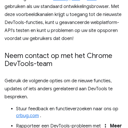
gebruiken als uw standaard ontwikkelingsbrowser. Met
deze voorbeeldkanalen krijgt u toegang tot de nieuwste
DevTools-functies, kunt u geavanceerde webplatform-
API's testen en kunt u problemen op uw site opsporen
voordat uw gebruikers dat doen!
Neem contact op met het Chrome
Dev
Tools-team
Gebruik de volgende opties om de nieuwe functies,
updates of iets anders gerelateerd aan DevTools te
bespreken.
Stuur feedback en functieverzoeken naar ons op
crbug.com
.
more_vert
Rapporteer een DevTools-probleem met
Meer