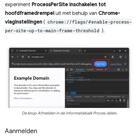
experiment
ProcessPerSite inschakelen tot
hoofdframedrempel
uit met behulp van
Chrome-
vlaginstellingen
(
chrome://flags/#enable-process-
per-site-up-to-main-frame-threshold
).
De knop Afmelden in de informatiebalk Proces delen.
Aanmelden