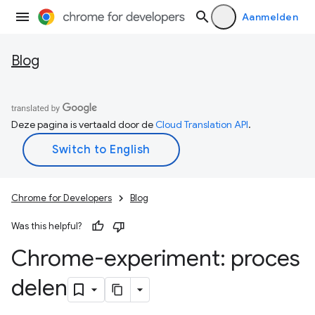
Aanmelden
Blog
Deze pagina is vertaald door de
Cloud Translation API
.
Chrome for Developers
Blog
Was this helpful?
Chrome-experiment: proces
delen