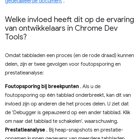
gedetailleerde document
.
Welke invloed heeft dit op de ervaring
van ontwikkelaars in Chrome Dev
Tools?
Omdat tabbladen een proces (en de rode draad) kunnen
delen, zijn er twee gevolgen voor foutopsporing en
prestatieanalyse:
Foutopsporing bij breekpunten
. Als u de
foutopsporing op één tabblad onderbreekt, kan dit van
invloed zijn op anderen die het proces delen. U ziet dat
de 'Debugger is gepauzeerd op een ander tabblad. Klik
om naar dat tabblad te schakelen'. waarschuwing.
Prestatieanalyse
. Bij heap-snapshots en prestatie-
opnamen kunnen gegevens van meerdere tabbladen