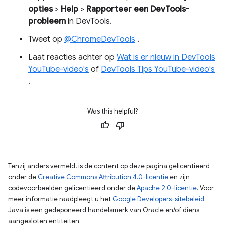
opties
>
Help
>
Rapporteer een DevTools-
probleem
in DevTools.
Tweet op
@ChromeDevTools
.
Laat reacties achter op
Wat is er nieuw in DevTools
YouTube-video's
of
DevTools Tips YouTube-video's
.
Was this helpful?
Tenzij anders vermeld, is de content op deze pagina gelicentieerd
onder de
Creative Commons Attribution 4.0-licentie
en zijn
codevoorbeelden gelicentieerd onder de
Apache 2.0-licentie
. Voor
meer informatie raadpleegt u het
Google Developers-sitebeleid
.
Java is een gedeponeerd handelsmerk van Oracle en/of diens
aangesloten entiteiten.