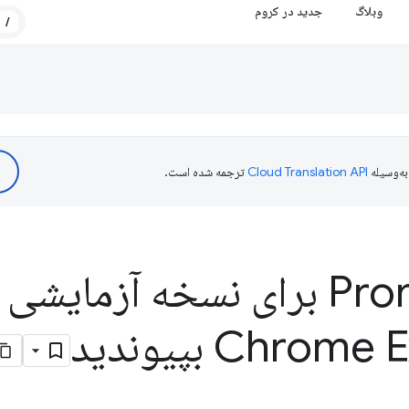
وبلاگ
جدید در کروم
/
ه‌وسیله
ترجمه شده است.
به Prompt API برای نسخه آزمایش
Chro بپیوندید