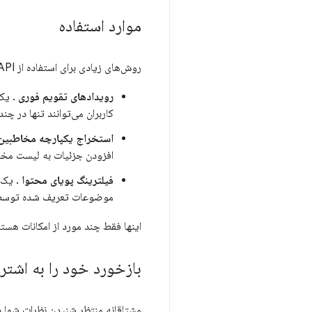
موارد استفاده
روش‌های زیادی برای استفاده از Prompt API با افزونه‌های کروم وجود دارد. برای مثال:
رویدادهای تقویم فوری
. یک 
کاربران می‌توانند تنها در چن
استخراج یکپارچه مخاطبین
افزودن جزئیات به لیست مخاطب
فیلترینگ پویای محتوا
. یک 
موضوعات تعریف شده توسط کا
اینها فقط چند مورد از امکانات هستند
بازخورد خود را به اشتر
مشتاقانه منتظر شنیدن نظرات شما در مورد  Prompt