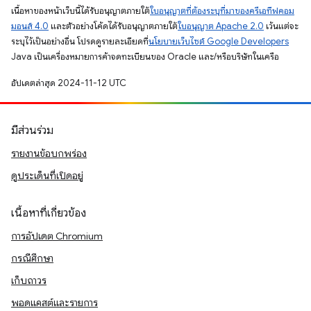
เนื้อหาของหน้าเว็บนี้ได้รับอนุญาตภายใต้
ใบอนุญาตที่ต้องระบุที่มาของครีเอทีฟคอม
มอนส์ 4.0
และตัวอย่างโค้ดได้รับอนุญาตภายใต้
ใบอนุญาต Apache 2.0
เว้นแต่จะ
ระบุไว้เป็นอย่างอื่น โปรดดูรายละเอียดที่
นโยบายเว็บไซต์ Google Developers
Java เป็นเครื่องหมายการค้าจดทะเบียนของ Oracle และ/หรือบริษัทในเครือ
อัปเดตล่าสุด 2024-11-12 UTC
มีส่วนร่วม
รายงานข้อบกพร่อง
ดูประเด็นที่เปิดอยู่
เนื้อหาที่เกี่ยวข้อง
การอัปเดต Chromium
กรณีศึกษา
เก็บถาวร
พอดแคสต์และรายการ