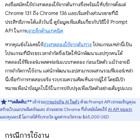
ลงชื่อสมัครใช้ช่วงทดลองใช้จากต้นทางซึ่งพร้อมให้บริการตั้งแต่
Chrome 131 ถึง Chrome 136 และเริ่มสร้างส่วนขยายที่มี
ประสิทธิภาพได้แล้ววันนี้ ดูข้อมูลเพิ่มเติมเกี่ยวกับวิธีใช้ Prompt
API ในการ
เจาะลึกด้านเทคนิค
หากคุณยังไม่เคยใช้
ช่วงทดลองใช้จากต้นทาง
โปรแกรมเหล่านี้เป็น
โปรแกรมที่มีระยะเวลาจำกัดซึ่งเปิดให้นักพัฒนาแอปทุกคนได้
ทดลองใช้ฟีเจอร์แพลตฟอร์มแบบทดลอง ก่อนเปิดตัว แม้ว่าอาจมี
การจำกัดการใช้งาน แต่นักพัฒนาแอปสามารถผสานรวมฟีเจอร์เหล่า
นี้เพื่อทำการทดสอบจริง รวบรวมความคิดเห็นจากผู้ใช้ โดยมีเป้า
หมายเพื่อนำข้อมูลไปใช้ในการปรับปรุงเพื่อเปิดตัวอย่างเต็มรูปแบบ
**เคล็ดลับ:**
เข้าร่วม
การแข่งขัน AI ในตัว
ด้วย Prompt API เราขอเชิญคุณ
สร้างเว็บแอปพลิเคชันและ ส่วนขยาย Chrome ที่ล้ำสมัยโดยใช้
AI API ของเรา
และคุณจะมี โอกาสได้รับรางวัล มูลค่ารางวัลรวม $65,000 USD
กรณีการใช้งาน