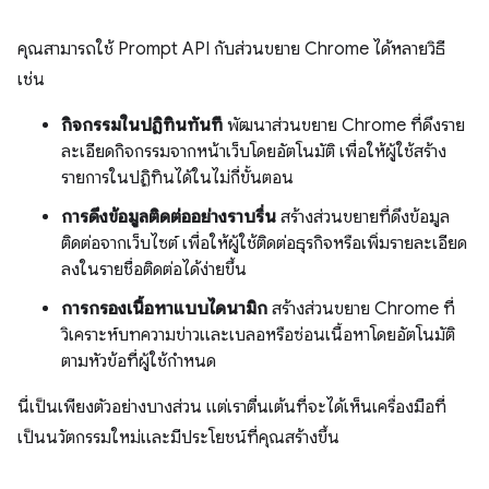
คุณสามารถใช้ Prompt API กับส่วนขยาย Chrome ได้หลายวิธี
เช่น
กิจกรรมในปฏิทินทันที
พัฒนาส่วนขยาย Chrome ที่ดึงราย
ละเอียดกิจกรรมจากหน้าเว็บโดยอัตโนมัติ เพื่อให้ผู้ใช้สร้าง
รายการในปฏิทินได้ในไม่กี่ขั้นตอน
การดึงข้อมูลติดต่ออย่างราบรื่น
สร้างส่วนขยายที่ดึงข้อมูล
ติดต่อจากเว็บไซต์ เพื่อให้ผู้ใช้ติดต่อธุรกิจหรือเพิ่มรายละเอียด
ลงในรายชื่อติดต่อได้ง่ายขึ้น
การกรองเนื้อหาแบบไดนามิก
สร้างส่วนขยาย Chrome ที่
วิเคราะห์บทความข่าวและเบลอหรือซ่อนเนื้อหาโดยอัตโนมัติ
ตามหัวข้อที่ผู้ใช้กำหนด
นี่เป็นเพียงตัวอย่างบางส่วน แต่เราตื่นเต้นที่จะได้เห็นเครื่องมือที่
เป็นนวัตกรรมใหม่และมีประโยชน์ที่คุณสร้างขึ้น