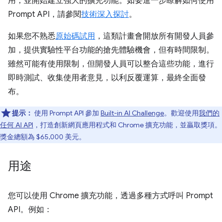
用，並開始建立強大的擴充功能。如要進一步瞭解如何使用
Prompt API，請參閱
技術深入探討
。
如果您不熟悉
原始碼試用
，這類計畫會開放所有開發人員參
加，提供實驗性平台功能的搶先體驗機會，但有時間限制。
雖然可能有使用限制，但開發人員可以整合這些功能，進行
即時測試、收集使用者意見，以利反覆運算，最終全面發
布。
提示：
使用 Prompt API 參加
Built-in AI Challenge
。歡迎使用
我們的
任何 AI API
，打造創新網頁應用程式和 Chrome 擴充功能，並贏取獎項。
獎金總額為 $65,000 美元。
用途
您可以使用 Chrome 擴充功能，透過多種方式呼叫 Prompt
API。例如：