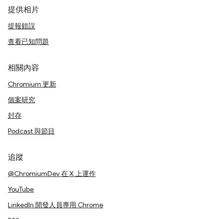
提供相片
提報錯誤
查看已知問題
相關內容
Chromium 更新
個案研究
封存
Podcast 與節目
追蹤
@ChromiumDev 在 X 上運作
YouTube
LinkedIn 開發人員專用 Chrome