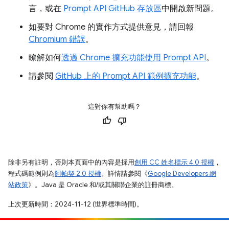
言，或在
Prompt API GitHub 存放區
中開啟新問題。
如要對 Chrome 的實作方式提供意見，請回報
Chromium 錯誤
。
瞭解如何
透過 Chrome 擴充功能使用 Prompt API
。
請參閱
GitHub 上的 Prompt API 範例擴充功能
。
這對你有幫助嗎？
除非另有註明，否則本頁面中的內容是採用
創用 CC 姓名標示 4.0 授權
，
程式碼範例則為
阿帕契 2.0 授權
。詳情請參閱《
Google Developers 網
站政策
》。Java 是 Oracle 和/或其關聯企業的註冊商標。
上次更新時間：2024-11-12 (世界標準時間)。