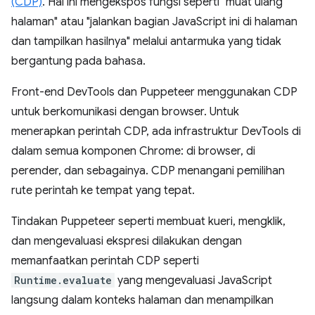
(CDP)
. Hal ini mengekspos fungsi seperti "muat ulang
halaman" atau "jalankan bagian JavaScript ini di halaman
dan tampilkan hasilnya" melalui antarmuka yang tidak
bergantung pada bahasa.
Front-end DevTools dan Puppeteer menggunakan CDP
untuk berkomunikasi dengan browser. Untuk
menerapkan perintah CDP, ada infrastruktur DevTools di
dalam semua komponen Chrome: di browser, di
perender, dan sebagainya. CDP menangani pemilihan
rute perintah ke tempat yang tepat.
Tindakan Puppeteer seperti membuat kueri, mengklik,
dan mengevaluasi ekspresi dilakukan dengan
memanfaatkan perintah CDP seperti
Runtime.evaluate
yang mengevaluasi JavaScript
langsung dalam konteks halaman dan menampilkan