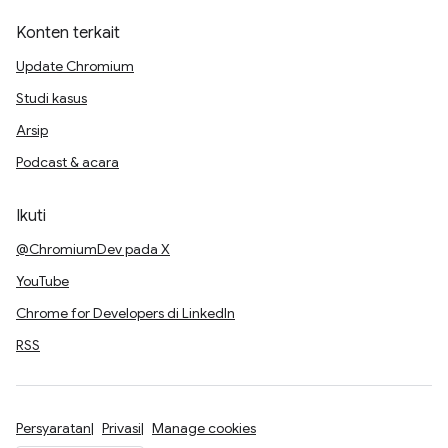
Konten terkait
Update Chromium
Studi kasus
Arsip
Podcast & acara
Ikuti
@ChromiumDev pada X
YouTube
Chrome for Developers di LinkedIn
RSS
Persyaratan
Privasi
Manage cookies