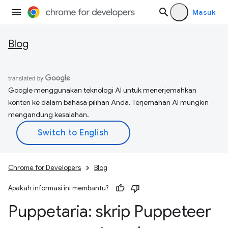
Masuk
Blog
Google menggunakan teknologi AI untuk menerjemahkan
konten ke dalam bahasa pilihan Anda. Terjemahan AI mungkin
mengandung kesalahan.
Chrome for Developers
Blog
Apakah informasi ini membantu?
Puppetaria: skrip Puppeteer