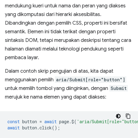
mendukung kueri untuk nama dan peran yang diakses
yang dikomputasi dari hierarki aksesibilitas.
Dibandingkan dengan pemilih CSS, properti ini bersifat
semantik. Elemen ini tidak terikat dengan properti
sintaksis DOM, tetapi merupakan deskripsi tentang cara
halaman diamati melalui teknologi pendukung seperti
pembaca layar.
Dalam contoh skrip pengujian di atas, kita dapat
menggunakan pemilih
aria/Submit[role="button"]
untuk memilih tombol yang diinginkan, dengan
Submit
merujuk ke nama elemen yang dapat diakses:
const
button
=
await
page
.
$
(
'aria/Submit[role="butto
await
button
.
click
();