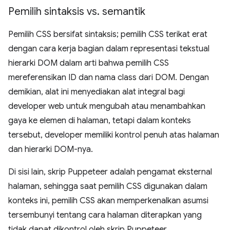
Pemilih sintaksis vs
.
semantik
Pemilih CSS bersifat sintaksis; pemilih CSS terikat erat
dengan cara kerja bagian dalam representasi tekstual
hierarki DOM dalam arti bahwa pemilih CSS
mereferensikan ID dan nama class dari DOM. Dengan
demikian, alat ini menyediakan alat integral bagi
developer web untuk mengubah atau menambahkan
gaya ke elemen di halaman, tetapi dalam konteks
tersebut, developer memiliki kontrol penuh atas halaman
dan hierarki DOM-nya.
Di sisi lain, skrip Puppeteer adalah pengamat eksternal
halaman, sehingga saat pemilih CSS digunakan dalam
konteks ini, pemilih CSS akan memperkenalkan asumsi
tersembunyi tentang cara halaman diterapkan yang
tidak dapat dikontrol oleh skrip Puppeteer.