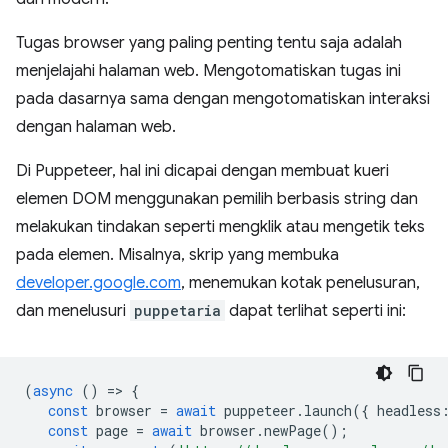
Tugas browser yang paling penting tentu saja adalah
menjelajahi halaman web. Mengotomatiskan tugas ini
pada dasarnya sama dengan mengotomatiskan interaksi
dengan halaman web.
Di Puppeteer, hal ini dicapai dengan membuat kueri
elemen DOM menggunakan pemilih berbasis string dan
melakukan tindakan seperti mengklik atau mengetik teks
pada elemen. Misalnya, skrip yang membuka
developer.google.com
, menemukan kotak penelusuran,
dan menelusuri
puppetaria
dapat terlihat seperti ini:
(
async
()
=
>
{
const
browser
=
await
puppeteer
.
launch
({
headless
const
page
=
await
browser
.
newPage
();