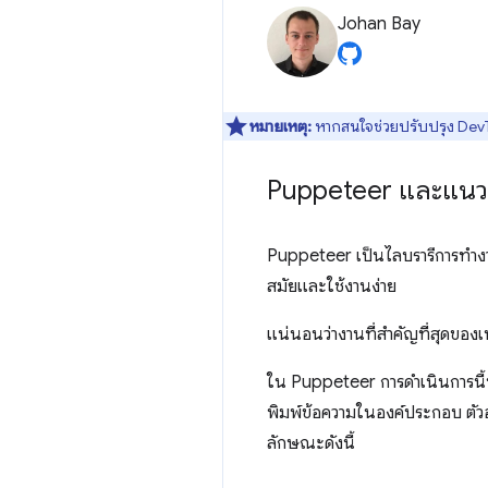
Johan Bay
หมายเหตุ:
หากสนใจช่วยปรับปรุง DevToo
Puppeteer และแนวท
Puppeteer เป็นไลบรารีการทำงานอ
สมัยและใช้งานง่าย
แน่นอนว่างานที่สำคัญที่สุดของเ
ใน Puppeteer การดำเนินการนี้ท
พิมพ์ข้อความในองค์ประกอบ ตัวอย
ลักษณะดังนี้