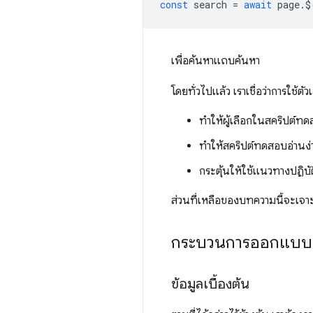
const
search
=
await
page
.
$
เพื่อค้นหาแถบค้นหา
โดยทั่วไปแล้ว เราเชื่อว่าการใช้ต
ทําให้ผู้เลือกในสคริปต์ท
ทําให้สคริปต์ทดสอบอ่านง่าย
กระตุ้นให้ใช้แนวทางปฏิบ
ส่วนที่เหลือของบทความนี้จะเจาะล
กระบวนการออกแบบ
ข้อมูลเบื้องต้น