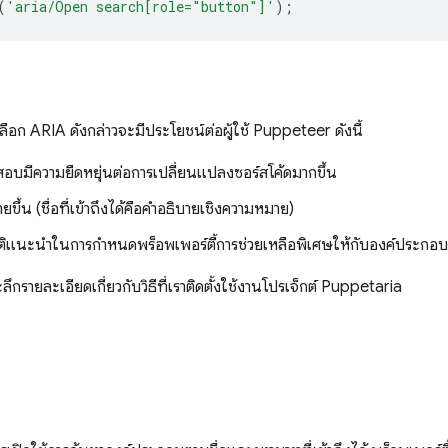
(
'aria/Open search[role="button"]'
);
ัวเลือก ARIA ดังกล่าวจะมีประโยชน์ต่อผู้ใช้ Puppeteer ดังนี้
ดสอบมีความยืดหยุ่นต่อการเปลี่ยนแปลงซอร์สโค้ดมากขึ้น
ขึ้น (ชื่อที่เข้าถึงได้คือคําอธิบายเชิงความหมาย)
ัติแนะนำในการกำหนดพร็อพเพอร์ตี้การช่วยเหลือพิเศษให้กับองค์ประกอบ
ึกรายละเอียดเกี่ยวกับวิธีที่เราติดตั้งใช้งานโปรเจ็กต์ Puppetaria