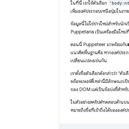
ในที่นี้ เราใช้ตัวเลือก
'body:n
เพิ่มองค์ประกอบเหนือปุ่มในภายหล
ข้อมูลนี้ไม่ใช่ข่าวใหม่สำหรับน
Puppetaria เป็นเครื่องมือใหม่ที่
ตอนนี้ Puppeteer มาพร้อมกับ
แนวคิดพื้นฐานคือ หากองค์ประกอบ
เปลี่ยนแปลงเช่นกัน
เราตั้งชื่อตัวเลือกดังกล่าวว่า "ตัวเ
พร็อพเพอร์ตี้เหล่านี้มีลักษณะเ
ของ DOM แต่เป็นข้อบ่งชี้สำหร
ในตัวอย่างสคริปต์ทดสอบด้านบน 
หมายถึงชื่อที่เข้าถึงได้ขององค์