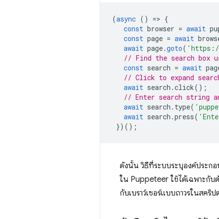
(
async
()
=
>
{
const
browser
=
await
pu
const
page
=
await
brows
await
page
.
goto
(
'https:/
// Find the search box u
const
search
=
await
pag
// Click to expand searc
await
search
.
click
();
// Enter search string a
await
search
.
type
(
'puppe
await
search
.
press
(
'Ente
})();
ดังนั้น วิธีที่ระบบระบุองค์ประ
ใน Puppeteer ใช้ได้เฉพาะกับต
กับเบราว์เซอร์แบบถาวรในสคริปต