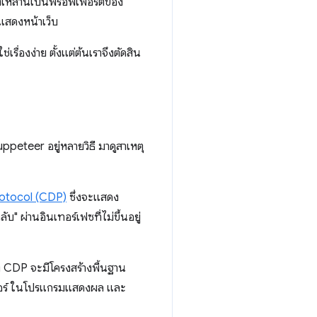
เหล่านี้เป็นพร็อพเพอร์ตี้ของ
อแสดงหน้าเว็บ
เรื่องง่าย ตั้งแต่ต้นเราจึงตัดสิน
ppeteer อยู่หลายวิธี มาดูสาเหตุ
otocol (CDP)
ซึ่งจะแสดง
บ" ผ่านอินเทอร์เฟซที่ไม่ขึ้นอยู่
่ง CDP จะมีโครงสร้างพื้นฐาน
เซอร์ ในโปรแกรมแสดงผล และ