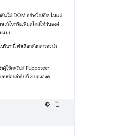
้นไม้ DOM อย่างใกล้ชิด ในแง่
ารแก้ไขหรือเพิ่มสไตล์ให้กับองค์
รูปแบบ
ริบทนี้ ตัวเลือกดังกล่าวจะนํา
่าผู้ใช้สคริปต์ Puppeteer
อบย่อยลำดับที่ 3 ขององค์