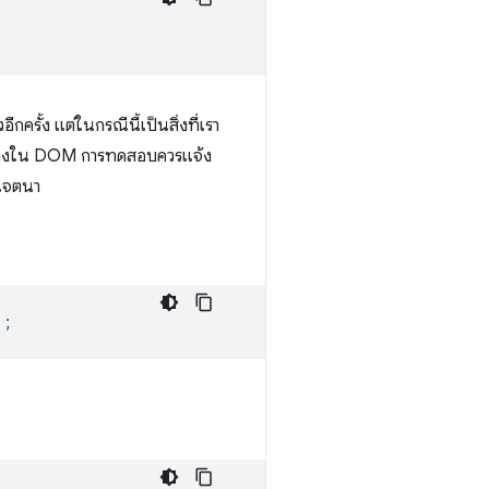
รั้ง แต่ในกรณีนี้เป็นสิ่งที่เรา
รงสร้างใน DOM การทดสอบควรแจ้ง
ยเจตนา
);