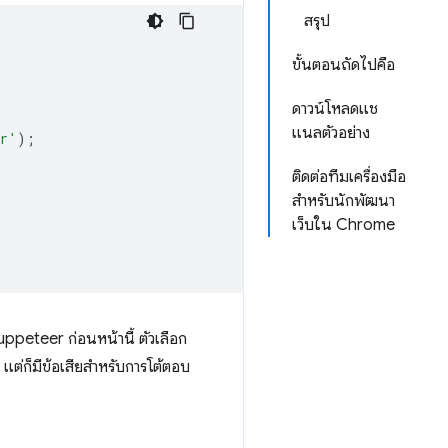
สรุป
ขั้นตอนถัดไปคือ
ดาวน์โหลดแช
แนลตัวอย่าง
er'
);
ติดต่อทีมเครื่องมือ
สำหรับนักพัฒนา
เว็บใน Chrome
ppeteer ก่อนหน้านี้ ตัวเลือก
ต่ก็มีข้อเสียสำหรับการโต้ตอบ