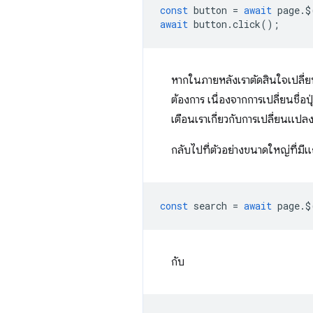
const
button
=
await
page
.
$
await
button
.
click
();
หากในภายหลังเราตัดสินใจเปลี่ย
ต้องการ เนื่องจากการเปลี่ยนชื
เตือนเราเกี่ยวกับการเปลี่ยนแปล
กลับไปที่ตัวอย่างขนาดใหญ่ที่ม
const
search
=
await
page
.
$
กับ