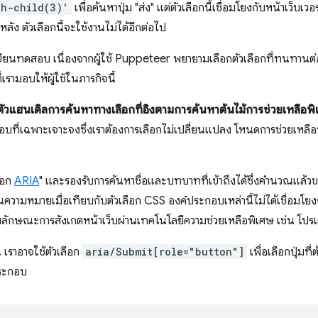
th-child(3)'
เพื่อค้นหาปุ่ม "ส่ง" แต่ตัวเลือกนี้เชื่อมโยงกับหน้าเว็บเ
ัง ตัวเลือกนี้จะใช้งานไม่ได้อีกต่อไป
ักเขียนทดสอบ เนื่องจากผู้ใช้ Puppeteer พยายามเลือกตัวเลือกที่ทนทานต่
เรามอบให้ผู้ใช้ในภารกิจนี้
ตัวแฮนเดิลการค้นหาทางเลือกที่อิงตามการค้นหาต้นไม้การช่วยเหลือพิ
ที่เฉพาะเจาะจงซึ่งเราต้องการเลือกไม่เปลี่ยนแปลง โหนดการช่วยเหลือพิ
ลือก
ARIA
" และรองรับการค้นหาชื่อและบทบาทที่เข้าถึงได้ซึ่งคำนวณแล้ว
ป็นความหมายเมื่อเทียบกับตัวเลือก CSS องค์ประกอบเหล่านี้ไม่ได้เชื่อมโย
ับลักษณะการสังเกตหน้าเว็บผ่านเทคโนโลยีความช่วยเหลือพิเศษ เช่น โป
เราอาจใช้ตัวเลือก
aria/Submit[role="button"]
เพื่อเลือกปุ่มท
ประกอบ