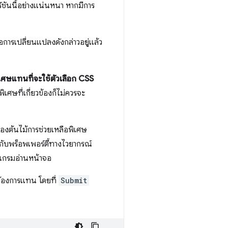
วอร์ชันนี้อย่างแน่นหนา หากมีการ
อการเปลี่ยนแปลงดังกล่าวอยู่แล้ว
เศษแทนที่จะใช้ตัวเลือก CSS
เศษที่เกี่ยวข้องก็ไม่ควรจะ
ของต้นไม้การช่วยเหลือพิเศษ
งกับพร็อพเพอร์ตี้ทางไวยากรณ์
รแกรมอ่านหน้าจอ
ี่ต้องการแทน โดยที่
Submit