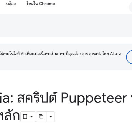
บล็อก
ใหม่ใน Chrome
ช้เทคโนโลยี AI เพื่อแปลเนื้อหาเป็นภาษาที่คุณต้องการ การแปลโดย AI อาจ
a: สคริปต์ Puppeteer ท
หลัก