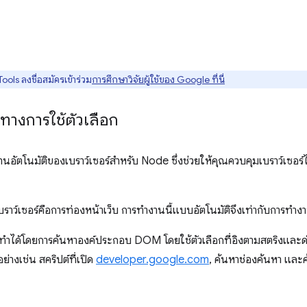
ls ลงชื่อสมัครเข้าร่วม
การศึกษาวิจัยผู้ใช้ของ Google ที่นี่
างการใช้ตัวเลือก
ัตโนมัติของเบราว์เซอร์สําหรับ Node ซึ่งช่วยให้คุณควบคุมเบราว์เซอร์ไ
บราว์เซอร์คือการท่องหน้าเว็บ การทำงานนี้แบบอัตโนมัติจึงเท่ากับการทําง
ำได้โดยการค้นหาองค์ประกอบ DOM โดยใช้ตัวเลือกที่อิงตามสตริงและดำเ
่างเช่น สคริปต์ที่เปิด
developer.google.com
, ค้นหาช่องค้นหา และ