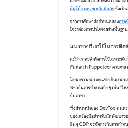
ตามที่ได้กล่าวไว้ข้างต้น เราต้อ
ต้นไม้การช่วยเหลือพิเศษ
ซึ่งเป็
จากการศึกษาข้อกําหนดของ
การคํ
ใจว่าต้องการนําโครงสร้างพื้นฐาน
แนวทางที่เราใช้ในการติดตั
แม้ว่าเราจะจำกัดการใช้เฉพาะต้น
กันก่อนว่า Puppeteer ควบคุมเบร
โดยเบราว์เซอร์จะแสดงอินเทอร์เ
ฟังก์ชันการทำงานต่างๆ เช่น "โหล
กับภาษา
ทั้งส่วนหน้าของ DevTools และ P
ของเครื่องมือสําหรับนักพัฒนา
อื่นๆ CDP จะจัดการกับการกำหนด