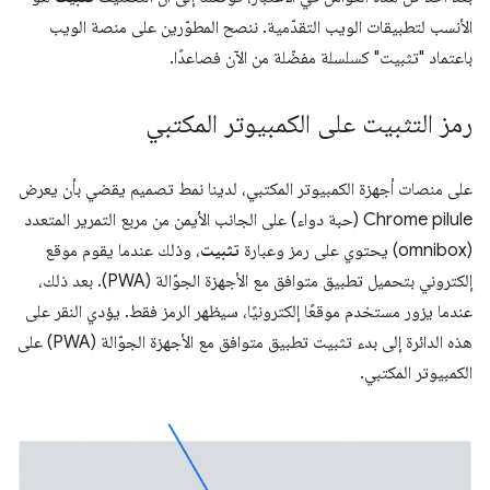
الأنسب لتطبيقات الويب التقدّمية. ننصح المطوّرين على منصة الويب
باعتماد ‎"تثبيت" كسلسلة مفضّلة من الآن فصاعدًا.
رمز التثبيت على الكمبيوتر المكتبي
على منصات أجهزة الكمبيوتر المكتبي، لدينا نمط تصميم يقضي بأن يعرض
Chrome pilule (حبة دواء) على الجانب الأيمن من مربع التمرير المتعدد
(omnibox) يحتوي على رمز وعبارة
تثبيت
، وذلك عندما يقوم موقع
إلكتروني بتحميل تطبيق متوافق مع الأجهزة الجوّالة (PWA). بعد ذلك،
عندما يزور مستخدم موقعًا إلكترونيًا، سيظهر الرمز فقط. يؤدي النقر على
هذه الدائرة إلى بدء تثبيت تطبيق متوافق مع الأجهزة الجوّالة (PWA) على
الكمبيوتر المكتبي.