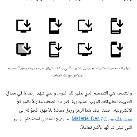
نوفّر لك مجموعة متنوعة من رموز التثبيت التي يمكنك تنزيلها من مجموعة رموز التصميم
المتوافق مع لغة المواد.
والنتيجة هي التصميم الذي يظهر لك اليوم، والذي شهد ارتفاعًا في معدل
التثبيت لتطبيقات الويب المتجاوبة أكثر من الضِعف مقارنةً بالمواقع
الإلكترونية. أضفنا أيضًا هذا الرمز ورمزًا مماثلاً للأجهزة الجوّالة إلى
مجموعة رموز Material Design
، ما يتيح للمنتدى استخدام الرموز
التي تبيّن لنا أنّها الأكثر تفاعلاً.