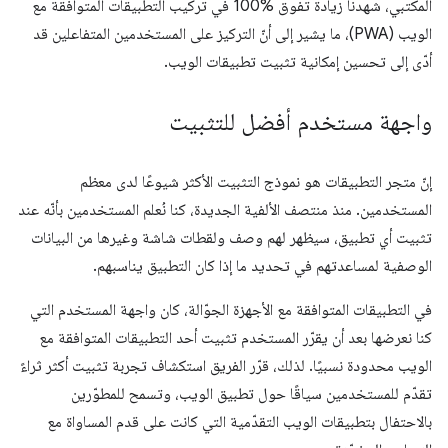
المكتبي، شهدنا زيادةً تفوق %100 في تركيب التطبيقات المتوافقة مع
الويب (PWA)، ما يشير إلى أنّ التركيز على المستخدمين المتفاعلين قد
أدّى إلى تحسين إمكانية تثبيت تطبيقات الويب.
واجهة مستخدم أفضل للتثبيت
إنّ متجر التطبيقات هو نموذج التثبيت الأكثر شيوعًا لدى معظم
المستخدمين. منذ منتصف الألفية الجديدة، كنا نُعلم المستخدمين بأنّه عند
تثبيت أي تطبيق، سيظهر لهم وصف ولقطات شاشة وغيرها من البيانات
الوصفية لمساعدتهم في تحديد ما إذا كان التطبيق يناسبهم.
في التطبيقات المتوافقة مع الأجهزة الجوّالة، كان واجهة المستخدم التي
كنا نعرضها بعد أن يقرّر المستخدم تثبيت أحد التطبيقات المتوافقة مع
الويب محدودة نسبيًا. لذلك، قرّر الفريق استكشاف تجربة تثبيت أكثر ثراءً
تقدّم للمستخدمين سياقًا حول تطبيق الويب، وتسمح للمطوّرين
بالاحتفال بتطبيقات الويب التقدّمية التي كانت على قدم المساواة مع