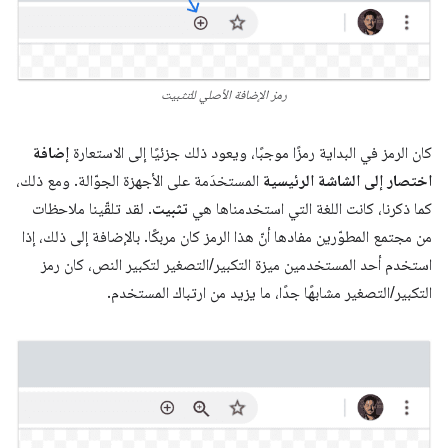
رمز الإضافة الأصلي للتثبيت
كان الرمز في البداية رمزًا موجبًا، ويعود ذلك جزئيًا إلى الاستعارة
إضافة
اختصار إلى الشاشة الرئيسية
المستخدَمة على الأجهزة الجوّالة. ومع ذلك،
كما ذكرنا، كانت اللغة التي استخدمناها هي
تثبيت
. لقد تلقّينا ملاحظات
من مجتمع المطوّرين مفادها أنّ هذا الرمز كان مربكًا. بالإضافة إلى ذلك، إذا
استخدم أحد المستخدمين ميزة التكبير/التصغير لتكبير النص، كان رمز
التكبير/التصغير مشابهًا جدًا، ما يزيد من ارتباك المستخدم.