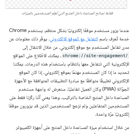
فقاعة نصائح المساعدة داخل المنتج التي تُعلِم المستخدمين بالميزات
عندما يزور مستخدم موقعًا إلكترونيًا بشكل منتظم، يستخدم Chrome
خدمة تُعرف باسم
التفاعل مع الموقع الإلكتروني
. يوفّر ذلك معلومات عن
مدى تفاعل المستخدِم مع موقع إلكتروني. من خلال الانتقال إلى
chrome://site-engagement/
، يمكنك الاطّلاع على المواقع
الإلكترونية التي تتفاعل معها بانتظام. باستخدام هذه الدرجات، يمكننا
تحديد ما إذا كان المستخدم مهتمًا بموقع إلكتروني. إذا كان الموقع
الإلكتروني تطبيقًا متوافقًا مع مبادرة التطبيقات المتوافقة مع الأجهزة
الجوّالة (PWA) وكان العميل تفاعليًا، سنعرض له واجهة مستخدم
المساعدة داخل المنتج الخاصة بالتركيب. وهذا يعني أنّنا ركّزنا فقط على
المستخدِمين المتفاعلين ولم نزعج المستخدِمين الذين قد يزورون موقعًا
إلكترونيًا مرّة واحدة.
من خلال استخدام ميزة المساعدة داخل المنتج على أجهزة الكمبيوتر