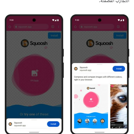
التجارب المضمّنة.