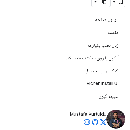
در این صفحه
مقدمه
زبان نصب یکپارچه
آیکون را روی دسکتاپ نصب کنید
کمک درون محصول
Richer Install UI
نتیجه گیری
Mustafa Kurtuldu