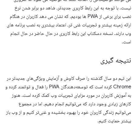
نیست. با توجه به این رابط کاربری جدیدتر، شاهد دو برابر شدن نرخ
نصب برای برخی از PWA ها بودیم، که نشان می دهد کاربران در هنگام
ارائه زمینه بیشتر و تجربیات غنی تر، اعتماد بیشتری به نصب برنامه های
وب دارند. نسخه دسکتاپ این رابط کاربری در حال حاضر در حال انجام
است.
نتیجه گیری
این تیم دو سال گذشته را صرف کاوش و آزمایش ویژگی‌های جدیدتر در
Chrome کرده است که توسعه‌دهندگان PWA را فعال و توانمند کرده و
به آموزش کاربران در مورد مزایای تجربیات وب کمک کرده است. هنوز
کارهای زیادی وجود دارد که می‌توانیم انجام دهیم، اما در مجموع
می‌توانیم زندگی کاربران خود را بهبود بخشیده و غنی‌تر کنیم و از وب باز
بیشتر حمایت کنیم.