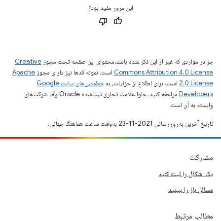
این مرور مفید بود؟
جز در مواردی که غیر از این ذکر شده باشد،‌محتوای این صفحه تحت مجوز
Creative
Commons Attribution 4.0 License
است. نمونه کدها نیز دارای مجوز
Apache
2.0 License
است. برای اطلاع از جزئیات، به
خطمشی‌های سایت Google
Developers‏
مراجعه کنید. جاوا علامت تجاری ثبت‌شده Oracle و/یا شرکت‌های
وابسته به آن است.
تاریخ آخرین به‌روزرسانی 2021-11-23 به‌وقت ساعت هماهنگ جهانی.
مشارکت
یک اشکال را ثبت کنید
مسائل باز را ببینید
مطالب مرتبط