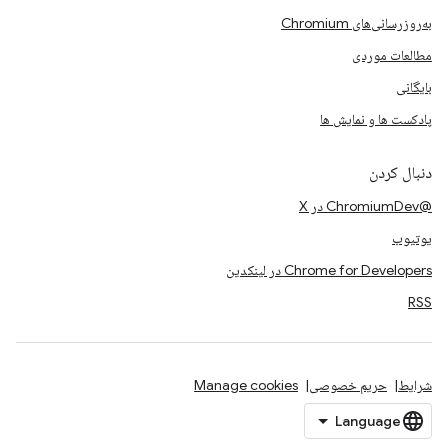
به‌روزرسانی‌های Chromium
مطالعات موردی
بایگانی
پادکست ها و نمایش ها
دنبال کردن
@ChromiumDev در X
یوتیوب
Chrome for Developers در لینکدین
RSS
شرایط
حریم خصوصی
Manage cookies