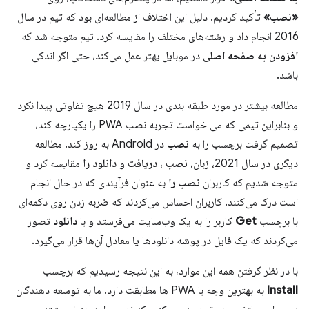
«نصب»
تأکید کردیم. دلیل این اختلاف از مطالعه‌ای بود که تیم در سال
2016 انجام داد و رشته‌های مختلف را مقایسه کرد. تیم متوجه شد که
افزودن به صفحه اصلی
در موبایل بهتر عمل می‌کند، حتی اگر اندکی
باشد.
مطالعه بیشتر در مورد طبقه بندی در سال 2019 هیچ تفاوتی پیدا نکرد
و بنابراین تیمی که می خواست تجربه نصب PWA را یکپارچه کند،
تصمیم گرفت برچسب را به
نصب
در Android به روز کند. مطالعه
دیگری در سال 2021، زبان،
نصب
،
دریافت
و
دانلود را
مقایسه کرد و
متوجه شدیم که کاربران
نصب را
به عنوان فرآیندی که در حال انجام
است درک می‌کنند. کاربران احساس می‌کردند که ضربه زدن روی دکمه‌ای
با برچسب
Get
کاربر را به یک وب‌سایت می‌فرستد و با
دانلود
تصور
می‌کردند که یک فایل در پوشه دانلودها یا معادل آن‌ها قرار می‌گیرد.
با در نظر گرفتن همه این موارد، به این نتیجه رسیدیم که برچسب
Install
به بهترین وجه با PWA ها مطابقت دارد. ما به توسعه دهندگان