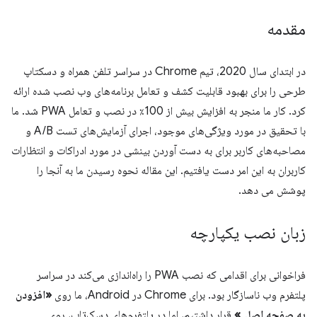
مقدمه
در ابتدای سال 2020، تیم Chrome در سراسر تلفن همراه و دسکتاپ
طرحی را برای بهبود قابلیت کشف و تعامل برنامه‌های وب نصب شده ارائه
کرد. کار ما منجر به افزایش بیش از 100٪ در نصب و تعامل PWA شد. ما
با تحقیق در مورد ویژگی‌های موجود، اجرای آزمایش‌های تست A/B و
مصاحبه‌های کاربر برای به دست آوردن بینشی در مورد ادراکات و انتظارات
کاربران به این امر دست یافتیم. این مقاله نحوه رسیدن ما به آنجا را
پوشش می دهد.
زبان نصب یکپارچه
فراخوانی برای اقدامی که نصب PWA را راه‌اندازی می‌کند در سراسر
پلتفرم وب ناسازگار بود. برای Chrome در Android، ما روی
«افزودن
به صفحه اصلی»
قرار داشتیم، اما در پلتفرم‌های دسک‌تاپ، روی