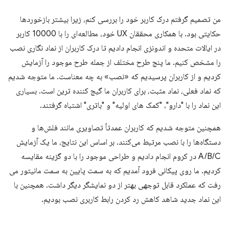
من تصمیم گرفتم درک کاربر خود را بررسی کنم، زیرا بیشتر بازخوردها
حکایتی بود. با همکاری محققان UX خود، مطالعه‌ای را با 10000 کاربر
در ایالات متحده و اندونزی انجام دادیم تا درک کاربران از نماد نگاری نصب
را مشخص کنیم. ما پنج طرح مختلف از جمله طرح موجود را آزمایش
کردیم و از کاربران پرسیدیم که «نصب» به چه معناست. ما متوجه شدیم
که نماد فعلی، نماد مثبت، برای کاربران ما گیج کننده ترین است. بسیاری
این نماد را با "دارو"، "کمک های اولیه" و "باتری" اشتباه گرفتند.
همچنین متوجه شدیم که کاربران عمدتاً تصاویری مانند فلش‌ها و
دستگاه‌ها را با نصب مرتبط می‌کنند. بر اساس این نتایج، ما یک آزمایش
A/B/C در کروم انجام دادیم و طراحی موجود را با دو گزینه مقایسه
کردیم. ما روی پیکانی فرود آمدیم که به سمت پایین به سمت مانیتور می
رفت که عملکرد قابل توجهی بهتر از دو نمایشگر دیگر داشت. همچنین با
این نماد جدید شاهد کاهش رد کردن رابط کاربری نصب بودیم.