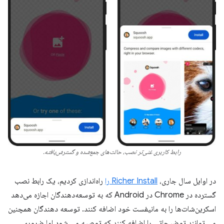
رابط کاربری غنی‌تر نصب، حالت‌های جمع‌شده و گسترش‌یافته.
در اوایل سال جاری،
Richer Install را
راه‌اندازی کردیم، یک رابط نصب
گسترده در Chrome در Android که به توسعه‌دهندگان اجازه می‌دهد
اسکرین‌شات‌ها را به مانیفست خود اضافه کنند. توسعه دهندگان همچنین
می توانند توضیحاتی را اضافه کنند که توصیه می شود اما ضروری